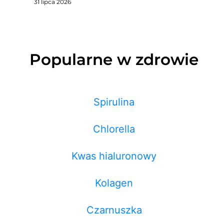
31 lipca 2026
Popularne w zdrowie
Spirulina
Chlorella
Kwas hialuronowy
Kolagen
Czarnuszka