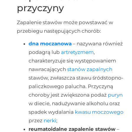
przyczyny
Zapalenie stawów może powstawać w
przebiegu następujących chorób:
dna moczanowa
– nazywana również
podagrą lub
artretyzmem
,
charakteryzuje się występowaniem
nawracających
stanów zapalnych
stawów, zwłaszcza stawu śródstopno-
paliczkowego palucha. Przyczyną
choroby jest zwiększona podaż
puryn
w diecie, nadużywanie alkoholu oraz
spadek wydalania
kwasu moczowego
przez
nerki
;
reumatoidalne zapalenie stawów
–