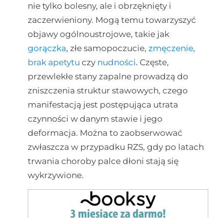
nie tylko bolesny, ale i obrzęknięty i
zaczerwieniony. Mogą temu towarzyszyć
objawy ogólnoustrojowe, takie jak
gorączka
, złe samopoczucie,
zmęczenie
,
brak apetytu
czy
nudności
. Częste,
przewlekłe stany zapalne prowadzą do
zniszczenia struktur stawowych, czego
manifestacją jest postępująca utrata
czynności w danym stawie i jego
deformacja. Można to zaobserwować
zwłaszcza w przypadku RZS, gdy po latach
trwania choroby palce dłoni stają się
wykrzywione.