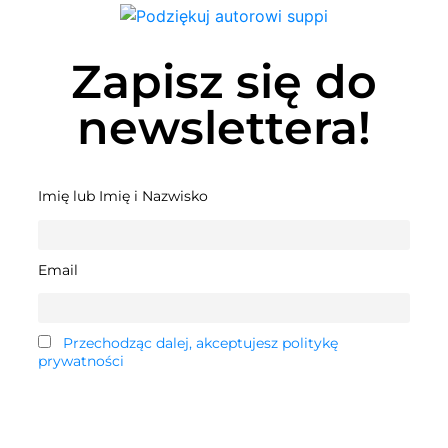
Zapisz się do
newslettera!
Imię lub Imię i Nazwisko
Email
Przechodząc dalej, akceptujesz politykę
prywatności