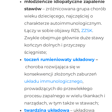
młodzieńcze idiopatyczne zapalenie
stawów
– zróżnicowana grupa chorób
wieku dziecięcego, najczęściej o
charakterze autoimmunologicznym.
Łączy w sobie objawy RZS,
ZZSK
.
Zwykle obejmuje głównie duże stawy
kończyn dolnych i przyczepy
ścięgniste;
toczeń rumieniowaty układowy
–
choroba rozwijająca się w
konsekwencji złożonych zaburzeń
układu immunologicznego
,
prowadzących do przewlekłego
procesu zapalnego w wielu tkankach i
narządach, w tym także w stawach;
twardzina układowa
– układowa