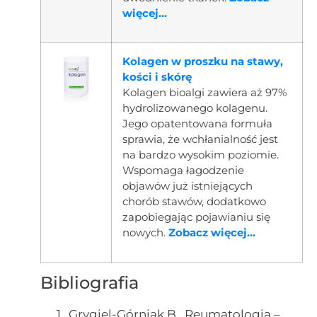
więcej...
Kolagen w proszku na stawy,
kości i skórę
Kolagen bioalgi zawiera aż 97%
hydrolizowanego kolagenu.
Jego opatentowana formuła
sprawia, że wchłanialność jest
na bardzo wysokim poziomie.
Wspomaga łagodzenie
objawów już istniejących
chorób stawów, dodatkowo
zapobiegając pojawianiu się
nowych.
Zobacz więcej...
Bibliografia
Grygiel-Górniak B., Reumatologia –