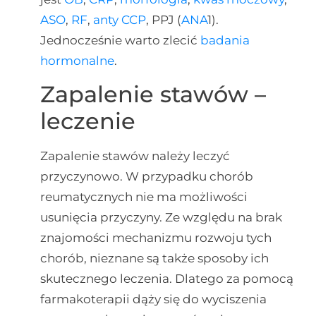
ASO
,
RF
,
anty CCP
, PPJ (
ANA
1).
Jednocześnie warto zlecić
badania
hormonalne
.
Zapalenie stawów –
leczenie
Zapalenie stawów należy leczyć
przyczynowo. W przypadku chorób
reumatycznych nie ma możliwości
usunięcia przyczyny. Ze względu na brak
znajomości mechanizmu rozwoju tych
chorób, nieznane są także sposoby ich
skutecznego leczenia. Dlatego za pomocą
farmakoterapii dąży się do wyciszenia