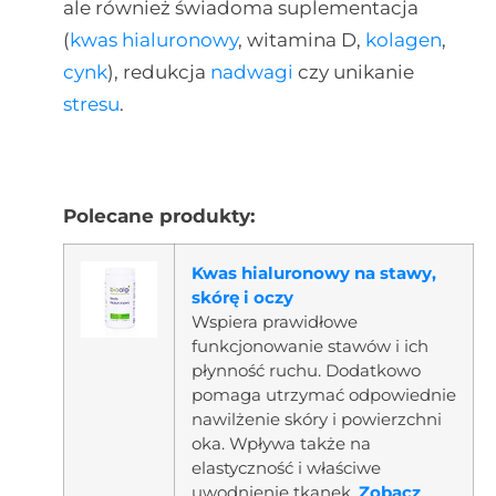
ale również świadoma suplementacja
(
kwas hialuronowy
, witamina D,
kolagen
,
cynk
), redukcja
nadwagi
czy unikanie
stresu
.
Polecane produkty:
Kwas hialuronowy na stawy,
skórę i oczy
Wspiera prawidłowe
funkcjonowanie stawów i ich
płynność ruchu. Dodatkowo
pomaga utrzymać odpowiednie
nawilżenie skóry i powierzchni
oka. Wpływa także na
elastyczność i właściwe
uwodnienie tkanek.
Zobacz