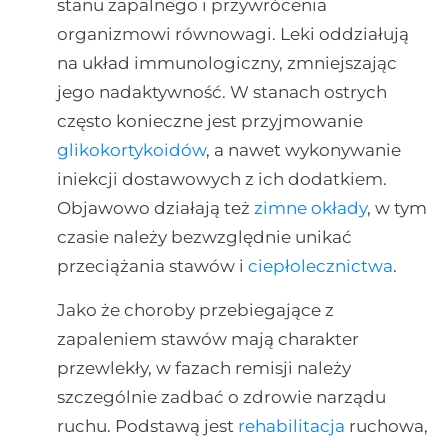
stanu zapalnego i przywrócenia
organizmowi równowagi. Leki oddziałują
na układ immunologiczny, zmniejszając
jego nadaktywność. W stanach ostrych
często konieczne jest przyjmowanie
glikokortykoidów
, a nawet wykonywanie
iniekcji dostawowych z ich dodatkiem.
Objawowo działają też
zimne okłady
, w tym
czasie należy bezwzględnie unikać
przeciążania stawów i
ciepłolecznictwa
.
Jako że choroby przebiegające z
zapaleniem stawów mają charakter
przewlekły, w fazach remisji należy
szczególnie zadbać o zdrowie narządu
ruchu. Podstawą jest
rehabilitacja
ruchowa,