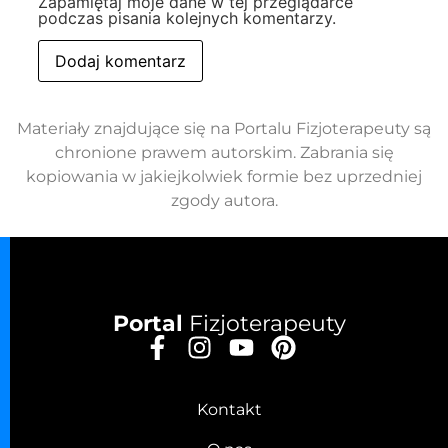
Zapamiętaj moje dane w tej przeglądarce
podczas pisania kolejnych komentarzy.
Materiały znajdujące się na Portalu Fizjoterapeuty są
chronione prawem autorskim. Zabrania się
kopiowania w jakiejkolwiek formie bez uprzedniej
zgody autora.
Portal
Fizjoterapeuty
Kontakt