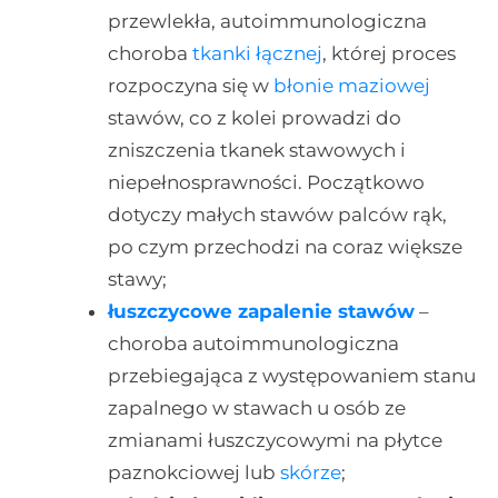
przewlekła, autoimmunologiczna
choroba
tkanki łącznej
, której proces
rozpoczyna się w
błonie maziowej
stawów, co z kolei prowadzi do
zniszczenia tkanek stawowych i
niepełnosprawności. Początkowo
dotyczy małych stawów palców rąk,
po czym przechodzi na coraz większe
stawy;
łuszczycowe zapalenie stawów
–
choroba autoimmunologiczna
przebiegająca z występowaniem stanu
zapalnego w stawach u osób ze
zmianami łuszczycowymi na płytce
paznokciowej lub
skórze
;