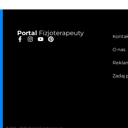
Portal
Fizjoterapeuty
Konta
O nas
Rekla
Zadaj 