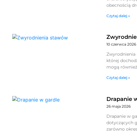
obecnością dr
Czytaj dalej »
Zwyrodnie
10 czerwca 2026
Zwyrodnienia 
której dochod
mogą również
Czytaj dalej »
Drapanie w
26 maja 2026
Drapanie w ga
dotyczących g
zarówno okreso