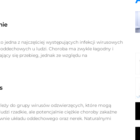
nie
to jedna z najczęściej występujących infekcji wirusowych
oddechowych u ludzi. Choroba ma zwykle łagodny i
jący się przebieg, jednak ze względu na
s
leży do grupy wirusów odzwierzęcych, które mogą
dzi rzadkie, ale potencjalnie ciężkie choroby zakaźne
wnie układu oddechowego oraz nerek. Naturalnymi