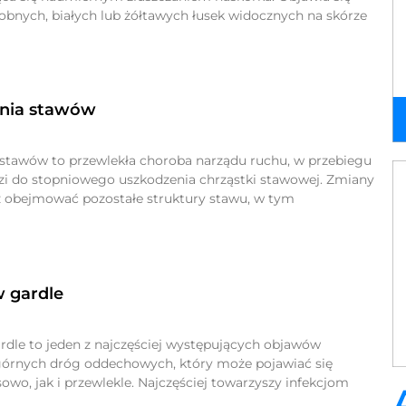
obnych, białych lub żółtawych łusek widocznych na skórze
nia stawów
stawów to przewlekła choroba narządu ruchu, w przebiegu
zi do stopniowego uszkodzenia chrząstki stawowej. Zmiany
 obejmować pozostałe struktury stawu, w tym
 gardle
rdle to jeden z najczęściej występujących objawów
órnych dróg oddechowych, który może pojawiać się
wo, jak i przewlekle. Najczęściej towarzyszy infekcjom