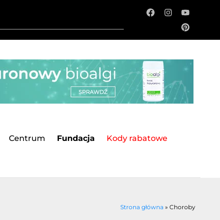
Centrum
Fundacja
Kody rabatowe
Strona główna
»
Choroby