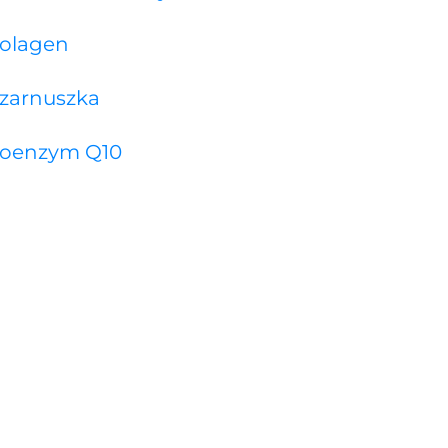
olagen
zarnuszka
oenzym Q10