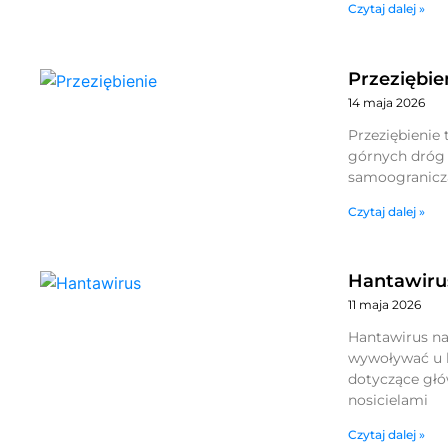
Czytaj dalej »
Przeziębie
14 maja 2026
Przeziębienie 
górnych dróg 
samoogranicza
Czytaj dalej »
Hantawiru
11 maja 2026
Hantawirus na
wywoływać u lu
dotyczące głó
nosicielami
Czytaj dalej »