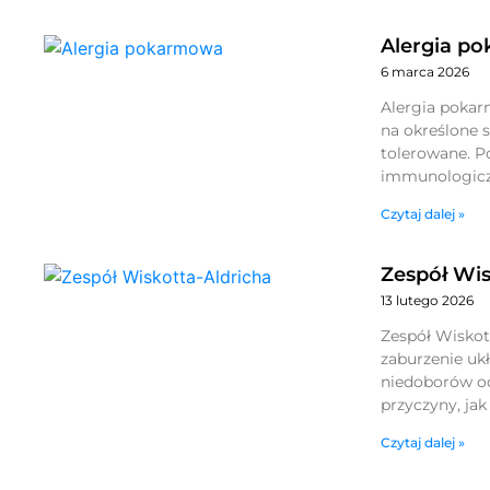
Alergia p
6 marca 2026
Alergia poka
na określone s
tolerowane. 
immunologic
Czytaj dalej »
Zespół Wis
13 lutego 2026
Zespół Wiskot
zaburzenie uk
niedoborów od
przyczyny, jak
Czytaj dalej »