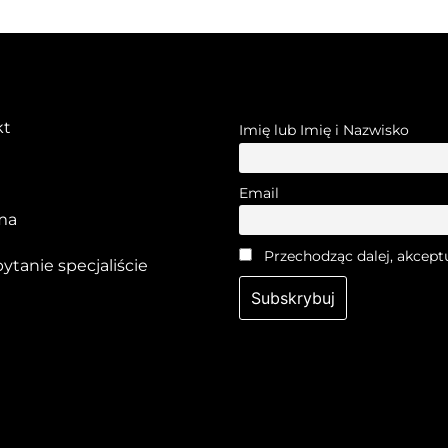
kt
Imię lub Imię i Nazwisko
Email
ma
Przechodząc dalej, akcept
pytanie specjaliście