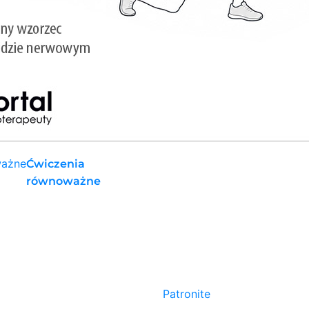
Ćwiczenia
równoważne