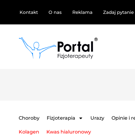
Kontakt
O nas
Reklama
Zadaj pytanie 
Choroby
Fizjoterapia
Urazy
Opinie i 
Kolagen
Kwas hialuronowy