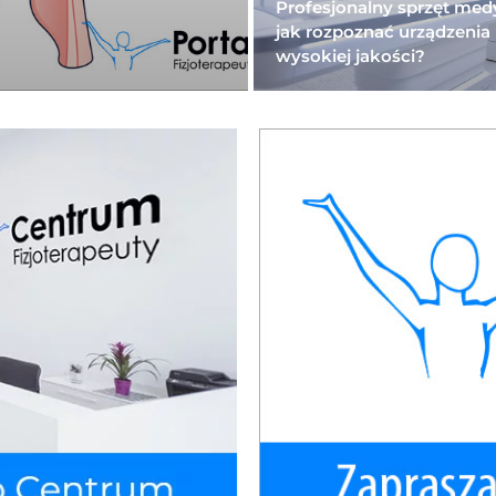
Profesjonalny sprzęt med
jak rozpoznać urządzenia
wysokiej jakości?