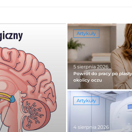
Artykuły
5 sierpnia 2026
Powrót do pracy po plast
okolicy oczu
Artykuły
4 sierpnia 2026