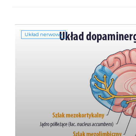
Układ nerwowy