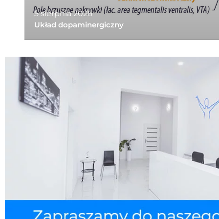
5 sierpnia 2026
Układ dopaminergiczny