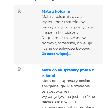
Mata z kolcami
Mata z kolcami została
wykonana z materiałów
wytrzymałych i odpornych, a
zarazem bezpiecznych.
Regularnie stosowana w
domowym zaciszu, niweluje
liczne dolegliwości bólowe.
Zobacz więcej...
Mata do akupresury (mata z
igłami)
Mata do akupresury posiada
specjalne igły. Ma działanie
terapeutyczne i
wykorzystywana jest na różne
okolice ciała w celu
zmniejszenia bólów, regulacji