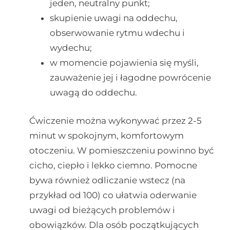
jeden, neutralny punkt;
skupienie uwagi na oddechu,
obserwowanie rytmu wdechu i
wydechu;
w momencie pojawienia się myśli,
zauważenie jej i łagodne powrócenie
uwagą do oddechu.
Ćwiczenie można wykonywać przez 2-5
minut w spokojnym, komfortowym
otoczeniu. W pomieszczeniu powinno być
cicho, ciepło i lekko ciemno. Pomocne
bywa również odliczanie wstecz (na
przykład od 100) co ułatwia oderwanie
uwagi od bieżących problemów i
obowiązków. Dla osób początkujących