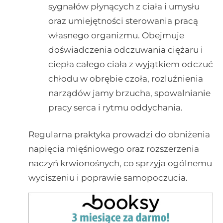
sygnałów płynących z ciała i umysłu
oraz umiejętności sterowania pracą
własnego organizmu. Obejmuje
doświadczenia odczuwania ciężaru i
ciepła całego ciała z wyjątkiem odczuć
chłodu w obrębie czoła, rozluźnienia
narządów jamy brzucha, spowalnianie
pracy serca i rytmu oddychania.
Regularna praktyka prowadzi do obniżenia
napięcia mięśniowego oraz rozszerzenia
naczyń krwionośnych, co sprzyja ogólnemu
wyciszeniu i poprawie samopoczucia.