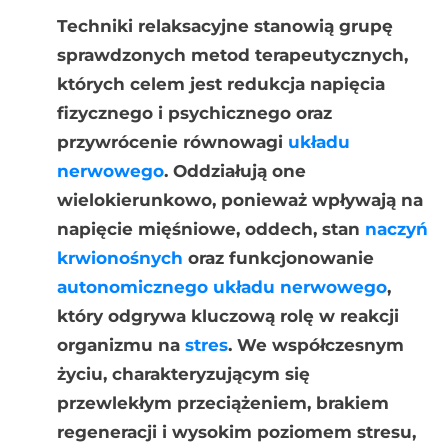
Techniki relaksacyjne stanowią grupę
sprawdzonych metod terapeutycznych,
których celem jest redukcja napięcia
fizycznego i psychicznego oraz
przywrócenie równowagi
układu
nerwowego
. Oddziałują one
wielokierunkowo, ponieważ wpływają na
napięcie mięśniowe, oddech, stan
naczyń
krwionośnych
oraz funkcjonowanie
autonomicznego układu nerwowego
,
który odgrywa kluczową rolę w reakcji
organizmu na
stres
. We współczesnym
życiu, charakteryzującym się
przewlekłym przeciążeniem, brakiem
regeneracji i wysokim poziomem stresu,