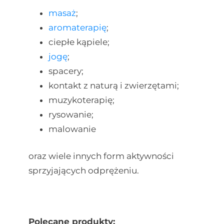
masaż
;
aromaterapię
;
ciepłe kąpiele;
jogę
;
spacery;
kontakt z naturą i zwierzętami;
muzykoterapię;
rysowanie;
malowanie
oraz wiele innych form aktywności
sprzyjających odprężeniu.
Polecane produkty: