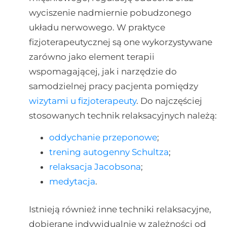
wyciszenie nadmiernie pobudzonego
układu nerwowego. W praktyce
fizjoterapeutycznej są one wykorzystywane
zarówno jako element terapii
wspomagającej, jak i narzędzie do
samodzielnej pracy pacjenta pomiędzy
wizytami u fizjoterapeuty
. Do najczęściej
stosowanych technik relaksacyjnych należą:
oddychanie przeponowe
;
trening autogenny Schultza
;
relaksacja Jacobsona
;
medytacja
.
Istnieją również inne techniki relaksacyjne,
dobierane indywidualnie w zależności od