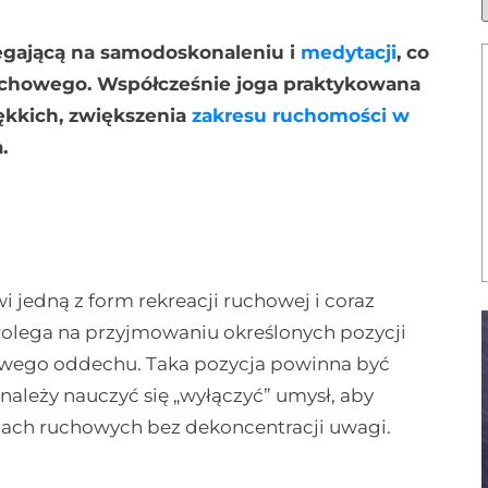
legającą na samodoskonaleniu i
medytacji
, co
chowego. Współcześnie joga praktykowana
ękkich, zwiększenia
zakresu ruchomości w
.
 jedną z form rekreacji ruchowej i coraz
. Polega na przyjmowaniu określonych pozycji
łowego oddechu. Taka pozycja powinna być
należy nauczyć się „wyłączyć” umysł, aby
iach ruchowych bez dekoncentracji uwagi.