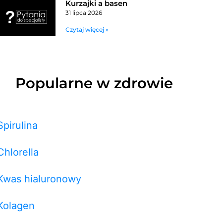
Kurzajki a basen
31 lipca 2026
Czytaj więcej »
Popularne w zdrowie
Spirulina
Chlorella
Kwas hialuronowy
Kolagen