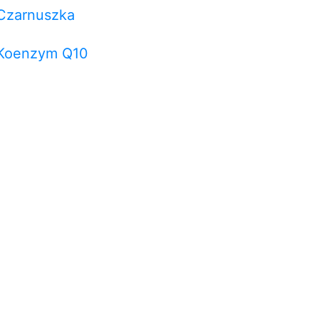
Czarnuszka
Koenzym Q10