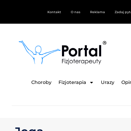
Kontakt
O nas
Reklama
Zadaj pyt
Choroby
Fizjoterapia
Urazy
Opin