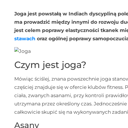
Joga jest powstałą w Indiach dyscypliną po
ma prowadzić między innymi do rozwoju du
jest celem poprawy elastyczności tkanek mi
stawach
oraz ogólnej poprawy samopoczucia
Czym jest joga?
Mówiąc ściślej, znana powszechnie joga stanowi
częściej znajduje się w ofercie klubów fitness
ciała, zwanych asanami, przy kontroli prawid
utrzymana przez określony czas. Jednocześnie 
całkowicie skupić się na wykonywanych zadan
Asany