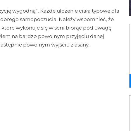
ycję wygodną”. Każde ułożenie ciała typowe dla
i dobrego samopoczucia. Należy wspomnieć, że
 które wykonuje się w serii biorąc pod uwagę
owiem na bardzo powolnym przyjęciu danej
a następnie powolnym wyjściu z asany.