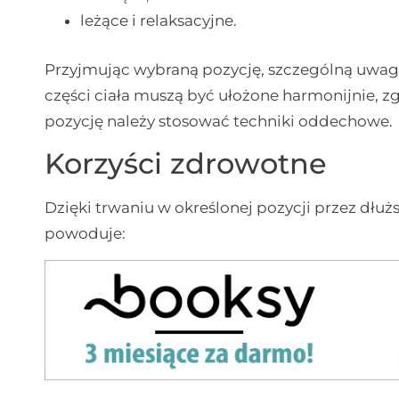
leżące i relaksacyjne.
Przyjmując wybraną pozycję, szczególną uwagę
części ciała muszą być ułożone harmonijnie,
pozycję należy stosować techniki oddechowe.
Korzyści zdrowotne
Dzięki trwaniu w określonej pozycji przez dłuższ
powoduje: