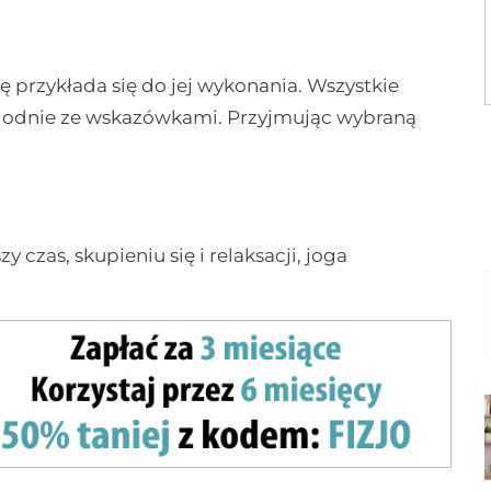
 przykłada się do jej wykonania. Wszystkie
 zgodnie ze wskazówkami. Przyjmując wybraną
y czas, skupieniu się i relaksacji, joga