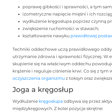
poprawę gibkości i sprawności, a tym sam
izometryczne napięcie mięśni i ich rozciąg
wydłużenie kręgosłupa poprzez czynną pr
zwiększenie ruchomości w stawach;
kształtowanie nawyku
prawidłowej postaw
Techniki oddechowe uczą prawidłowego oddych
utrzymanie zdrowia i sprawności fizycznej. W e
skupienie się na właściwym oddechu powoduje
krążenie i reguluje ciśnienie krwi. Co się z ty
oczyszczenia organizmu
z toksyn oraz zwiększ
Joga a kręgosłup
Wydłużenie
kręgosłupa
odbywa się przez aktyw
międzykręgowych. Z kolei pozycje skrętne: