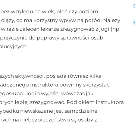
, bez względu na wiek, płeć czy poziom
 ciąży, co ma korzystny wpływ na poród. Należy
 razie zaleceń lekarza zrezygnować z jogi (np.
że przyczynić do poprawy sprawności osób
olucyjnych.
jszych aktywności, posiada również kilka
dczonego instruktora powinny skorzystać
ręgosłupa. Jogin wyjaśni wówczas jak
órych lepiej zrezygnować. Pod okiem instruktora
rzypadku niewskazane jest samodzielne
nych na niebezpieczeństwo są osoby z