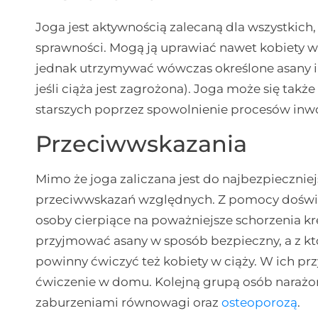
Joga jest aktywnością zalecaną dla wszystkich
sprawności. Mogą ją uprawiać nawet kobiety w
jednak utrzymywać wówczas określone asany i w
jeśli ciąża jest zagrożona). Joga może się tak
starszych poprzez spowolnienie procesów inw
Przeciwwskazania
Mimo że joga zaliczana jest do najbezpiecznie
przeciwwskazań względnych. Z pomocy doświa
osoby cierpiące na poważniejsze schorzenia k
przyjmować asany w sposób bezpieczny, a z kt
powinny ćwiczyć też kobiety w ciąży. W ich p
ćwiczenie w domu. Kolejną grupą osób narażo
zaburzeniami równowagi oraz
osteoporozą
.