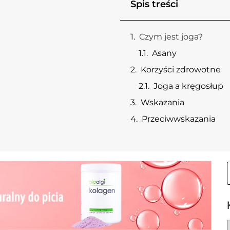
Spis treści
Czym jest joga?
Asany
Korzyści zdrowotne
Joga a kręgosłup
Wskazania
Przeciwwskazania