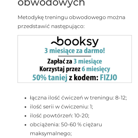
obwodowych
Metodykę treningu obwodowego można
przedstawić następująco:
łączna ilość ćwiczeń w treningu: 8-12;
ilość serii w ćwiczeniu: 1;
ilość powtórzeń: 10-20;
obciążenia: 50-60 % ciężaru
maksymalnego;