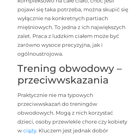
kompleksowo na całe ciało, choć jeśli
pojawi się taka potrzeba, można skupić się
wyłącznie na konkretnych partiach
mięśniowych. To jedna z ich największych
zalet. Praca z ludzkim ciałem może być
zarówno wysoce precyzyjna, jak i
ogólnoustrojowa.
Trening obwodowy –
przeciwwskazania
Praktycznie nie ma typowych
przeciwwskazań do treningów
obwodowych. Mogą z nich korzystać
dzieci, osoby przewlekle chore czy kobiety
w
ciąży
. Kluczem jest jednak dobór