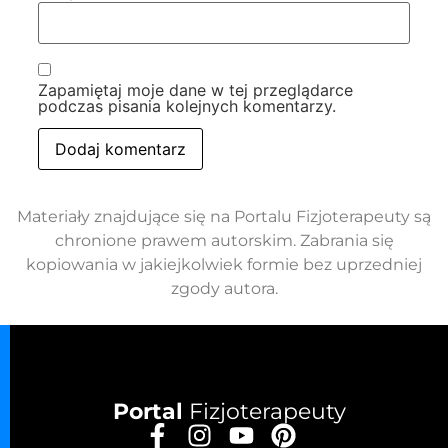
Zapamiętaj moje dane w tej przeglądarce
podczas pisania kolejnych komentarzy.
Materiały znajdujące się na Portalu Fizjoterapeuty są
chronione prawem autorskim. Zabrania się
kopiowania w jakiejkolwiek formie bez uprzedniej
zgody autora.
Portal
Fizjoterapeuty