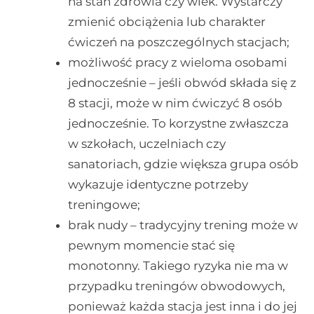
na stan zdrowia czy wiek. Wystarczy
zmienić obciążenia lub charakter
ćwiczeń na poszczególnych stacjach;
możliwość pracy z wieloma osobami
jednocześnie – jeśli obwód składa się z
8 stacji, może w nim ćwiczyć 8 osób
jednocześnie. To korzystne zwłaszcza
w szkołach, uczelniach czy
sanatoriach, gdzie większa grupa osób
wykazuje identyczne potrzeby
treningowe;
brak nudy – tradycyjny trening może w
pewnym momencie stać się
monotonny. Takiego ryzyka nie ma w
przypadku treningów obwodowych,
ponieważ każda stacja jest inna i do jej