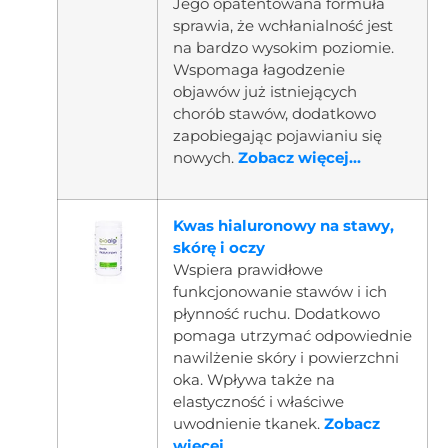
Jego opatentowana formuła
sprawia, że wchłanialność jest
na bardzo wysokim poziomie.
Wspomaga łagodzenie
objawów już istniejących
chorób stawów, dodatkowo
zapobiegając pojawianiu się
nowych.
Zobacz więcej...
Kwas hialuronowy na stawy,
skórę i oczy
Wspiera prawidłowe
funkcjonowanie stawów i ich
płynność ruchu. Dodatkowo
pomaga utrzymać odpowiednie
nawilżenie skóry i powierzchni
oka. Wpływa także na
elastyczność i właściwe
uwodnienie tkanek.
Zobacz
więcej...