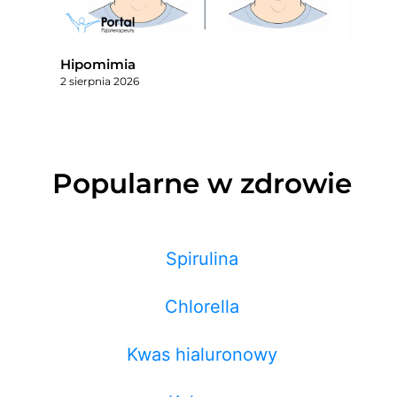
Hipomimia
2 sierpnia 2026
Popularne w zdrowie
Spirulina
Chlorella
Kwas hialuronowy