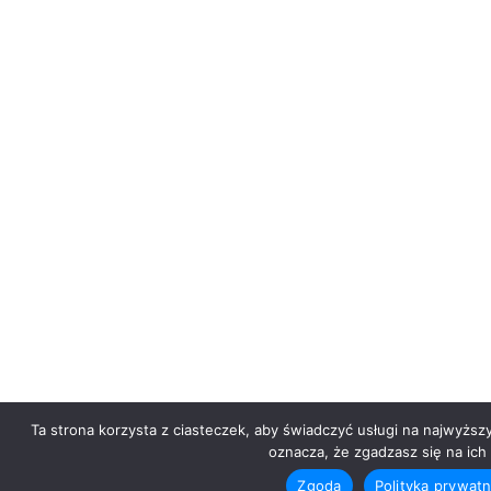
Ta strona korzysta z ciasteczek, aby świadczyć usługi na najwyższ
oznacza, że zgadzasz się na ich 
Zgoda
Polityka prywat