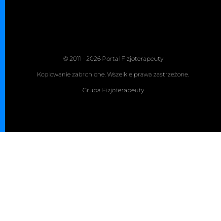
© 2011 - 2026 Portal Fizjoterapeuty
Kopiowanie zabronione. Wszelkie prawa zastrzeżone.
Grupa Fizjoterapeuty