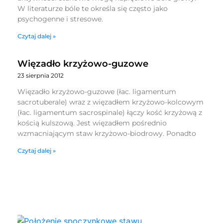
W literaturze bóle te określa się często jako
psychogenne i stresowe.
Czytaj dalej »
Więzadło krzyżowo-guzowe
23 sierpnia 2012
Więzadło krzyżowo-guzowe (łac. ligamentum
sacrotuberale) wraz z więzadłem krzyżowo-kolcowym
(łac. ligamentum sacrospinale) łączy kość krzyżową z
kością kulszową. Jest więzadłem pośrednio
wzmacniającym staw krzyżowo-biodrowy. Ponadto
Czytaj dalej »