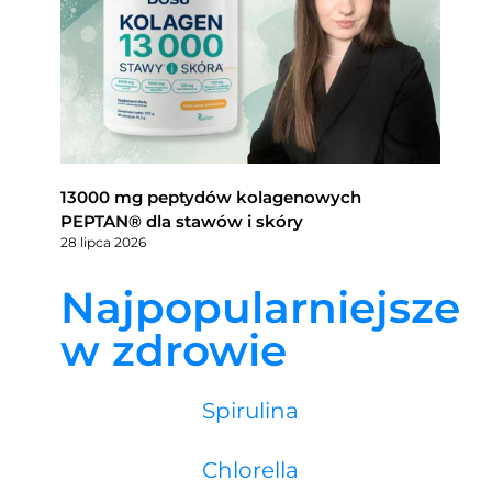
13000 mg peptydów kolagenowych
PEPTAN® dla stawów i skóry
28 lipca 2026
Najpopularniejsze
w zdrowie
Spirulina
Chlorella