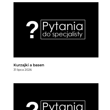
Kurzajki a basen
31 lipca 2026