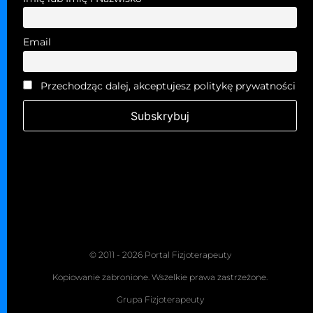
Email
Przechodząc dalej, akceptujesz politykę prywatności
© 2011 - 2026 Portal Fizjoterapeuty
Kopiowanie zabronione. Wszelkie prawa zastrzeżone.
Grupa Fizjoterapeuty