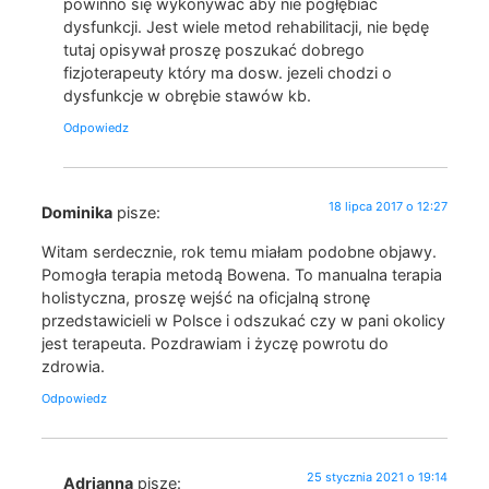
powinno się wykonywać aby nie pogłębiać
dysfunkcji. Jest wiele metod rehabilitacji, nie będę
tutaj opisywał proszę poszukać dobrego
fizjoterapeuty który ma dosw. jezeli chodzi o
dysfunkcje w obrębie stawów kb.
Odpowiedz
18 lipca 2017 o 12:27
Dominika
pisze:
Witam serdecznie, rok temu miałam podobne objawy.
Pomogła terapia metodą Bowena. To manualna terapia
holistyczna, proszę wejść na oficjalną stronę
przedstawicieli w Polsce i odszukać czy w pani okolicy
jest terapeuta. Pozdrawiam i życzę powrotu do
zdrowia.
Odpowiedz
25 stycznia 2021 o 19:14
Adrianna
pisze: