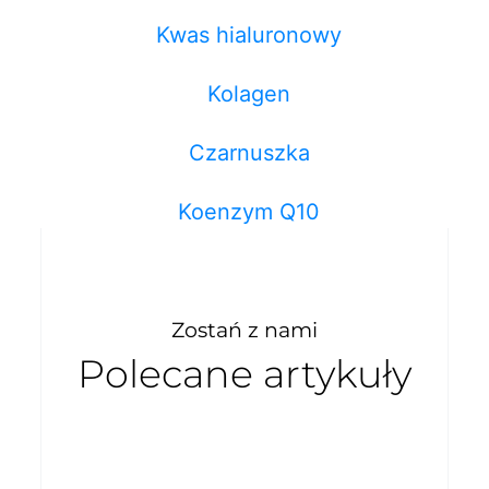
Kwas hialuronowy
Kolagen
Czarnuszka
Koenzym Q10
Zostań z nami
Polecane artykuły