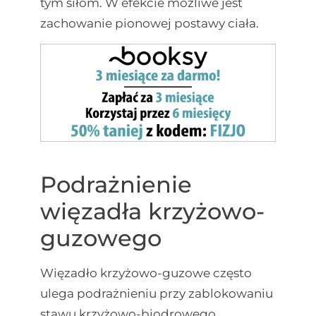
tym siłom. W efekcie możliwe jest
zachowanie pionowej postawy ciała.
Podrażnienie
więzadła krzyżowo-
guzowego
Więzadło krzyżowo-guzowe często
ulega podrażnieniu przy zablokowaniu
stawu krzyżowo-biodrowego.