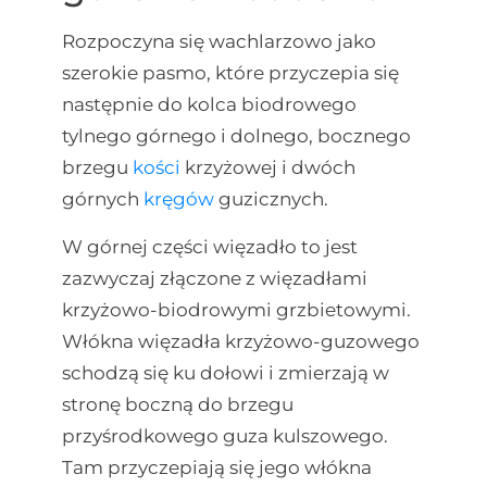
Rozpoczyna się wachlarzowo jako
szerokie pasmo, które przyczepia się
następnie do kolca biodrowego
tylnego górnego i dolnego, bocznego
brzegu
kości
krzyżowej i dwóch
górnych
kręgów
guzicznych.
W górnej części więzadło to jest
zazwyczaj złączone z więzadłami
krzyżowo-biodrowymi grzbietowymi.
Włókna więzadła krzyżowo-guzowego
schodzą się ku dołowi i zmierzają w
stronę boczną do brzegu
przyśrodkowego guza kulszowego.
Tam przyczepiają się jego włókna