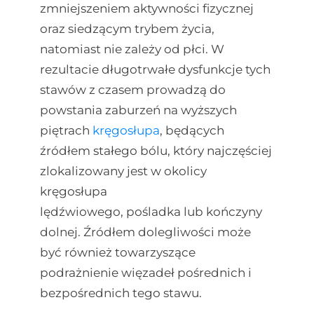
zmniejszeniem aktywności fizycznej
oraz siedzącym trybem życia,
natomiast nie zależy od płci. W
rezultacie długotrwałe dysfunkcje tych
stawów z czasem prowadzą do
powstania zaburzeń na wyższych
piętrach
kręgosłupa
, będących
źródłem stałego bólu, który najczęściej
zlokalizowany jest w okolicy
kręgosłupa
lędźwiowego, pośladka lub kończyny
dolnej. Źródłem dolegliwości może
być również towarzyszące
podrażnienie więzadeł pośrednich i
bezpośrednich tego stawu.