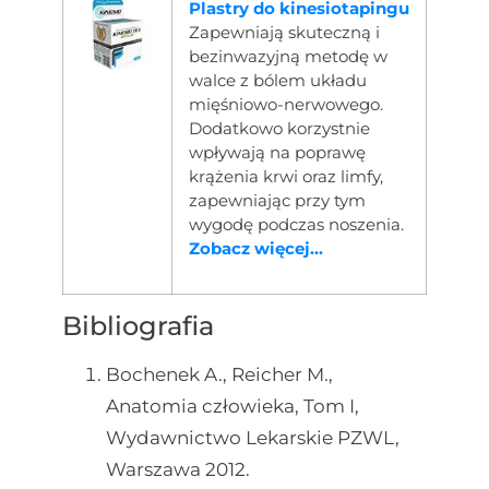
Plastry do kinesiotapingu
Zapewniają skuteczną i
bezinwazyjną metodę w
walce z bólem układu
mięśniowo-nerwowego.
Dodatkowo korzystnie
wpływają na poprawę
krążenia krwi oraz limfy,
zapewniając przy tym
wygodę podczas noszenia.
Zobacz więcej...
Bibliografia
Bochenek A., Reicher M.,
Anatomia człowieka, Tom I,
Wydawnictwo Lekarskie PZWL,
Warszawa 2012.