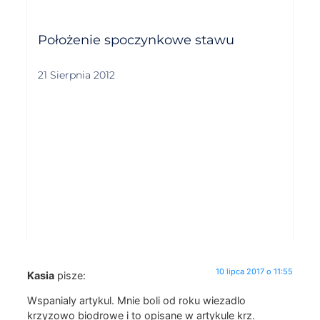
Położenie spoczynkowe stawu
21 Sierpnia 2012
10 lipca 2017 o 11:55
Kasia
pisze:
Wspanialy artykul. Mnie boli od roku wiezadlo
krzyzowo biodrowe i to opisane w artykule krz.