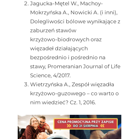
Jagucka-Mętel W., Machoy-
Mokrzyńska A., Nowicki A. (i inni),
Dolegliwości bólowe wynikające z
zaburzeń stawów
krzyżowo-biodrowych oraz
więzadeł działających
bezpośrednio i pośrednio na
stawy, Promeranian Journal of Life
Science, 4/2017.
Wietrzyńska A., Zespół więzadła
krzyżowo-guzowego – co warto o
nim wiedzieć? Cz. 1, 2016.