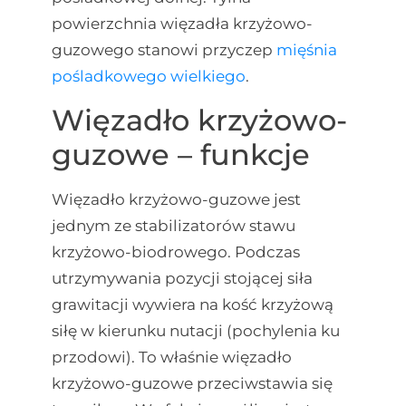
powierzchnia więzadła krzyżowo-
guzowego stanowi przyczep
mięśnia
pośladkowego wielkiego
.
Więzadło krzyżowo-
guzowe – funkcje
Więzadło krzyżowo-guzowe jest
jednym ze stabilizatorów stawu
krzyżowo-biodrowego. Podczas
utrzymywania pozycji stojącej siła
grawitacji wywiera na kość krzyżową
siłę w kierunku nutacji (pochylenia ku
przodowi). To właśnie więzadło
krzyżowo-guzowe przeciwstawia się