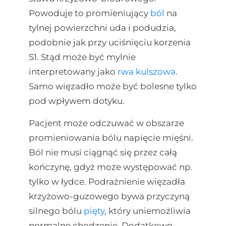
Powoduje to promieniujący
ból
na
tylnej powierzchni uda i podudzia,
podobnie jak przy uciśnięciu korzenia
S1. Stąd może być mylnie
interpretowany jako
rwa kulszowa
.
Samo więzadło może być bolesne tylko
pod wpływem dotyku.
Pacjent może odczuwać w obszarze
promieniowania bólu napięcie mięśni.
Ból nie musi ciągnąć się przez całą
kończynę, gdyż może występować np.
tylko w łydce. Podrażnienie więzadła
krzyżowo-guzowego bywa przyczyną
silnego bólu
pięty
, który uniemożliwia
normalne chodzenie. Dodatkowo,