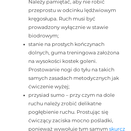
Należy pamiętać, aby nie robić
przeprostu w odcinku lędźwiowym
kręgosłupa. Ruch musi być
prowadzony wyłącznie w stawie
biodrowym;
stanie na prostych kończynach
dolnych, guma treningowa założona
na wysokości kostek goleni.
Prostowanie nogi do tyłu na takich
samych zasadach metodycznych jak
ćwiczenie wyżej;
przysiad sumo – przy czym na dole
ruchu należy zrobić delikatne
pogłębienie ruchu. Prostując się
ćwiczący zaciska mocno pośladki,
ponieważ wywołuje tym samym
skurcz