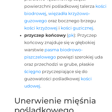
powierzchni pośladkowej talerza
kości
biodrowej
,
więzadła krzyżowo-
guzowego
oraz bocznego brzegu
kości krzyżowej
i
kości guzicznej
.
przyczep końcowy
(
pk
): Przyczep
końcowy znajduje się w głębokiej
warstwie
pasma biodrowo-
piszczelowego
powięzi szerokiej uda
oraz przechodzi w grube, płaskie
ścięgno
przyczepiające się do
guzowatości pośladkowej
kości
udowej
.
Unerwienie mięśnia
pośladkowego