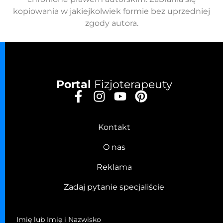
kopiowania w jakiejkolwiek formie bez uprzedniej
zgody autora.
Portal
Fizjoterapeuty
Kontakt
O nas
Reklama
Zadaj pytanie specjaliście
Imię lub Imię i Nazwisko