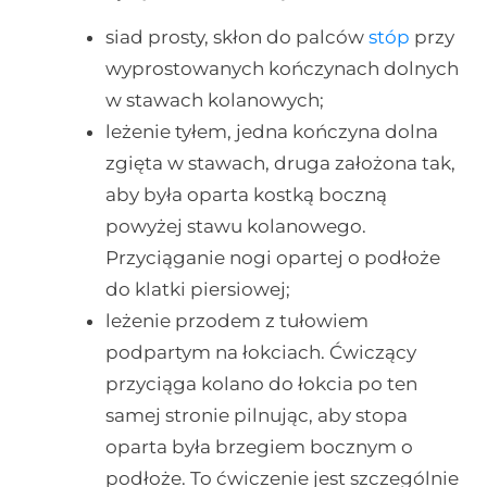
siad prosty, skłon do palców
stóp
przy
wyprostowanych kończynach dolnych
w stawach kolanowych;
leżenie tyłem, jedna kończyna dolna
zgięta w stawach, druga założona tak,
aby była oparta kostką boczną
powyżej stawu kolanowego.
Przyciąganie nogi opartej o podłoże
do klatki piersiowej;
leżenie przodem z tułowiem
podpartym na łokciach. Ćwiczący
przyciąga kolano do łokcia po ten
samej stronie pilnując, aby stopa
oparta była brzegiem bocznym o
podłoże. To ćwiczenie jest szczególnie