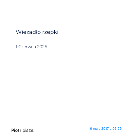
Więzadło rzepki
1 Czerwca 2026
6 maja 2017 o 03:29
Piotr
pisze: