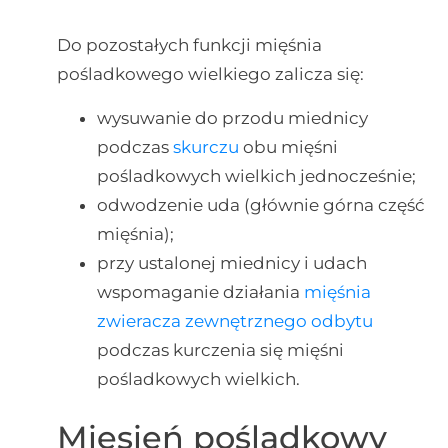
Do pozostałych funkcji mięśnia
pośladkowego wielkiego zalicza się:
wysuwanie do przodu miednicy
podczas
skurczu
obu mięśni
pośladkowych wielkich jednocześnie;
odwodzenie uda (głównie górna część
mięśnia);
przy ustalonej miednicy i udach
wspomaganie działania
mięśnia
zwieracza zewnętrznego odbytu
podczas kurczenia się mięśni
pośladkowych wielkich.
Mięsień pośladkowy