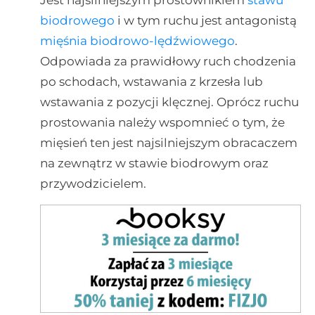
Jest najsilniejszym prostownikiem
stawu
biodrowego
i w tym ruchu jest antagonistą
mięśnia biodrowo-lędźwiowego
.
Odpowiada za prawidłowy ruch chodzenia
po schodach, wstawania z krzesła lub
wstawania z pozycji klęcznej. Oprócz ruchu
prostowania należy wspomnieć o tym, że
mięsień ten jest najsilniejszym obracaczem
na zewnątrz w stawie biodrowym oraz
przywodzicielem.