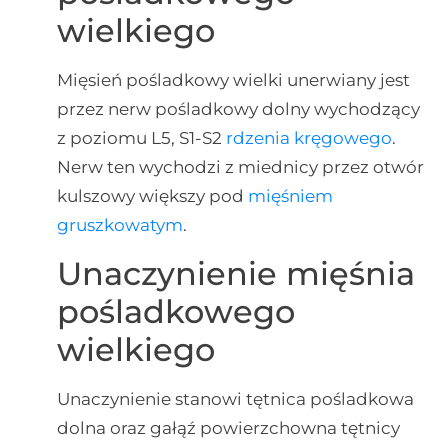
wielkiego
Mięsień pośladkowy wielki unerwiany jest
przez nerw pośladkowy dolny wychodzący
z poziomu L5, S1-S2
rdzenia kręgowego
.
Nerw ten wychodzi z miednicy przez otwór
kulszowy większy pod
mięśniem
gruszkowatym
.
Unaczynienie mięśnia
pośladkowego
wielkiego
Unaczynienie stanowi tętnica pośladkowa
dolna oraz gałąź powierzchowna tętnicy