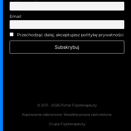
Email
Przechodząc dalej, akceptujesz politykę prywatności
© 2011 - 2026 Portal Fizjoterapeuty
Kopiowanie zabronione. Wszelkie prawa zastrzeżone.
Grupa Fizjoterapeuty