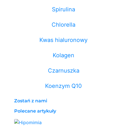
Spirulina
Chlorella
Kwas hialuronowy
Kolagen
Czarnuszka
Koenzym Q10
Zostań z nami
Polecane artykuły