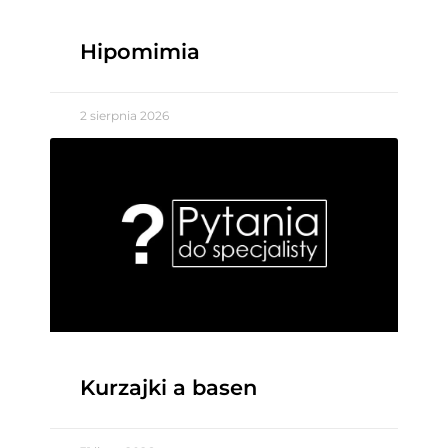
Hipomimia
2 sierpnia 2026
Kurzajki a basen