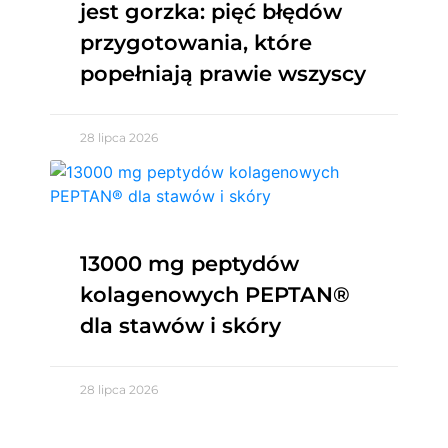
jest gorzka: pięć błędów
przygotowania, które
popełniają prawie wszyscy
28 lipca 2026
13000 mg peptydów
kolagenowych PEPTAN®
dla stawów i skóry
28 lipca 2026