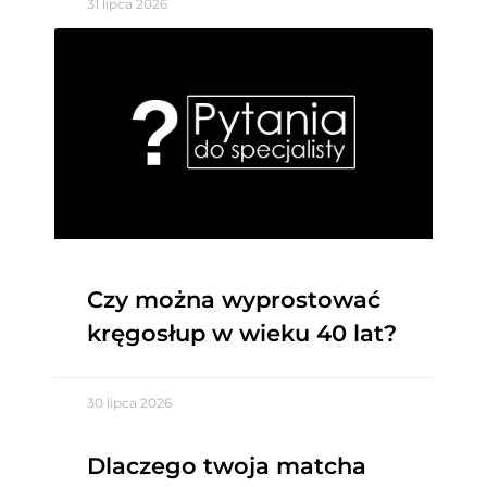
31 lipca 2026
Czy można wyprostować
kręgosłup w wieku 40 lat?
30 lipca 2026
Dlaczego twoja matcha