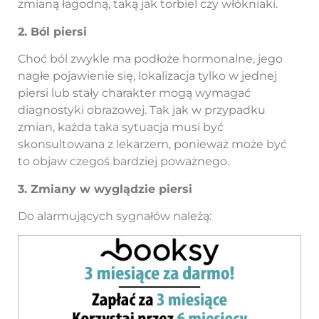
zmianą łagodną, taką jak torbiel czy włókniaki.
2. Ból piersi
Choć ból zwykle ma podłoże hormonalne, jego
nagłe pojawienie się, lokalizacja tylko w jednej
piersi lub stały charakter mogą wymagać
diagnostyki obrazowej. Tak jak w przypadku
zmian, każda taka sytuacja musi być
skonsultowana z lekarzem, ponieważ może być
to objaw czegoś bardziej poważnego.
3. Zmiany w wyglądzie piersi
Do alarmujących sygnałów należą: