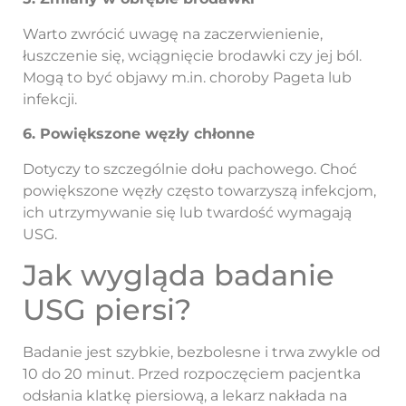
Warto zwrócić uwagę na zaczerwienienie,
łuszczenie się, wciągnięcie brodawki czy jej ból.
Mogą to być objawy m.in. choroby Pageta lub
infekcji.
6. Powiększone węzły chłonne
Dotyczy to szczególnie dołu pachowego. Choć
powiększone węzły często towarzyszą infekcjom,
ich utrzymywanie się lub twardość wymagają
USG.
Jak wygląda badanie
USG piersi?
Badanie jest szybkie, bezbolesne i trwa zwykle od
10 do 20 minut. Przed rozpoczęciem pacjentka
odsłania klatkę piersiową, a lekarz nakłada na