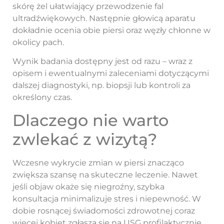
skórę żel ułatwiający przewodzenie fal
ultradźwiękowych. Następnie głowicą aparatu
dokładnie ocenia obie piersi oraz węzły chłonne w
okolicy pach.
Wynik badania dostępny jest od razu – wraz z
opisem i ewentualnymi zaleceniami dotyczącymi
dalszej diagnostyki, np. biopsji lub kontroli za
określony czas.
Dlaczego nie warto
zwlekać z wizytą?
Wczesne wykrycie zmian w piersi znacząco
zwiększa szansę na skuteczne leczenie. Nawet
jeśli objaw okaże się niegroźny, szybka
konsultacja minimalizuje stres i niepewność. W
dobie rosnącej świadomości zdrowotnej coraz
więcej kobiet zgłasza się na USG profilaktycznie,