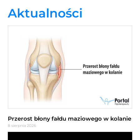
Aktualności
Przerost błony fałdu maziowego w kolanie
8 sierpnia 2026