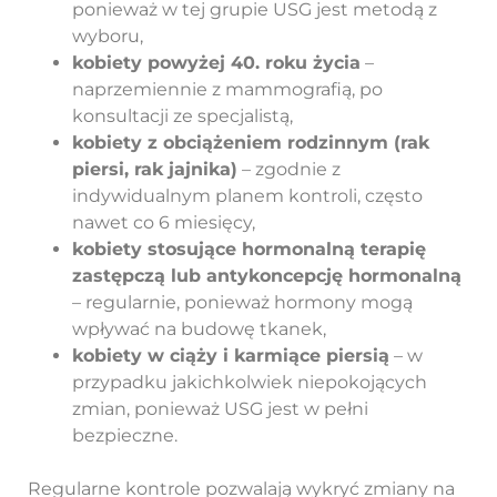
ponieważ w tej grupie USG jest metodą z
wyboru,
kobiety powyżej 40. roku życia
–
naprzemiennie z mammografią, po
konsultacji ze specjalistą,
kobiety z obciążeniem rodzinnym (rak
piersi, rak jajnika)
– zgodnie z
indywidualnym planem kontroli, często
nawet co 6 miesięcy,
kobiety stosujące hormonalną terapię
zastępczą lub antykoncepcję hormonalną
– regularnie, ponieważ hormony mogą
wpływać na budowę tkanek,
kobiety w ciąży i karmiące piersią
– w
przypadku jakichkolwiek niepokojących
zmian, ponieważ USG jest w pełni
bezpieczne.
Regularne kontrole pozwalają wykryć zmiany na