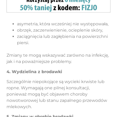
asymetria, która wcześniej nie występowała,
obrzęk, zaczerwienienie, ocieplenie skóry,
zaciągnięcia lub zagłębienia na powierzchni
piersi.
Zmiany te mogą wskazywać zarówno na infekcję,
jak i na poważniejsze problemy.
4. Wydzielina z brodawki
Szczególnie niepokojące są wycieki krwiste lub
ropne. Wymagają one pilnej konsultacji,
ponieważ mogą być objawem choroby
nowotworowej lub stanu zapalnego przewodów
mlekowych.
5. Zmiany w obrębie brodawki