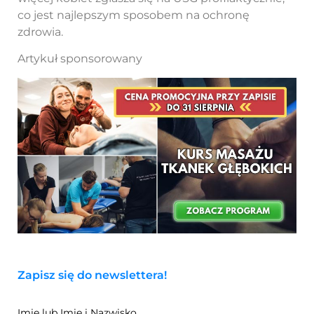
co jest najlepszym sposobem na ochronę
zdrowia.
Artykuł sponsorowany
Zapisz się do newslettera!
Imię lub Imię i Nazwisko