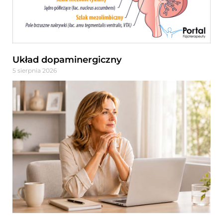
Układ dopaminergiczny
5 sierpnia 2026