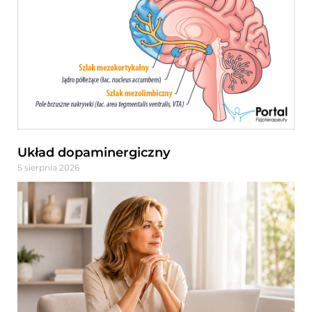
Układ dopaminergiczny
5 sierpnia 2026