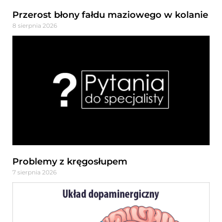
Przerost błony fałdu maziowego w kolanie
8 sierpnia 2026
Problemy z kręgosłupem
7 sierpnia 2026