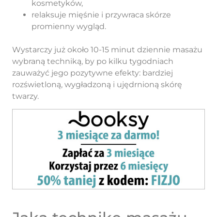
kosmetyków,
relaksuje mięśnie i przywraca skórze
promienny wygląd.
Wystarczy już około 10-15 minut dziennie masażu
wybraną techniką, by po kilku tygodniach
zauważyć jego pozytywne efekty: bardziej
rozświetloną, wygładzoną i ujędrnioną skórę
twarzy.