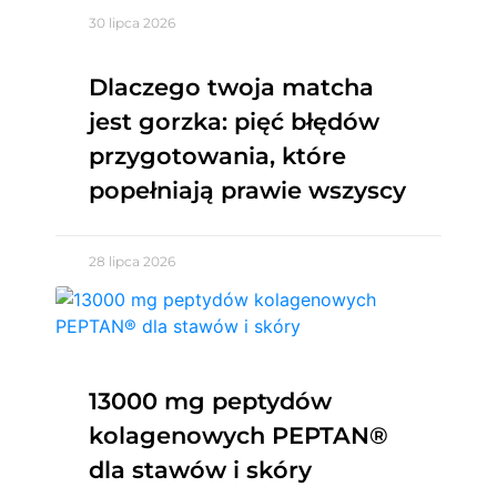
30 lipca 2026
Dlaczego twoja matcha
jest gorzka: pięć błędów
przygotowania, które
popełniają prawie wszyscy
28 lipca 2026
13000 mg peptydów
kolagenowych PEPTAN®
dla stawów i skóry