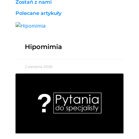
Zostań z nami
Polecane artykuły
Hipomimia
2 sierpnia 2026