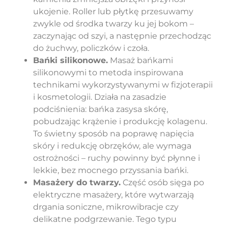
ukojenie. Roller lub płytkę przesuwamy
zwykle od środka twarzy ku jej bokom –
zaczynając od szyi, a następnie przechodząc
do żuchwy, policzków i czoła.
Bańki silikonowe.
Masaż bańkami
silikonowymi to metoda inspirowana
technikami wykorzystywanymi w fizjoterapii
i kosmetologii. Działa na zasadzie
podciśnienia: bańka zasysa skórę,
pobudzając krążenie i produkcję kolagenu.
To świetny sposób na poprawę napięcia
skóry i redukcję obrzęków, ale wymaga
ostrożności – ruchy powinny być płynne i
lekkie, bez mocnego przyssania bańki.
Masażery do twarzy.
Część osób sięga po
elektryczne masażery, które wytwarzają
drgania soniczne, mikrowibracje czy
delikatne podgrzewanie. Tego typu