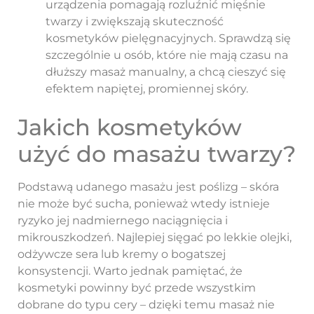
urządzenia pomagają rozluźnić mięśnie
twarzy i zwiększają skuteczność
kosmetyków pielęgnacyjnych. Sprawdzą się
szczególnie u osób, które nie mają czasu na
dłuższy masaż manualny, a chcą cieszyć się
efektem napiętej, promiennej skóry.
Jakich kosmetyków
użyć do masażu twarzy?
Podstawą udanego masażu jest poślizg – skóra
nie może być sucha, ponieważ wtedy istnieje
ryzyko jej nadmiernego naciągnięcia i
mikrouszkodzeń. Najlepiej sięgać po lekkie olejki,
odżywcze sera lub kremy o bogatszej
konsystencji. Warto jednak pamiętać, że
kosmetyki powinny być przede wszystkim
dobrane do typu cery – dzięki temu masaż nie