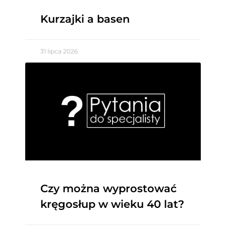
Kurzajki a basen
31 lipca 2026
Czy można wyprostować
kręgosłup w wieku 40 lat?