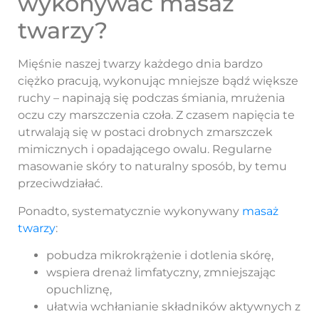
wykonywać masaż
twarzy?
Mięśnie naszej twarzy każdego dnia bardzo
ciężko pracują, wykonując mniejsze bądź większe
ruchy – napinają się podczas śmiania, mrużenia
oczu czy marszczenia czoła. Z czasem napięcia te
utrwalają się w postaci drobnych zmarszczek
mimicznych i opadającego owalu. Regularne
masowanie skóry to naturalny sposób, by temu
przeciwdziałać.
Ponadto, systematycznie wykonywany
masaż
twarzy
:
pobudza mikrokrążenie i dotlenia skórę,
wspiera drenaż limfatyczny, zmniejszając
opuchliznę,
ułatwia wchłanianie składników aktywnych z