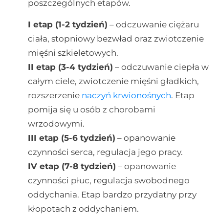
poszczególnych etapów.
I etap (1-2 tydzień)
– odczuwanie ciężaru
ciała, stopniowy bezwład oraz zwiotczenie
mięśni szkieletowych.
II etap (3-4 tydzień)
– odczuwanie ciepła w
całym ciele, zwiotczenie mięśni gładkich,
rozszerzenie
naczyń krwionośnych
. Etap
pomija się u osób z chorobami
wrzodowymi.
III etap (5-6 tydzień)
– opanowanie
czynności serca, regulacja jego pracy.
IV etap (7-8 tydzień)
– opanowanie
czynności płuc, regulacja swobodnego
oddychania. Etap bardzo przydatny przy
kłopotach z oddychaniem.