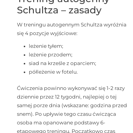
Schultza – zasady
W treningu autogennym Schultza wyróżnia
się 4 pozycje wyjściowe:
leżenie tyłem;
leżenie przodem;
siad na krześle z oparciem;
półleżenie w fotelu.
Ćwiczenia powinno wykonywać się 1-2 razy
dziennie przez 12 tygodni, najlepiej o tej
samej porze dnia (wskazane: godzina przed
snem). Po upływie tego czasu ćwicząca
osoba ma opanowane podstawy 6-
etapowego treningu. Początkowo czas