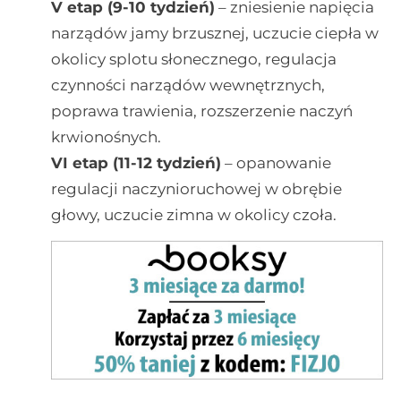
V etap (9-10 tydzień)
– zniesienie napięcia
narządów jamy brzusznej, uczucie ciepła w
okolicy splotu słonecznego, regulacja
czynności narządów wewnętrznych,
poprawa trawienia, rozszerzenie naczyń
krwionośnych.
VI etap (11-12 tydzień)
– opanowanie
regulacji naczynioruchowej w obrębie
głowy, uczucie zimna w okolicy czoła.