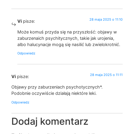
28 maja 2025 o 11:10
Vi
pisze:
Może komuś przyda się na przyszłość: objawy w
zaburzenaich psychitycznych, takie jak urojenia,
albo halucynacje mogą się nasilić lub zwielokrotnić.
Odpowiedz
28 maja 2025 o 11:11
Vi
pisze:
Objawy przy zaburzeniach psychotycznych*.
Podobnie oczywiście działają niektóre leki.
Odpowiedz
Dodaj komentarz