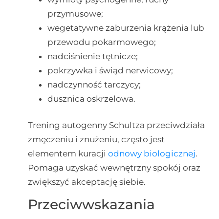
przymusowe;
wegetatywne zaburzenia krążenia lub
przewodu pokarmowego;
nadciśnienie tętnicze;
pokrzywka i świąd nerwicowy;
nadczynność tarczycy;
dusznica oskrzelowa.
Trening autogenny Schultza przeciwdziała
zmęczeniu i znużeniu, często jest
elementem kuracji
odnowy biologicznej
.
Pomaga uzyskać wewnętrzny spokój oraz
zwiększyć akceptację siebie.
Przeciwwskazania