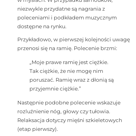
w myślach. W przypadku samouków,
niezwykle przydatne są nagrania z
poleceniami i podkładem muzycznym
dostępne na rynku.
Przykładowo, w pierwszej kolejności uwagę
przenosi się na ramię. Polecenie brzmi:
„Moje prawe ramię jest ciężkie.
Tak ciężkie, że nie mogę nim
poruszać. Ramię wraz z dłonią są
przyjemnie ciężkie.”
Następnie podobne polecenie wskazuje
rozluźnienie nóg, głowy czy tułowia.
Relaksacja dotyczy mięśni szkieletowych
(etap pierwszy).