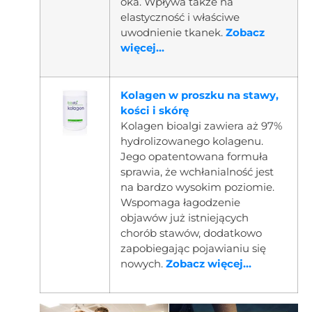
oka. Wpływa także na
elastyczność i właściwe
uwodnienie tkanek.
Zobacz
więcej...
Kolagen w proszku na stawy,
kości i skórę
Kolagen bioalgi zawiera aż 97%
hydrolizowanego kolagenu.
Jego opatentowana formuła
sprawia, że wchłanialność jest
na bardzo wysokim poziomie.
Wspomaga łagodzenie
objawów już istniejących
chorób stawów, dodatkowo
zapobiegając pojawianiu się
nowych.
Zobacz więcej...