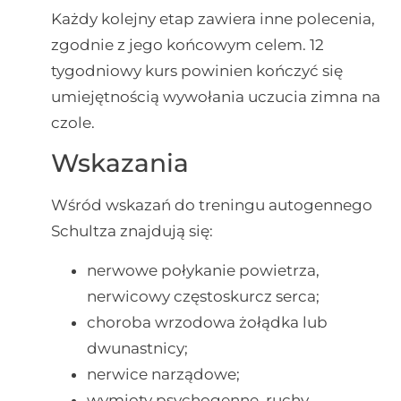
Każdy kolejny etap zawiera inne polecenia,
zgodnie z jego końcowym celem. 12
tygodniowy kurs powinien kończyć się
umiejętnością wywołania uczucia zimna na
czole.
Wskazania
Wśród wskazań do treningu autogennego
Schultza znajdują się:
nerwowe połykanie powietrza,
nerwicowy częstoskurcz serca;
choroba wrzodowa żołądka lub
dwunastnicy;
nerwice narządowe;
wymioty psychogenne, ruchy