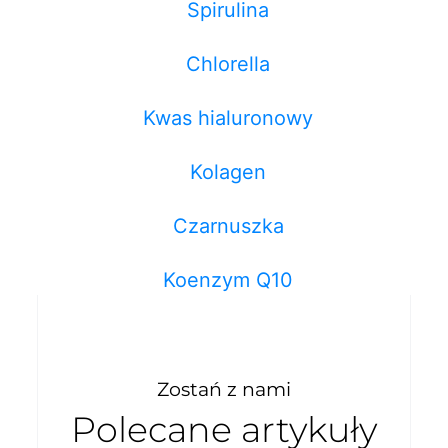
Spirulina
Chlorella
Kwas hialuronowy
Kolagen
Czarnuszka
Koenzym Q10
Zostań z nami
Polecane artykuły