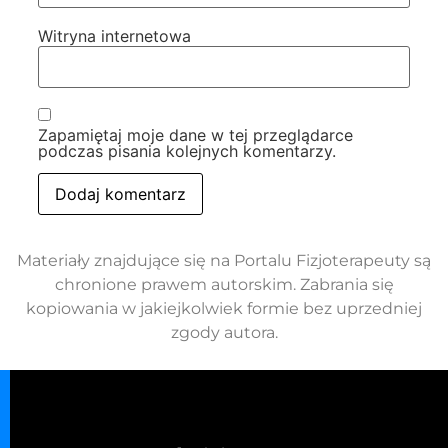
Witryna internetowa
Zapamiętaj moje dane w tej przeglądarce
podczas pisania kolejnych komentarzy.
Materiały znajdujące się na Portalu Fizjoterapeuty są
chronione prawem autorskim. Zabrania się
kopiowania w jakiejkolwiek formie bez uprzedniej
zgody autora.