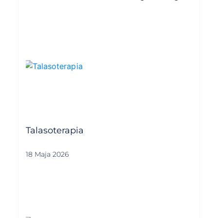
Talasoterapia
18 Maja 2026