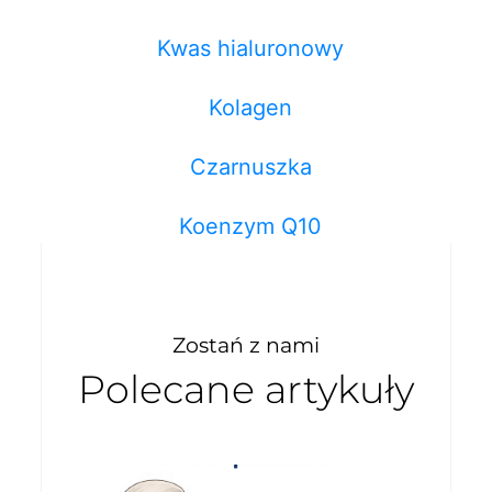
Kwas hialuronowy
Kolagen
Czarnuszka
Koenzym Q10
Zostań z nami
Polecane artykuły