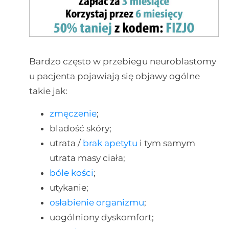
Bardzo często w przebiegu neuroblastomy
u pacjenta pojawiają się objawy ogólne
takie jak:
zmęczenie
;
bladość skóry;
utrata /
brak apetytu
i tym samym
utrata masy ciała;
bóle kości
;
utykanie;
osłabienie organizmu
;
uogólniony dyskomfort;