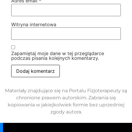
Adres email
*
Witryna internetowa
Zapamiętaj moje dane w tej przeglądarce
podczas pisania kolejnych komentarzy.
Materiały znajdujące się na Portalu Fizjoterapeuty są
chronione prawem autorskim. Zabrania się
kopiowania w jakiejkolwiek formie bez uprzedniej
zgody autora.