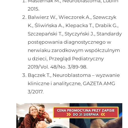
Masternak M., Neuroblastoma, Lublin
2015.
Balwierz W., Wieczorek A., Szewczyk
K., Śliwińska A., Klepacka T., Drabik G.,
Szczepański T., Styczyński J., Standardy
postępowania diagnostycznego w
nerwiaku zarodkowym współczulnym
u dzieci, Przegląd Pediatryczny
2019/Vol. 48/No. 3/89-98.
Bączek T., Neuroblastoma – wyzwanie
kliniczne i analityczne, GAZETA AMG
3/2017.