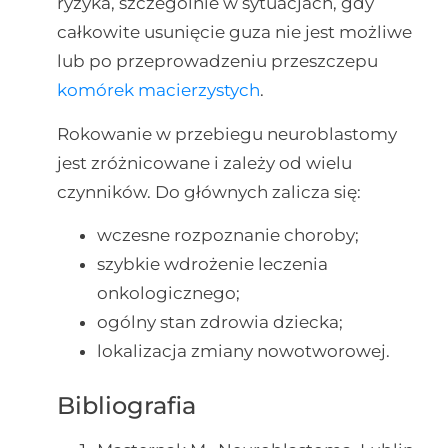
ryzyka, szczególnie w sytuacjach, gdy
całkowite usunięcie guza nie jest możliwe
lub po przeprowadzeniu przeszczepu
komórek macierzystych
.
Rokowanie w przebiegu neuroblastomy
jest zróżnicowane i zależy od wielu
czynników. Do głównych zalicza się:
wczesne rozpoznanie choroby;
szybkie wdrożenie leczenia
onkologicznego;
ogólny stan zdrowia dziecka;
lokalizacja zmiany nowotworowej.
Bibliografia