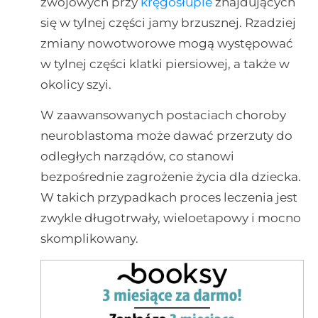
zwojowych przy
kręgosłupie
znajdujących
się w tylnej części jamy brzusznej. Rzadziej
zmiany nowotworowe mogą występować
w tylnej części klatki piersiowej, a także w
okolicy szyi.
W zaawansowanych postaciach choroby
neuroblastoma może dawać przerzuty do
odległych narządów, co stanowi
bezpośrednie zagrożenie życia dla dziecka.
W takich przypadkach proces leczenia jest
zwykle długotrwały, wieloetapowy i mocno
skomplikowany.