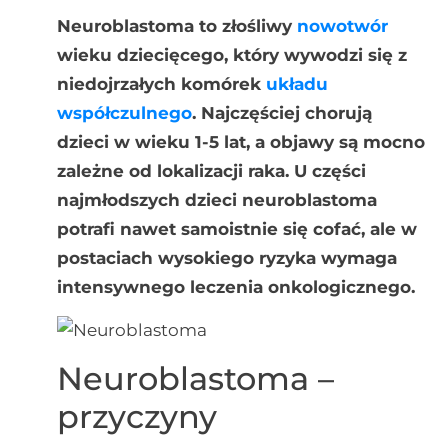
Neuroblastoma to złośliwy
nowotwór
wieku dziecięcego, który wywodzi się z
niedojrzałych komórek
układu
współczulnego
. Najczęściej chorują
dzieci w wieku 1-5 lat, a objawy są mocno
zależne od lokalizacji raka. U części
najmłodszych dzieci neuroblastoma
potrafi nawet samoistnie się cofać, ale w
postaciach wysokiego ryzyka wymaga
intensywnego leczenia onkologicznego.
Neuroblastoma –
przyczyny