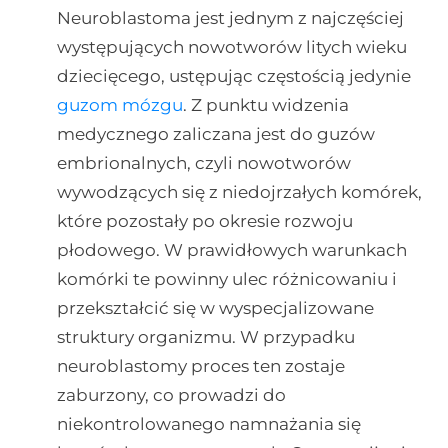
Neuroblastoma jest jednym z najczęściej
występujących nowotworów litych wieku
dziecięcego, ustępując częstością jedynie
guzom mózgu
. Z punktu widzenia
medycznego zaliczana jest do guzów
embrionalnych, czyli nowotworów
wywodzących się z niedojrzałych komórek,
które pozostały po okresie rozwoju
płodowego. W prawidłowych warunkach
komórki te powinny ulec różnicowaniu i
przekształcić się w wyspecjalizowane
struktury organizmu. W przypadku
neuroblastomy proces ten zostaje
zaburzony, co prowadzi do
niekontrolowanego namnażania się