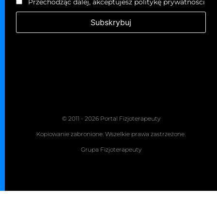
Przechodząc dalej, akceptujesz politykę prywatności
© 2011 - 2026 Portal Fizjoterapeuty
Kopiowanie zabronione. Wszelkie prawa zastrzeżone.
Grupa Fizjoterapeuty