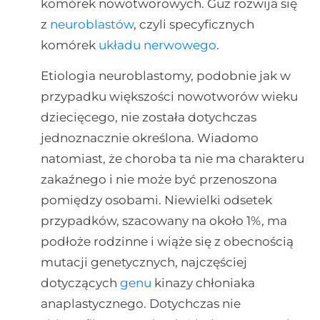
komórek nowotworowych. Guz rozwija się
z
neuroblastów
, czyli specyficznych
komórek
układu nerwowego
.
Etiologia neuroblastomy, podobnie jak w
przypadku większości nowotworów wieku
dziecięcego, nie została dotychczas
jednoznacznie określona. Wiadomo
natomiast, że choroba ta nie ma charakteru
zakaźnego i nie może być przenoszona
pomiędzy osobami. Niewielki odsetek
przypadków, szacowany na około 1%, ma
podłoże rodzinne i wiąże się z obecnością
mutacji genetycznych, najczęściej
dotyczących
genu
kinazy chłoniaka
anaplastycznego. Dotychczas nie