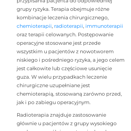
przypisania pacjenta do odpowiedniej
grupy ryzyka. Terapia obejmuje różne
kombinacje leczenia chirurgicznego,
chemioterapii
,
radioterapii
,
immunoterapii
oraz terapii celowanych. Postępowanie
operacyjne stosowane jest przede
wszystkim u pacjentów z nowotworem
niskiego i pośredniego ryzyka, a jego celem
jest całkowite lub częściowe usunięcie
guza. W wielu przypadkach leczenie
chirurgiczne uzupełniane jest
chemioterapią, stosowaną zarówno przed,
jak i po zabiegu operacyjnym.
Radioterapia znajduje zastosowanie
głównie u pacjentów z grupy wysokiego