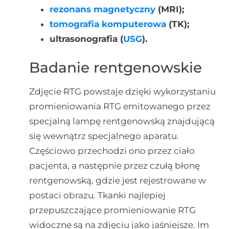
rezonans magnetyczny
(MRI);
tomografia komputerowa
(TK);
ultrasonografia (
USG
).
Badanie rentgenowskie
Zdjęcie RTG powstaje dzięki wykorzystaniu
promieniowania RTG emitowanego przez
specjalną lampę rentgenowską znajdującą
się wewnątrz specjalnego aparatu.
Częściowo przechodzi ono przez ciało
pacjenta, a następnie przez czułą błonę
rentgenowską, gdzie jest rejestrowane w
postaci obrazu. Tkanki najlepiej
przepuszczające promieniowanie RTG
widoczne są na zdjęciu jako jaśniejsze. Im