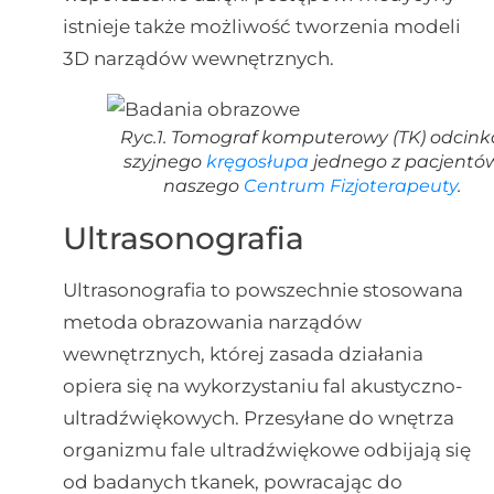
istnieje także możliwość tworzenia modeli
3D narządów wewnętrznych.
Ryc.1. Tomograf komputerowy (TK) odcink
szyjnego
kręgosłupa
jednego z pacjentó
naszego
Centrum Fizjoterapeuty
.
Ultrasonografia
Ultrasonografia to powszechnie stosowana
metoda obrazowania narządów
wewnętrznych, której zasada działania
opiera się na wykorzystaniu fal akustyczno-
ultradźwiękowych. Przesyłane do wnętrza
organizmu fale ultradźwiękowe odbijają się
od badanych tkanek, powracając do