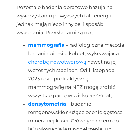
Pozostałe badania obrazowe bazują na
wykorzystaniu powyższych fal i energii,
jednak mają nieco inny cel i sposób
wykonania. Przykładami są np.:
mammografia
– radiologiczna metoda
badania piersi u kobiet, wykrywająca
chorobę nowotworową
nawet na jej
wczesnych stadiach. Od 1 listopada
2023 roku profilaktyczną
mammografię na NFZ mogą zrobić
wszystkie panie w wieku 45-74 lat;
densytometria
– badanie
rentgenowskie służące ocenie gęstości
mineralnej kości. Głównym celem do
jej wykonania jest podejrzenie lub