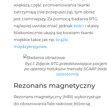
większą część promieniowania tkanki
zatrzymają (nie przepuszczą), tym obraz
jest ciemniejszy. Za pomocą badania RTG
najlepiej uwidaczniać jednak
kości
i stawy.
Niekoniecznie ukażą się bowiem tkanki
miękkie takie jak np.
krążki
międzykręgowe
.
Ryc.1. Zdjęcie RTG przedstawiające pacjen
po operacji haluksów metodą SCARF (rodz
osteotomii
).
Rezonans magnetyczny
Rezonans magnetyczny (MRI) wykorzystuje
do obrazowania fale radiowe, które są