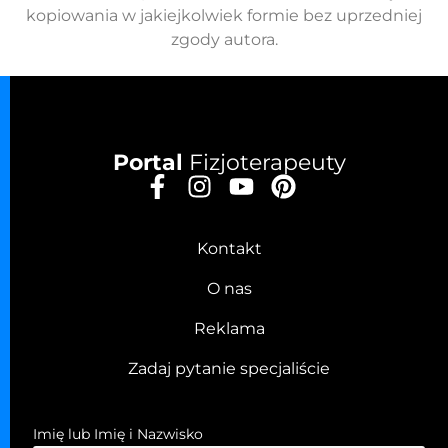
kopiowania w jakiejkolwiek formie bez uprzedniej
zgody autora.
Portal
Fizjoterapeuty
Kontakt
O nas
Reklama
Zadaj pytanie specjaliście
Imię lub Imię i Nazwisko