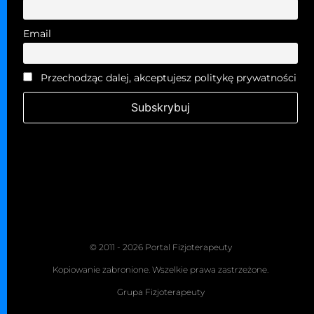
Email
Przechodząc dalej, akceptujesz politykę prywatności
© 2011 - 2026 Portal Fizjoterapeuty
Kopiowanie zabronione. Wszelkie prawa zastrzeżone.
Grupa Fizjoterapeuty