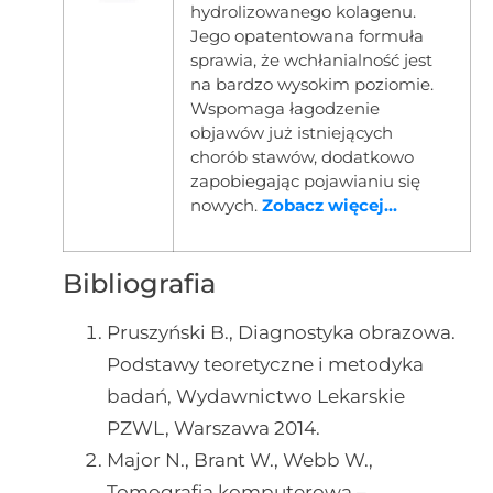
hydrolizowanego kolagenu.
Jego opatentowana formuła
sprawia, że wchłanialność jest
na bardzo wysokim poziomie.
Wspomaga łagodzenie
objawów już istniejących
chorób stawów, dodatkowo
zapobiegając pojawianiu się
nowych.
Zobacz więcej...
Bibliografia
Pruszyński B., Diagnostyka obrazowa.
Podstawy teoretyczne i metodyka
badań, Wydawnictwo Lekarskie
PZWL, Warszawa 2014.
Major N., Brant W., Webb W.,
Tomografia komputerowa –