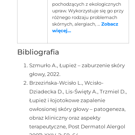
pochodzących z ekologicznych
upraw. Wykorzystuje się go przy
różnego rodzaju problemach
skórnych, alergiach, ...
Zobacz
więcej...
Bibliografia
Szmurło A., Łupież – zaburzenie skóry
głowy, 2022.
Brzezińska-Wcisło L., Wcisło-
Dziadecka D., Lis-Święty A., Trzmiel D.,
Łupież i łojotokowe zapalenie
owłosionej skóry głowy – patogeneza,
obraz kliniczny oraz aspekty
terapeutyczne, Post Dermatol Alergol