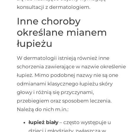
konsultacji z dermatologiem.
Inne choroby
określane mianem
łupieżu
W dermatologii istnieją również inne
schorzenia zawierające w nazwie określenie
łupież. Mimo podobnej nazwy nie są one
odmianami klasycznego łupieżu skóry
głowy i różnią się przyczynami,
przebiegiem oraz sposobem leczenia.
Należą do nich m.in.:
łupież biały
– często występuje u
dzieci i młodzieży, zwłaszcza w