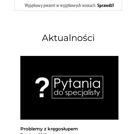
Aktualności
Problemy z kręgosłupem