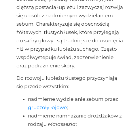
cięższą postacią łupieżu i zazwyczaj rozwija
się u osób z nadmiernym wydzielaniem
sebum. Charakteryzuje się obecnością
żółtawych, tłustych łusek, które przylegają
do skóry głowy i są trudniejsze do usunięcia
niż w przypadku łupieżu suchego. Często
współwystępuje świąd, zaczerwienienie
oraz podrażnienie skóry.
Do rozwoju łupieżu tłustego przyczyniają
się przede wszystkim:
nadmierne wydzielanie sebum przez
gruczoły łojowe
;
nadmierne namnażanie drożdżaków z
rodzaju
Malassezia
;