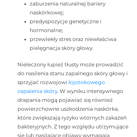
zaburzenia naturalnej bariery
naskórkowej;
predyspozycje genetyczne i
hormonalne;
przewlekły stres oraz niewłaściwa
pielęgnacja skóry głowy.
Nieleczony łupież tłusty może prowadzić
do nasilenia stanu zapalnego skóry głowy i
sprzyjać rozwojowi
łojotokowego
zapalenia skóry
. W wyniku intensywnego
drapania mogą pojawiać się również
powierzchowne uszkodzenia naskórka,
które zwiększają ryzyko wtórnych zakażeń
bakteryjnych. Z tego względu utrzymujące
się lub nasilające objawy wymagają