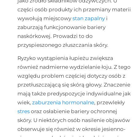
jako źródło składników odżywczych. U
części osób produkty ich przemiany materii
wywołują miejscowy
stan zapalny
i
zaburzają funkcjonowanie bariery
naskórkowej. Prowadzi to do
przyspieszonego złuszczania skóry.
Ryzyko wystąpienia łupieżu zwiększa
również nadmierne wydzielanie łoju. Z tego
względu problem częściej dotyczy osób z
przetłuszczającą się skórą głowy. Znaczenie
mają także predyspozycje indywidualne jak
wiek,
zaburzenia hormonalne
, przewlekły
stres
oraz osłabienie bariery ochronnej
skóry. U niektórych osób nasilenie objawów
obserwuje się również w okresie jesienno-