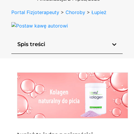
Portal Fizjoterapeuty
>
Choroby
>
Łupież
Spis treści