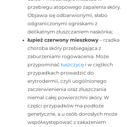
przebiegu atopowego zapalenia skóry.
Objawia się odbarwionymi, słabo
odgraniczonymi ogniskami z
delikatnym złuszczaniem naskórka;
łupież czerwony mieszkowy
– rzadka
choroba skóry przebiegająca z
zaburzeniami rogowacenia. Może
przypominać
łuszczycę
i w ciężkich
przypadkach prowadzić do
erytrodermii, czyli uogólnionego
zaczerwienienia oraz złuszczania
niemal całej powierzchni skóry. W
części przypadków ma podłoże
genetyczne, a u osób dorosłych może
współwystępować z zakażeniem