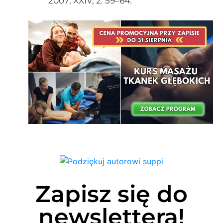
2007; XXIV, 2: 59–64.
Zapisz się do
newslettera!