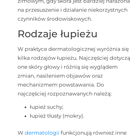
zimowym, gdy skóra jest bardziej narażona
na przesuszenie i działanie niekorzystnych
czynników środowiskowych.
Rodzaje łupieżu
W praktyce dermatologicznej wyróżnia się
kilka rodzajów łupieżu. Najczęściej dotyczą
one skóry głowy i różnią się wyglądem
zmian, nasileniem objawów oraz
mechanizmem powstawania. Do
najczęściej rozpoznawanych należą:
łupież suchy;
łupież tłusty (mokry).
W
dermatologii
funkcjonują również inne