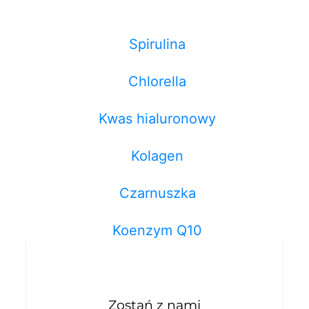
Spirulina
Chlorella
Kwas hialuronowy
Kolagen
Czarnuszka
Koenzym Q10
Zostań z nami