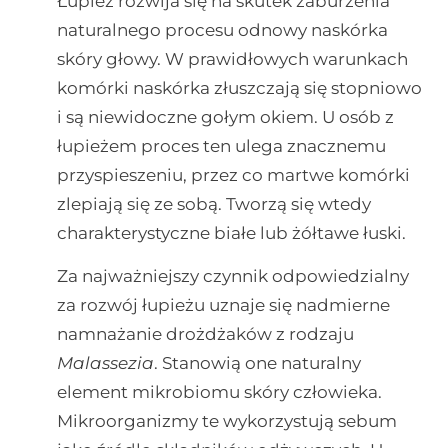
Łupież rozwija się na skutek zaburzenia
naturalnego procesu odnowy naskórka
skóry głowy. W prawidłowych warunkach
komórki naskórka złuszczają się stopniowo
i są niewidoczne gołym okiem. U osób z
łupieżem proces ten ulega znacznemu
przyspieszeniu, przez co martwe komórki
zlepiają się ze sobą. Tworzą się wtedy
charakterystyczne białe lub żółtawe łuski.
Za najważniejszy czynnik odpowiedzialny
za rozwój łupieżu uznaje się nadmierne
namnażanie drożdżaków z rodzaju
Malassezia
. Stanowią one naturalny
element mikrobiomu skóry człowieka.
Mikroorganizmy te wykorzystują sebum