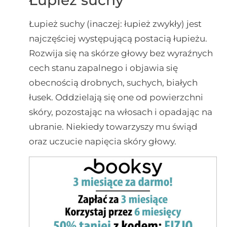
Łupież suchy
Łupież suchy (inaczej: łupież zwykły) jest
najczęściej występującą postacią łupieżu.
Rozwija się na skórze głowy bez wyraźnych
cech stanu zapalnego i objawia się
obecnością drobnych, suchych, białych
łusek. Oddzielają się one od powierzchni
skóry, pozostając na włosach i opadając na
ubranie. Niekiedy towarzyszy mu świąd
oraz uczucie napięcia skóry głowy.