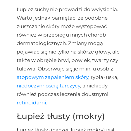
Łupież suchy nie prowadzi do wyłysienia.
Warto jednak pamiętać, że podobne
złuszczanie skóry może występować
również w przebiegu innych chorób
dermatologicznych. Zmiany mogą
pojawiać się nie tylko na skórze głowy, ale
także w obrębie brwi, powiek, twarzy czy
tułowia. Obserwuje się je m.in. u osób z
atopowym zapaleniem skóry
, rybią łuską,
niedoczynnością tarczycy
, a niekiedy
również podczas leczenia doustnymi
retinoidami
.
Łupież tłusty (mokry)
Łupież tłusty (inaczej: łupież mokry) jest