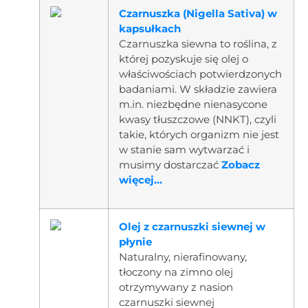
Czarnuszka (Nigella Sativa) w
kapsułkach
Czarnuszka siewna to roślina, z
której pozyskuje się olej o
właściwościach potwierdzonych
badaniami. W składzie zawiera
m.in. niezbędne nienasycone
kwasy tłuszczowe (NNKT), czyli
takie, których organizm nie jest
w stanie sam wytwarzać i
musimy dostarczać
Zobacz
więcej...
Olej z czarnuszki siewnej w
płynie
Naturalny, nierafinowany,
tłoczony na zimno olej
otrzymywany z nasion
czarnuszki siewnej