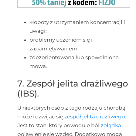
kłopoty z utrzymaniem koncentracji i
uwagi;
problemy uczeniem się i
zapamiętywaniem;
zdezorientowana lub spowolniona
mowa.
7. Zespół jelita drażliwego
(IBS).
U niektórych osób z tego rodzaju chorobą
może rozwijać się
zespół jelita drażliwego
.
Jest to stan, który powoduje ból
żołądka
i
pojawienie się wzdęć. Dodatkowo mogą