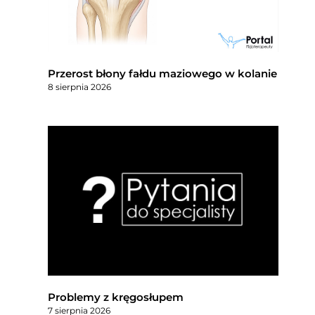
Przerost błony fałdu maziowego w kolanie
8 sierpnia 2026
Problemy z kręgosłupem
7 sierpnia 2026