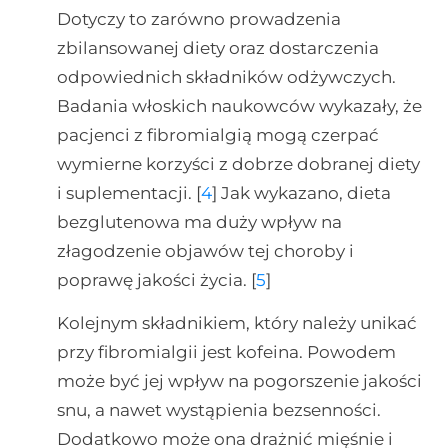
Dotyczy to zarówno prowadzenia
zbilansowanej diety oraz dostarczenia
odpowiednich składników odżywczych.
Badania włoskich naukowców wykazały, że
pacjenci z fibromialgią mogą czerpać
wymierne korzyści z dobrze dobranej diety
i suplementacji. [
4
] Jak wykazano, dieta
bezglutenowa ma duży wpływ na
złagodzenie objawów tej choroby i
poprawę jakości życia. [
5
]
Kolejnym składnikiem, który należy unikać
przy fibromialgii jest kofeina. Powodem
może być jej wpływ na pogorszenie jakości
snu, a nawet wystąpienia bezsenności.
Dodatkowo może ona drażnić mięśnie i