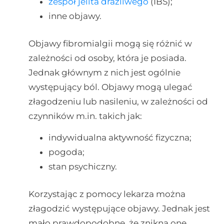
zespół jelita drażliwego
(IBS);
inne objawy.
Objawy fibromialgii mogą się różnić w
zależności od osoby, która je posiada.
Jednak głównym z nich jest ogólnie
występujący ból. Objawy mogą ulegać
złagodzeniu lub nasileniu, w zależności od
czynników m.in. takich jak:
indywidualna aktywność fizyczna;
pogoda;
stan psychiczny.
Korzystając z pomocy lekarza można
złagodzić występujące objawy. Jednak jest
mało prawdopodobne, że znikną one