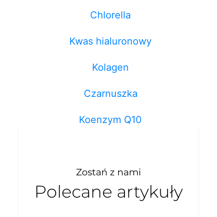
Chlorella
Kwas hialuronowy
Kolagen
Czarnuszka
Koenzym Q10
Zostań z nami
Polecane artykuły