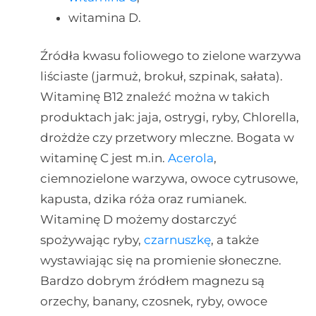
witamina D.
Źródła kwasu foliowego to zielone warzywa
liściaste (jarmuż, brokuł, szpinak, sałata).
Witaminę B12 znaleźć można w takich
produktach jak: jaja, ostrygi, ryby, Chlorella,
drożdże czy przetwory mleczne. Bogata w
witaminę C jest m.in.
Acerola
,
ciemnozielone warzywa, owoce cytrusowe,
kapusta, dzika róża oraz rumianek.
Witaminę D możemy dostarczyć
spożywając ryby,
czarnuszkę
, a także
wystawiając się na promienie słoneczne.
Bardzo dobrym źródłem magnezu są
orzechy, banany, czosnek, ryby, owoce