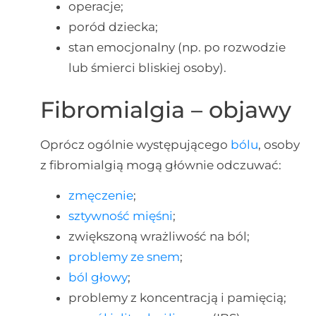
operacje;
poród dziecka;
stan emocjonalny (np. po rozwodzie
lub śmierci bliskiej osoby).
Fibromialgia – objawy
Oprócz ogólnie występującego
bólu
, osoby
z fibromialgią mogą głównie odczuwać:
zmęczenie
;
sztywność mięśni
;
zwiększoną wrażliwość na ból;
problemy ze snem
;
ból głowy
;
problemy z koncentracją i pamięcią;