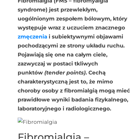
Fibromialgia (FMS – fibromyalgia
syndrome) jest przewlekłym,
uogólnionym zespołem bólowym, który
występuje wraz z uczuciem znacznego
zmęczenia
i subiektywnymi objawami
pochodzącymi ze strony układu ruchu
.
Pojawiają się one na całym ciele,
zazwyczaj w postaci tkliwych
punktów
(tender points)
. Cechą
charakterystyczną jest to, że mimo
choroby osoby z fibromialgią mogą mieć
prawidłowe wyniki badania fizykalnego,
laboratoryjnego i radiologicznego.
Fibromialgia –