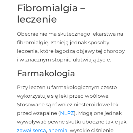
Fibromialgia –
leczenie
Obecnie nie ma skutecznego lekarstwa na
fibromialgię. Istnieją jednak sposoby
leczenia, które łagodzą objawy tej choroby
i w znacznym stopniu ułatwiają życie.
Farmakologia
Przy leczeniu farmakologicznym często
wykorzystuje się leki przeciwbólowe.
Stosowane są również niesteroidowe leki
przeciwzapalne (
NLPZ
). Mogą one jednak
wywoływać pewne skutki uboczne takie jak
zawał serca
,
anemia
, wysokie ciśnienie,