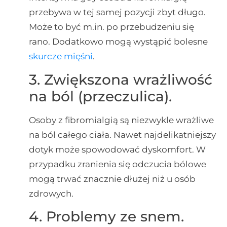
przebywa w tej samej pozycji zbyt długo.
Może to być m.in. po przebudzeniu się
rano. Dodatkowo mogą wystąpić bolesne
skurcze mięśni
.
3. Zwiększona wrażliwość
na ból (przeczulica).
Osoby z fibromialgią są niezwykle wrażliwe
na ból całego ciała. Nawet najdelikatniejszy
dotyk może spowodować dyskomfort. W
przypadku zranienia się odczucia bólowe
mogą trwać znacznie dłużej niż u osób
zdrowych.
4. Problemy ze snem.