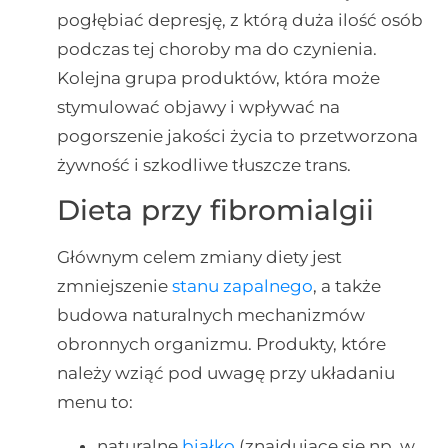
pogłębiać depresję, z którą duża ilość osób
podczas tej choroby ma do czynienia.
Kolejna grupa produktów, która może
stymulować objawy i wpływać na
pogorszenie jakości życia to przetworzona
żywność i szkodliwe tłuszcze trans.
Dieta przy fibromialgii
Głównym celem zmiany diety jest
zmniejszenie
stanu zapalnego
, a także
budowa naturalnych mechanizmów
obronnych organizmu. Produkty, które
należy wziąć pod uwagę przy układaniu
menu to:
naturalne
białko
(znajdujące się np. w