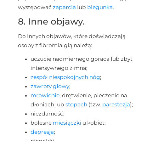
występować
zaparcia
lub
biegunka
.
8. Inne objawy.
Do innych objawów, które doświadczają
osoby z fibromialgią należą:
uczucie nadmiernego gorąca lub zbyt
intensywnego zimna;
zespół niespokojnych nóg
;
zawroty głowy
;
mrowienie
, drętwienie, pieczenie na
dłoniach lub
stopach
(tzw.
parestezja
);
niezdarność;
bolesne
miesiączki
u kobiet;
depresja
;