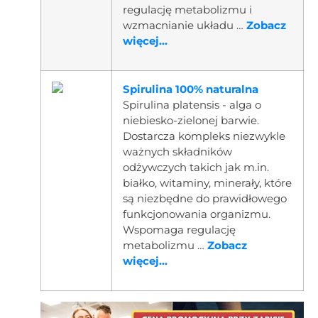
regulację metabolizmu i
wzmacnianie układu …
Zobacz
więcej...
Spirulina 100% naturalna
Spirulina platensis - alga o
niebiesko-zielonej barwie.
Dostarcza kompleks niezwykle
ważnych składników
odżywczych takich jak m.in.
białko, witaminy, minerały, które
są niezbędne do prawidłowego
funkcjonowania organizmu.
Wspomaga regulację
metabolizmu …
Zobacz
więcej...