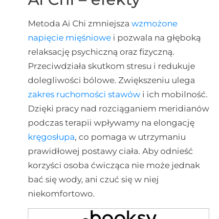
Metoda Ai Chi zmniejsza
wzmożone
napięcie mięśniowe
i pozwala na głęboką
relaksację psychiczną oraz fizyczną.
Przeciwdziała skutkom stresu i redukuje
dolegliwości bólowe. Zwiększeniu ulega
zakres ruchomości stawów
i ich mobilność.
Dzięki pracy nad rozciąganiem meridianów
podczas terapii wpływamy na elongację
kręgosłupa
, co pomaga w utrzymaniu
prawidłowej postawy ciała. Aby odnieść
korzyści osoba ćwicząca nie może jednak
bać się wody, ani czuć się w niej
niekomfortowo.