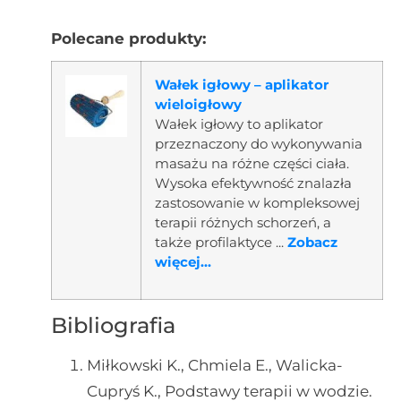
Polecane produkty:
Wałek igłowy – aplikator
wieloigłowy
Wałek igłowy to aplikator
przeznaczony do wykonywania
masażu na różne części ciała.
Wysoka efektywność znalazła
zastosowanie w kompleksowej
terapii różnych schorzeń, a
także profilaktyce ...
Zobacz
więcej...
Bibliografia
Miłkowski K., Chmiela E., Walicka-
Cupryś K., Podstawy terapii w wodzie.