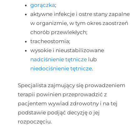
gorączka
;
aktywne infekcje i ostre stany zapalne
w organizmie, w tym okres zaostrzeń
chorób przewlekłych;
tracheostomia;
wysokie i nieustabilizowane
nadciśnienie tętnicze
lub
niedociśnienie tętnicze
.
Specjalista zajmujący się prowadzeniem
terapii powinien przeprowadzić z
pacjentem wywiad zdrowotny i na tej
podstawie podjąć decyzję o jej
rozpoczęciu.