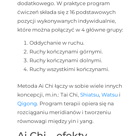
dodatkowego. W praktyce program
ćwiczeń składa się z 16 podstawowych
pozycji wykonywanych indywidualnie,
które można połączyć w 4 główne grupy:
Oddychanie w ruchu.
Ruchy kończynami górnymi.
Ruchy kończynami dolnymi.
Ruchy wszystkimi kończynami.
Metoda Ai Chi łączy w sobie wiele innych
koncepcji, m.in.: Tai Chi,
Shiatsu
,
Watsu
i
Qigong
. Program terapii opiera się na
rozciąganiu meridianów i tworzeniu
równowagi między yin i yang.
Ai Chi – efekty