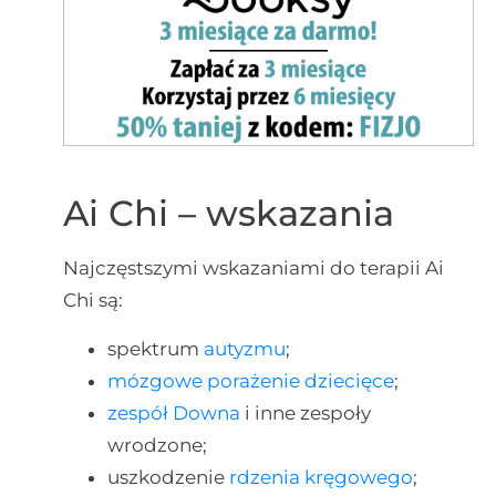
Ai Chi – wskazania
Najczęstszymi wskazaniami do terapii Ai
Chi są:
spektrum
autyzmu
;
mózgowe porażenie dziecięce
;
zespół Downa
i inne zespoły
wrodzone;
uszkodzenie
rdzenia kręgowego
;