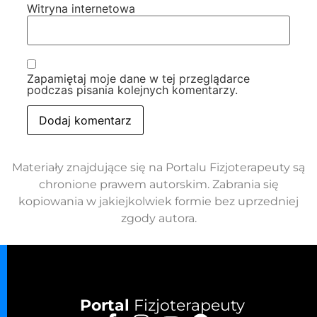
Witryna internetowa
Zapamiętaj moje dane w tej przeglądarce
podczas pisania kolejnych komentarzy.
Materiały znajdujące się na Portalu Fizjoterapeuty są
chronione prawem autorskim. Zabrania się
kopiowania w jakiejkolwiek formie bez uprzedniej
zgody autora.
Portal
Fizjoterapeuty