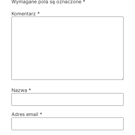
Wymagane pola są oznaczone
*
Komentarz
*
Nazwa
*
Adres email
*