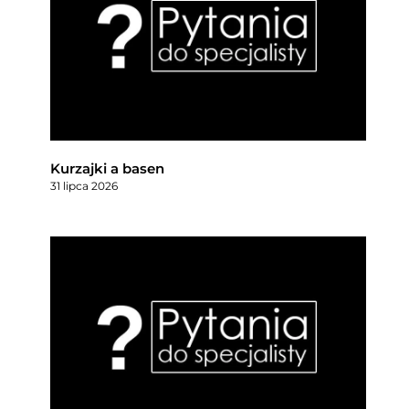
Kurzajki a basen
31 lipca 2026