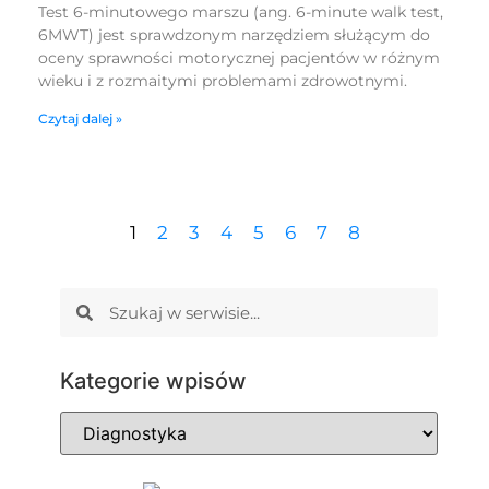
Test 6-minutowego marszu (ang. 6-minute walk test,
6MWT) jest sprawdzonym narzędziem służącym do
oceny sprawności motorycznej pacjentów w różnym
wieku i z rozmaitymi problemami zdrowotnymi.
Czytaj dalej »
1
2
3
4
5
6
7
8
Kategorie wpisów