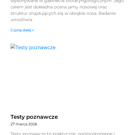
wykonywane w gabinecie otolaryngologicznym. Jego
celem jest dokładna ocena jamy nosowej oraz
struktur znajdujących się w obrębie nosa. Badanie
umożliwia
Czytaj dalej »
Testy poznawcze
27 marca 2026
Testy poznawcze to praktyczne, ogólnodostępne i