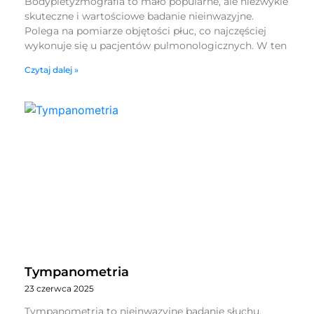
Bodypletyzmografia to mało popularne, ale niezwykle
skuteczne i wartościowe badanie nieinwazyjne.
Polega na pomiarze objętości płuc, co najczęściej
wykonuje się u pacjentów pulmonologicznych. W ten
Czytaj dalej »
Tympanometria
23 czerwca 2025
Tympanometria to nieinwazyjne badanie słuchu,