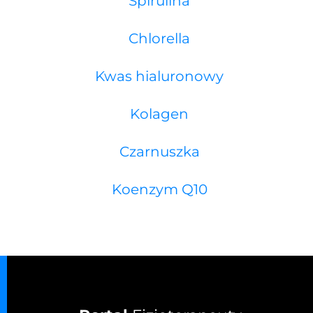
Spirulina
Chlorella
Kwas hialuronowy
Kolagen
Czarnuszka
Koenzym Q10