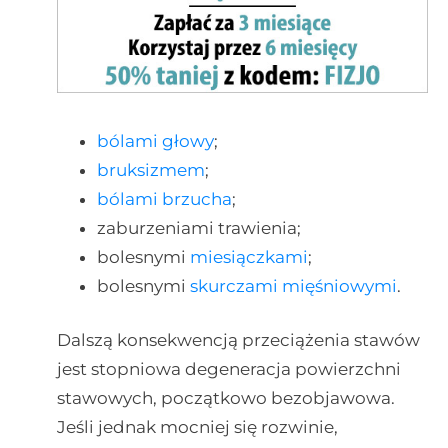
bólami głowy
;
bruksizmem
;
bólami brzucha
;
zaburzeniami trawienia;
bolesnymi
miesiączkami
;
bolesnymi
skurczami mięśniowymi
.
Dalszą konsekwencją przeciążenia stawów
jest stopniowa degeneracja powierzchni
stawowych, początkowo bezobjawowa.
Jeśli jednak mocniej się rozwinie,