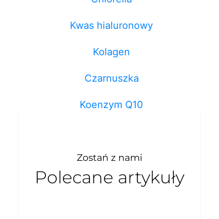
Kwas hialuronowy
Kolagen
Czarnuszka
Koenzym Q10
Zostań z nami
Polecane artykuły