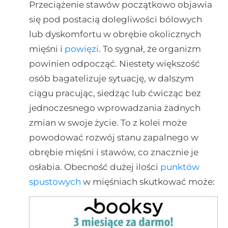
Przeciążenie stawów początkowo objawia
się pod postacią dolegliwości bólowych
lub dyskomfortu w obrębie okolicznych
mięśni i
powięzi
. To sygnał, że organizm
powinien odpocząć. Niestety większość
osób bagatelizuje sytuację, w dalszym
ciągu pracując, siedząc lub ćwicząc bez
jednoczesnego wprowadzania żadnych
zmian w swoje życie. To z kolei może
powodować rozwój stanu zapalnego w
obrębie mięśni i stawów, co znacznie je
osłabia. Obecność dużej ilości
punktów
spustowych
w mięśniach skutkować może: