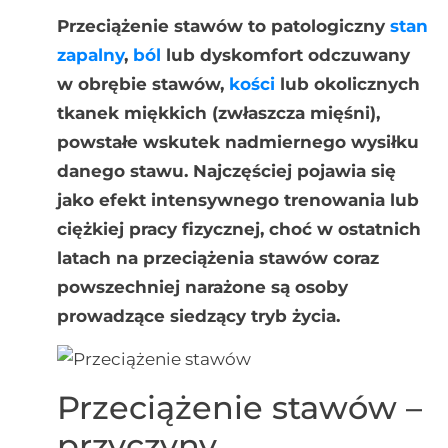
Przeciążenie stawów to patologiczny
stan
zapalny
,
ból
lub dyskomfort odczuwany
w obrębie stawów,
kości
lub okolicznych
tkanek miękkich (zwłaszcza mięśni),
powstałe wskutek nadmiernego wysiłku
danego stawu. Najczęściej pojawia się
jako efekt intensywnego trenowania lub
ciężkiej pracy fizycznej, choć w ostatnich
latach na przeciążenia stawów coraz
powszechniej narażone są osoby
prowadzące siedzący tryb życia.
Przeciążenie stawów –
przyczyny