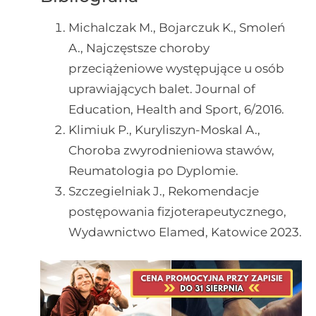
Michalczak M., Bojarczuk K., Smoleń
A., Najczęstsze choroby
przeciążeniowe występujące u osób
uprawiających balet. Journal of
Education, Health and Sport, 6/2016.
Klimiuk P., Kuryliszyn-Moskal A.,
Choroba zwyrodnieniowa stawów,
Reumatologia po Dyplomie.
Szczegielniak J., Rekomendacje
postępowania fizjoterapeutycznego,
Wydawnictwo Elamed, Katowice 2023.