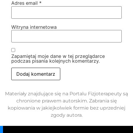
Adres email
*
Witryna internetowa
Zapamiętaj moje dane w tej przeglądarce
podczas pisania kolejnych komentarzy.
Materiały znajdujące się na Portalu Fizjoterapeuty są
chronione prawem autorskim. Zabrania się
kopiowania w jakiejkolwiek formie bez uprzedniej
zgody autora.