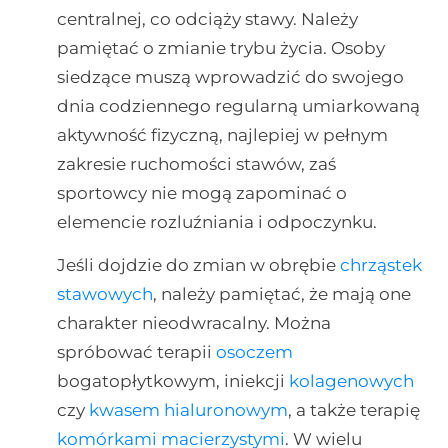
centralnej, co odciąży stawy. Należy
pamiętać o zmianie trybu życia. Osoby
siedzące muszą wprowadzić do swojego
dnia codziennego regularną umiarkowaną
aktywność fizyczną, najlepiej w pełnym
zakresie ruchomości stawów, zaś
sportowcy nie mogą zapominać o
elemencie rozluźniania i odpoczynku.
Jeśli dojdzie do zmian w obrębie
chrząstek
stawowych
, należy pamiętać, że mają one
charakter nieodwracalny. Można
spróbować terapii
osoczem
bogatopłytkowym, iniekcji
kolagenowych
czy
kwasem hialuronowym
, a także terapię
komórkami macierzystymi
. W wielu