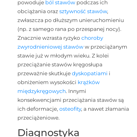
powoduje
ból stawów
podczas ich
obciążania oraz
sztywność stawów
,
zwłaszcza po dłuższym unieruchomieniu
(np. z samego rana po przespanej nocy).
Znacznie wzrasta ryzyko
choroby
zwyrodnieniowej stawów
w przeciążanym
stawie już w młodym wieku. Z kolei
przeciążanie stawów kręgosłupa
przeważnie skutkuje
dyskopatiami
i
obniżeniem wysokości
krążków
międzykręgowych
. Innymi
konsekwencjami przeciążania stawów są
ich deformacje,
osteofity
, a nawet złamania
przeciążeniowe.
Diagnostyka