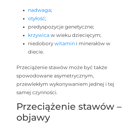
nadwaga
;
otyłość
;
predyspozycje genetyczne;
krzywica
w wieku dziecięcym;
niedobory
witamin
i minerałów w
diecie.
Przeciążenie stawów może być także
spowodowane asymetrycznym,
przewlekłym wykonywaniem jednej i tej
samej czynności.
Przeciążenie stawów –
objawy