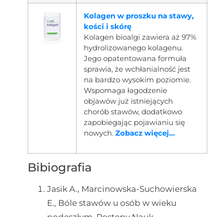
Kolagen w proszku na stawy,
kości i skórę
Kolagen bioalgi zawiera aż 97%
hydrolizowanego kolagenu.
Jego opatentowana formuła
sprawia, że wchłanialność jest
na bardzo wysokim poziomie.
Wspomaga łagodzenie
objawów już istniejących
chorób stawów, dodatkowo
zapobiegając pojawianiu się
nowych.
Zobacz więcej...
Bibiografia
Jasik A., Marcinowska-Suchowierska
E., Bóle stawów u osób w wieku
podeszłym, Postępy Nauk