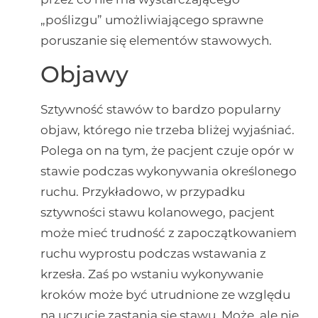
„poślizgu” umożliwiającego sprawne
poruszanie się elementów stawowych.
Objawy
Sztywność stawów to bardzo popularny
objaw, którego nie trzeba bliżej wyjaśniać.
Polega on na tym, że pacjent czuje opór w
stawie podczas wykonywania określonego
ruchu. Przykładowo, w przypadku
sztywności stawu kolanowego, pacjent
może mieć trudność z zapoczątkowaniem
ruchu wyprostu podczas wstawania z
krzesła. Zaś po wstaniu wykonywanie
kroków może być utrudnione ze względu
na uczucie zastania się stawu. Może, ale nie