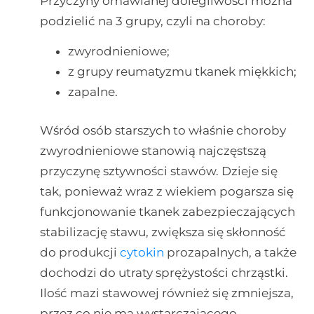
Przyczyny omawianej dolegliwości można
podzielić na 3 grupy, czyli na choroby:
zwyrodnieniowe;
z grupy reumatyzmu tkanek miękkich;
zapalne.
Wśród osób starszych to właśnie choroby
zwyrodnieniowe stanowią najczęstszą
przyczynę sztywności stawów. Dzieje się
tak, ponieważ wraz z wiekiem pogarsza się
funkcjonowanie tkanek zabezpieczających
stabilizację stawu, zwiększa się skłonność
do produkcji
cytokin
prozapalnych, a także
dochodzi do utraty sprężystości chrząstki.
Ilość mazi stawowej również się zmniejsza,
przez co nie ma wystarczającego