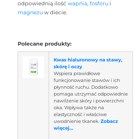
odpowiednią ilość
wapnia
,
fosforu
i
magnezu
w diecie.
Polecane produkty:
Kwas hialuronowy na stawy,
skórę i oczy
Wspiera prawidłowe
funkcjonowanie stawów i ich
płynność ruchu. Dodatkowo
pomaga utrzymać odpowiednie
nawilżenie skóry i powierzchni
oka. Wpływa także na
elastyczność i właściwe
uwodnienie tkanek.
Zobacz
więcej...