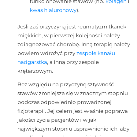
funkcjonowanie stawów (np.
kolagen
i
kwas hialuronowy
).
Jeśli zaś przyczyną jest reumatyzm tkanek
miękkich, w pierwszej kolejności należy
zdiagnozować chorobę. Inną terapię należy
bowiem wdrożyć przy
zespole kanału
nadgarstka
, a inną przy zespole
krętarzowym.
Bez względu na przyczynę sztywność
stawów zmniejsza się w znacznym stopniu
podczas odpowiednio prowadzonej
fizjoterapii. Jej celem jest właśnie poprawa
jakości życia pacjentów i w jak
największym stopniu usprawnienie ich, aby