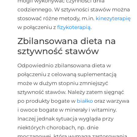
mogli wykonywać czynności dnia
codziennego. W sztywności stawów można
stosować różne metody, m.in.
kinezyterapię
w połączeniu z
fizykoterapią
.
Zbilansowana dieta na
sztywność stawów
Odpowiednio zbilansowana dieta w
połączeniu z celowaną suplementacją
może w dużym stopniu zmniejszyć
sztywność stawów. Należy zatem sięgnąć
po produkty bogate w
białko
oraz warzywa
i owoce bogate w minerały i witaminy.
Inaczej jednak sytuacja wygląda przy
niektórych chorobach, np. dnie
moczanowej, która wymaga zastosowania