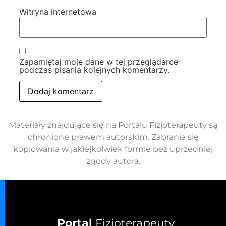
Witryna internetowa
Zapamiętaj moje dane w tej przeglądarce
podczas pisania kolejnych komentarzy.
Materiały znajdujące się na Portalu Fizjoterapeuty są
chronione prawem autorskim. Zabrania się
kopiowania w jakiejkolwiek formie bez uprzedniej
zgody autora.
Portal
Fizjoterapeuty