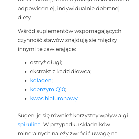
odpowiedniej, indywidualnie dobranej
diety.
Wśród suplementów wspomagających
czynność stawów znajdują się między
innymi te zawierające:
ostryż długi;
ekstrakt z kadzidłowca;
kolagen
;
koenzym Q10
;
kwas hialuronowy
.
Sugeruje się również korzystny wpływ algi
spirulina
. W przypadku składników
mineralnych należy zwrócić uwagę na