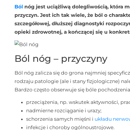
Ból
nóg jest uciążliwą dolegliwością, która 
przyczyn. Jest ich tak wiele, że ból o char
szczegółowej, dłuższej diagnostyki rozpoczy
opieki zdrowotnej, a kończącej się u konkret
Ból nóg – przyczyny
Ból nóg zalicza się do grona najmniej specyf
rodzaju patologie (ale i stany fizjologiczne) 
Bardzo często obserwuje się bóle pochodzeni
przeciążenia, np. wskutek aktywności, prac
nadmierne rozciąganie i urazy;
schorzenia samych mięśni i
układu nerw
infekcje i choroby ogólnoustrojowe.