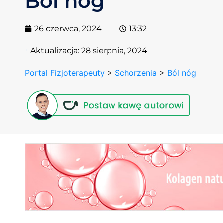
Ból nóg
26 czerwca, 2024
13:32
Aktualizacja:
28 sierpnia, 2024
Portal Fizjoterapeuty
>
Schorzenia
>
Ból nóg