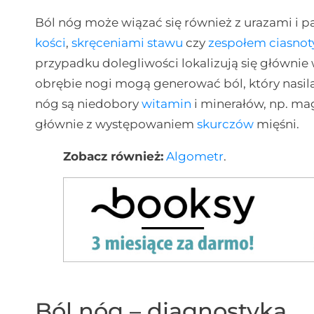
Ból nóg może wiązać się również z urazami i 
kości
,
skręceniami stawu
czy
zespołem ciasnot
przypadku dolegliwości lokalizują się głównie 
obrębie nogi mogą generować ból, który nasil
nóg są niedobory
witamin
i minerałów, np. ma
głównie z występowaniem
skurczów
mięśni.
Zobacz również:
Algometr
.
Ból nóg – diagnostyka