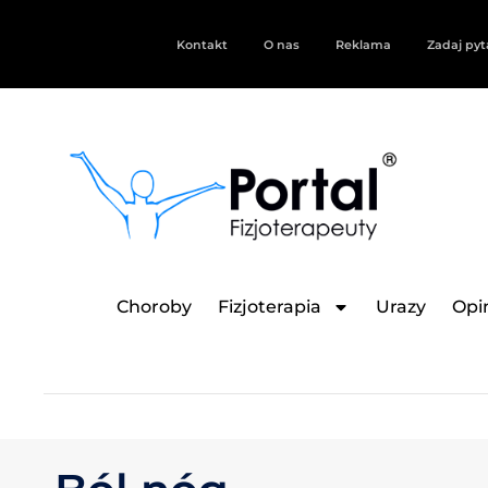
Kontakt
O nas
Reklama
Zadaj pyt
Choroby
Fizjoterapia
Urazy
Opin