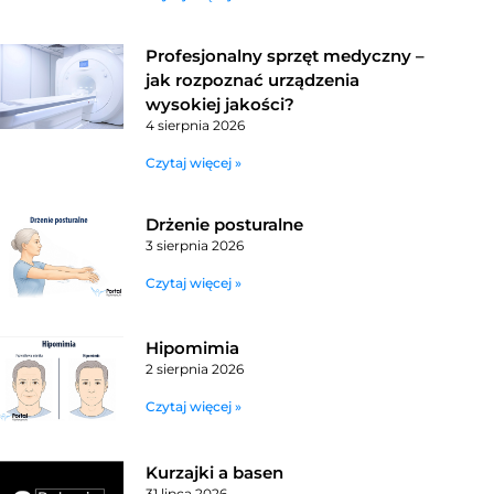
Profesjonalny sprzęt medyczny –
jak rozpoznać urządzenia
wysokiej jakości?
4 sierpnia 2026
Czytaj więcej »
Drżenie posturalne
3 sierpnia 2026
Czytaj więcej »
Hipomimia
2 sierpnia 2026
Czytaj więcej »
Kurzajki a basen
31 lipca 2026