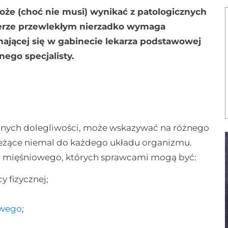
może (choć nie musi) wynikać z patologicznych
akterze przewlekłym nierzadko wymaga
nającej się w gabinecie lekarza podstawowej
nego specjalisty.
icznych dolegliwości, może wskazywać na różnego
należące niemal do każdego układu organizmu.
a mięśniowego, których sprawcami mogą być:
y fizycznej;
owego
;