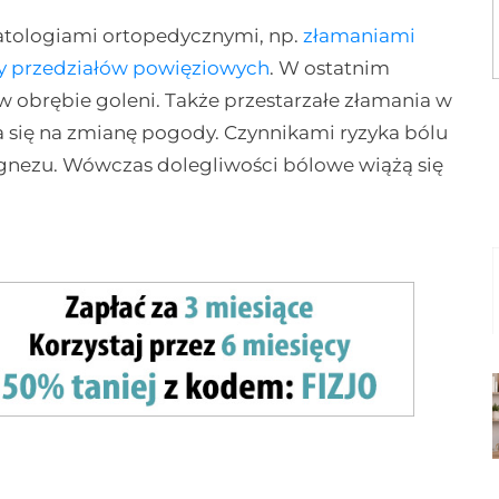
patologiami ortopedycznymi, np.
złamaniami
y przedziałów powięziowych
. W ostatnim
w obrębie goleni. Także przestarzałe złamania w
a się na zmianę pogody. Czynnikami ryzyka bólu
gnezu. Wówczas dolegliwości bólowe wiążą się