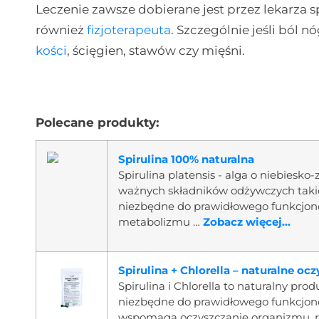
Leczenie zawsze dobierane jest przez lekarza 
również
fizjoterapeuta
. Szczególnie jeśli ból 
kości
, ścięgien, stawów czy mięśni.
Polecane produkty:
Spirulina 100% naturalna
Spirulina platensis - alga o niebiesk
ważnych składników odżywczych takich 
niezbędne do prawidłowego funkcjo
metabolizmu …
Zobacz więcej...
Spirulina + Chlorella – naturalne o
Spirulina i Chlorella to naturalny pro
niezbędne do prawidłowego funkcjon
wspomaga oczyszczanie organizmu, r