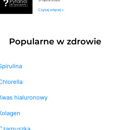
Czytaj więcej »
Popularne w zdrowie
Spirulina
Chlorella
Kwas hialuronowy
Kolagen
Czarnuszka