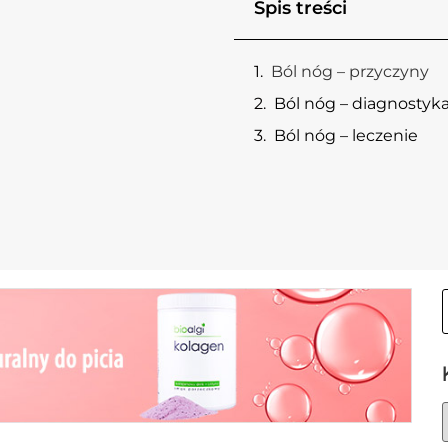
Spis treści
Ból nóg – przyczyny
Ból nóg – diagnostyk
Ból nóg – leczenie