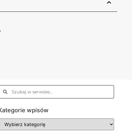
a
Kategorie wpisów