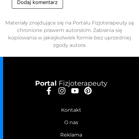
Materiały znajdujące się na Portalu Fizjoterapeuty są
chronione prawem autorskim. Zabrania się
kopiowania w jakiejkolwiek formie bez uprzedniej
zgody autora.
Portal
Fizjoterapeuty
Kontakt
O nas
Reklama