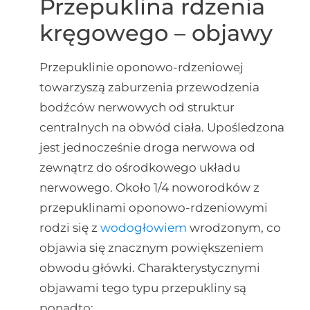
Przepuklina rdzenia
kręgowego – objawy
Przepuklinie oponowo-rdzeniowej
towarzyszą zaburzenia przewodzenia
bodźców nerwowych od struktur
centralnych na obwód ciała. Upośledzona
jest jednocześnie droga nerwowa od
zewnątrz do ośrodkowego układu
nerwowego. Około 1/4 noworodków z
przepuklinami oponowo-rdzeniowymi
rodzi się z
wodogłowiem
wrodzonym, co
objawia się znacznym powiększeniem
obwodu główki. Charakterystycznymi
objawami tego typu przepukliny są
ponadto: