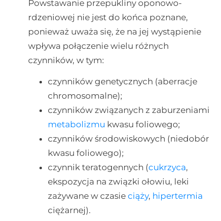
Powstawanie przepukliny oponowo-
rdzeniowej nie jest do końca poznane,
ponieważ uważa się, że na jej wystąpienie
wpływa połączenie wielu różnych
czynników, w tym:
czynników genetycznych (aberracje
chromosomalne);
czynników związanych z zaburzeniami
metabolizmu
kwasu foliowego;
czynników środowiskowych (niedobór
kwasu foliowego);
czynnik teratogennych (
cukrzyca
,
ekspozycja na związki ołowiu, leki
zażywane w czasie
ciąży
,
hipertermia
ciężarnej).