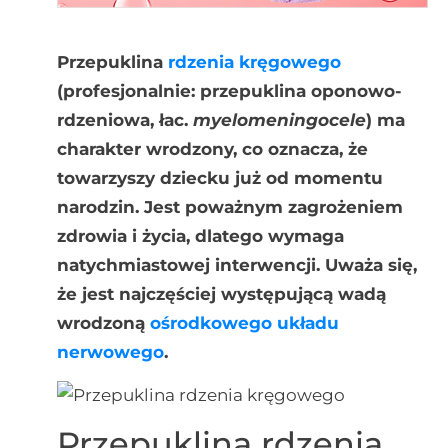
Przepuklina
rdzenia kręgowego
(profesjonalnie: przepuklina oponowo-
rdzeniowa, łac.
myelomeningocele
) ma
charakter wrodzony, co oznacza, że
towarzyszy dziecku już od momentu
narodzin. Jest poważnym zagrożeniem
zdrowia i życia, dlatego wymaga
natychmiastowej interwencji. Uważa się,
że jest najczęściej występującą wadą
wrodzoną
ośrodkowego układu
nerwowego
.
Przepuklina rdzenia