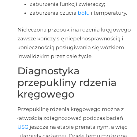
zaburzenia funkcji zwieraczy;
zaburzenia czucia
bólu
i temperatury.
Nieleczona przepuklina rdzenia kręgowego
zawsze kończy się niepełnosprawnością i
koniecznością posługiwania się wózkiem
inwalidzkim przez całe życie.
Diagnostyka
przepukliny rdzenia
kręgowego
Przepuklinę rdzenia kręgowego można z
łatwością zdiagnozować podczas badań
USG
jeszcze na etapie prenatalnym, a więc
u kobiety ciężarnej. Dzięki temu może ona