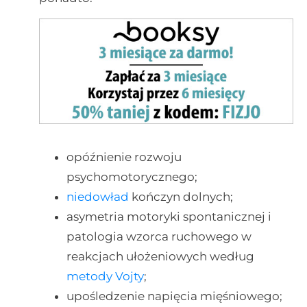
opóźnienie rozwoju
psychomotorycznego;
niedowład
kończyn dolnych;
asymetria motoryki spontanicznej i
patologia wzorca ruchowego w
reakcjach ułożeniowych według
metody Vojty
;
upośledzenie napięcia mięśniowego;