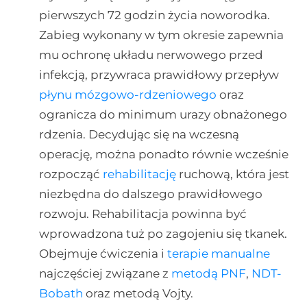
pierwszych 72 godzin życia noworodka.
Zabieg wykonany w tym okresie zapewnia
mu ochronę układu nerwowego przed
infekcją, przywraca prawidłowy przepływ
płynu mózgowo-rdzeniowego
oraz
ogranicza do minimum urazy obnażonego
rdzenia. Decydując się na wczesną
operację, można ponadto równie wcześnie
rozpocząć
rehabilitację
ruchową, która jest
niezbędna do dalszego prawidłowego
rozwoju. Rehabilitacja powinna być
wprowadzona tuż po zagojeniu się tkanek.
Obejmuje ćwiczenia i
terapie manualne
najczęściej związane z
metodą PNF
,
NDT-
Bobath
oraz metodą Vojty.