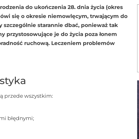
dzenia do ukończenia 28. dnia życia (okres
 mówi się o okresie niemowlęcym, trwającym do
y szczególnie starannie dbać, ponieważ tak
y przystosowujące je do życia poza łonem
poradność ruchową. Leczeniem problemów
styka
ą przede wszystkim:
mi błędnymi;