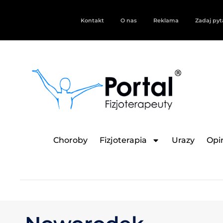
Kontakt
O nas
Reklama
Zadaj pyt
Choroby
Fizjoterapia
Urazy
Opin