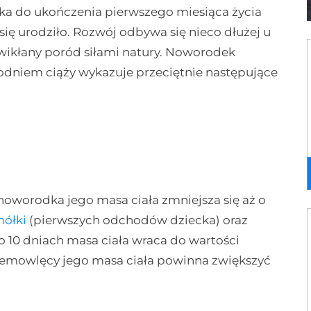
cka do ukończenia pierwszego miesiąca życia
się urodziło. Rozwój odbywa się nieco dłużej u
wikłany poród siłami natury. Noworodek
godniem ciąży wykazuje przeciętnie następujące
noworodka jego masa ciała zmniejsza się aż o
mółki
(pierwszych odchodów dziecka) oraz
 10 dniach masa ciała wraca do wartości
iemowlęcy jego masa ciała powinna zwiększyć