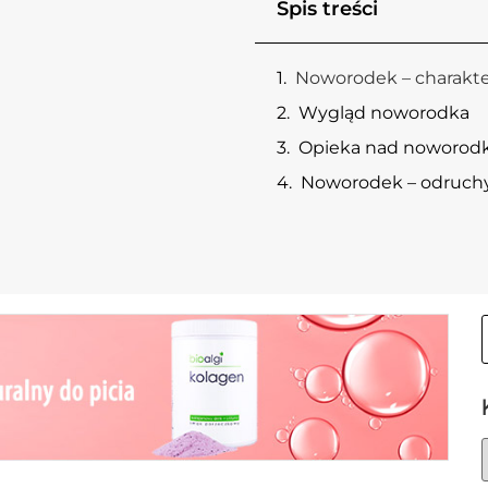
Spis treści
Noworodek – charakte
Wygląd noworodka
Opieka nad noworod
Noworodek – odruch