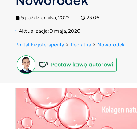
Noworodek
5 października, 2022
23:06
Aktualizacja:
9 maja, 2026
Portal Fizjoterapeuty
>
Pediatria
>
Noworodek