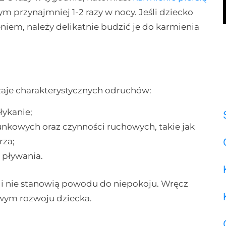
ym przynajmniej 1-2 razy w nocy. Jeśli dziecko
niem, należy delikatnie budzić je do karmienia
aje charakterystycznych odruchów:
łykanie;
kowych oraz czynności ruchowych, takie jak
rza;
 pływania.
 i nie stanowią powodu do niepokoju. Wręcz
wym rozwoju dziecka.