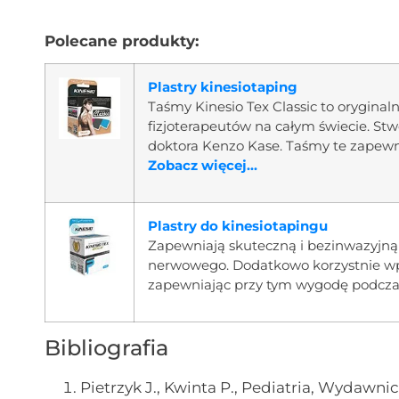
Polecane produkty:
Plastry kinesiotaping
Taśmy Kinesio Tex Classic to oryginaln
fizjoterapeutów na całym świecie. Stw
doktora Kenzo Kase. Taśmy te zapewn
Zobacz więcej...
Plastry do kinesiotapingu
Zapewniają skuteczną i bezinwazyjn
nerwowego. Dodatkowo korzystnie wpł
zapewniając przy tym wygodę podcza
Bibliografia
Pietrzyk J., Kwinta P., Pediatria, Wydawn