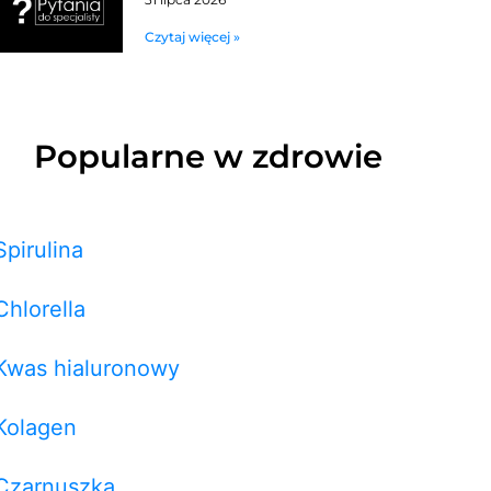
Czytaj więcej »
Popularne w zdrowie
Spirulina
Chlorella
Kwas hialuronowy
Kolagen
Czarnuszka