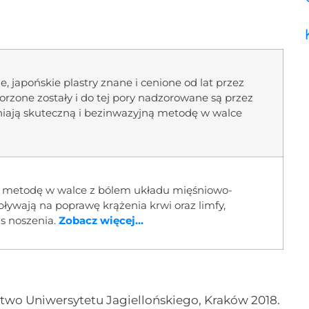
e, japońskie plastry znane i cenione od lat przez
orzone zostały i do tej pory nadzorowane są przez
iają skuteczną i bezinwazyjną metodę w walce
ą metodę w walce z bólem układu mięśniowo-
ywają na poprawę krążenia krwi oraz limfy,
s noszenia.
Zobacz więcej...
ictwo Uniwersytetu Jagiellońskiego, Kraków 2018.