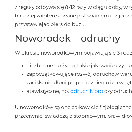
z reguły odbywa się 8-12 razy w ciągu doby, w t
bardziej zainteresowane jest spaniem niż jedze
przystawiając pierś do buzi.
Noworodek – odruchy
W okresie noworodkowym pojawiają się 3 rodz
niezbędne do życia, takie jak ssanie czy po
zapoczątkowujące rozwój odruchów warun
zaciskanie dłoni po podrażnieniu ich wnęt
atawistyczne, np.
odruch Moro
czy odruch
U noworodków są one całkowicie fizjologiczne
przeciwnie, świadczą o stopniowym, prawidło