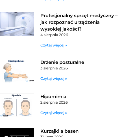
Profesjonalny sprzęt medyczny –
jak rozpoznać urządzenia
wysokiej jakości?
4 sierpnia 2026
Czytaj więcej »
Drżenie posturalne
3 sierpnia 2026
Czytaj więcej »
Hipomimia
2 sierpnia 2026
Czytaj więcej »
Kurzajki a basen
31 lipca 2026