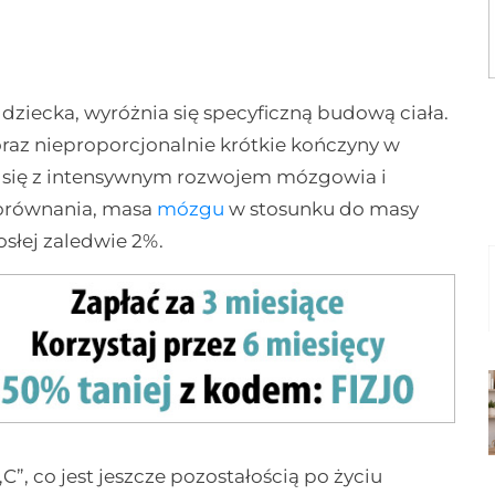
ziecka, wyróżnia się specyficzną budową ciała.
oraz nieproporcjonalnie krótkie kończyny w
że się z intensywnym rozwojem mózgowia i
porównania, masa
mózgu
w stosunku do masy
osłej zaledwie 2%.
C”, co jest jeszcze pozostałością po życiu