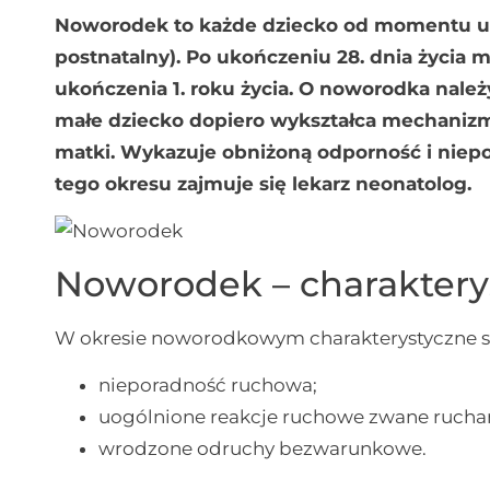
Noworodek to każde dziecko od momentu uro
postnatalny). Po ukończeniu 28. dnia życia
ukończenia 1. roku życia. O noworodka należ
małe dziecko dopiero wykształca mechanizm
matki. Wykazuje obniżoną odporność i nie
tego okresu zajmuje się lekarz neonatolog.
Noworodek – charaktery
W okresie noworodkowym charakterystyczne s
nieporadność ruchowa;
uogólnione reakcje ruchowe zwane rucha
wrodzone odruchy bezwarunkowe.