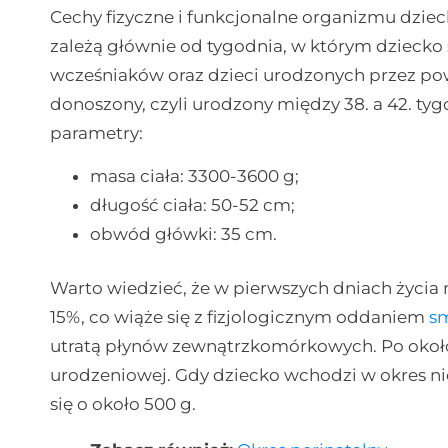
Cechy fizyczne i funkcjonalne organizmu dzie
zależą głównie od tygodnia, w którym dziecko 
wcześniaków oraz dzieci urodzonych przez po
donoszony, czyli urodzony między 38. a 42. ty
parametry:
masa ciała: 3300-3600 g;
długość ciała: 50-52 cm;
obwód główki: 35 cm.
Warto wiedzieć, że w pierwszych dniach życia 
15%, co wiąże się z fizjologicznym oddaniem
s
utratą płynów zewnątrzkomórkowych. Po około
urodzeniowej. Gdy dziecko wchodzi w okres n
się o około 500 g.