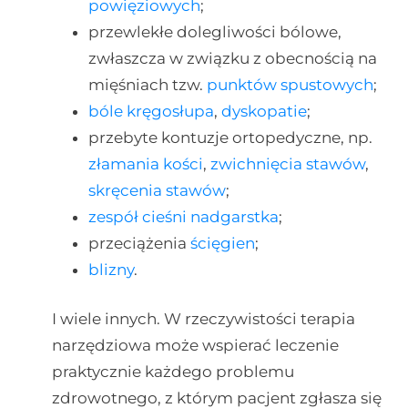
powięziowych
;
przewlekłe dolegliwości bólowe,
zwłaszcza w związku z obecnością na
mięśniach tzw.
punktów spustowych
;
bóle kręgosłupa
,
dyskopatie
;
przebyte kontuzje ortopedyczne, np.
złamania kości
,
zwichnięcia stawów
,
skręcenia stawów
;
zespół cieśni nadgarstka
;
przeciążenia
ścięgien
;
blizny
.
I wiele innych. W rzeczywistości terapia
narzędziowa może wspierać leczenie
praktycznie każdego problemu
zdrowotnego, z którym pacjent zgłasza się