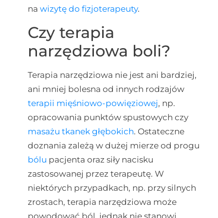
na
wizytę do fizjoterapeuty
.
Czy terapia
narzędziowa boli?
Terapia narzędziowa nie jest ani bardziej,
ani mniej bolesna od innych rodzajów
terapii mięśniowo-powięziowej
, np.
opracowania punktów spustowych czy
masażu tkanek głębokich
. Ostateczne
doznania zależą w dużej mierze od progu
bólu
pacjenta oraz siły nacisku
zastosowanej przez terapeutę. W
niektórych przypadkach, np. przy silnych
zrostach, terapia narzędziowa może
powodować ból, jednak nie stanowi