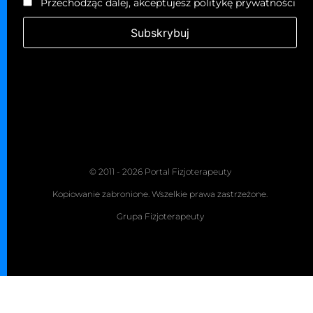
Przechodząc dalej, akceptujesz politykę prywatności
© 2011 - 2026 Portal Fizjoterapeuty
Kopiowanie zabronione. Wszelkie prawa zastrzeżone.
Grupa Fizjoterapeuty