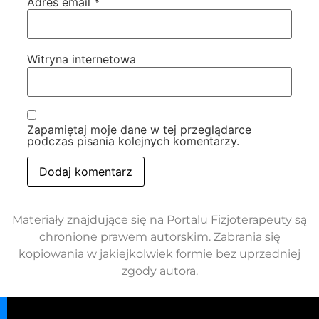
Adres email
*
Witryna internetowa
Zapamiętaj moje dane w tej przeglądarce
podczas pisania kolejnych komentarzy.
Materiały znajdujące się na Portalu Fizjoterapeuty są
chronione prawem autorskim. Zabrania się
kopiowania w jakiejkolwiek formie bez uprzedniej
zgody autora.