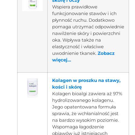
skórę i oczy
Wspiera prawidłowe
funkcjonowanie stawów i ich
płynność ruchu. Dodatkowo
pomaga utrzymać odpowiednie
nawilżenie skóry i powierzchni
oka. Wpływa także na
elastyczność i właściwe
uwodnienie tkanek.
Zobacz
więcej...
Kolagen w proszku na stawy,
kości i skórę
Kolagen bioalgi zawiera aż 97%
hydrolizowanego kolagenu.
Jego opatentowana formuła
sprawia, że wchłanialność jest
na bardzo wysokim poziomie.
Wspomaga łagodzenie
objawów już istniejących