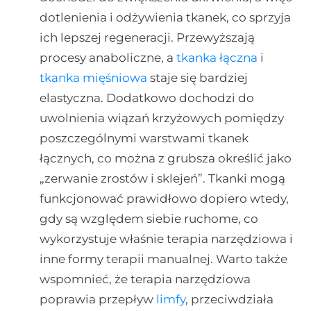
dotlenienia i odżywienia tkanek, co sprzyja
ich lepszej regeneracji. Przewyższają
procesy anaboliczne, a
tkanka łączna
i
tkanka mięśniowa
staje się bardziej
elastyczna. Dodatkowo dochodzi do
uwolnienia wiązań krzyżowych pomiędzy
poszczególnymi warstwami tkanek
łącznych, co można z grubsza określić jako
„zerwanie zrostów i sklejeń”. Tkanki mogą
funkcjonować prawidłowo dopiero wtedy,
gdy są względem siebie ruchome, co
wykorzystuje właśnie terapia narzędziowa i
inne formy terapii manualnej. Warto także
wspomnieć, że terapia narzędziowa
poprawia przepływ
limfy
, przeciwdziała