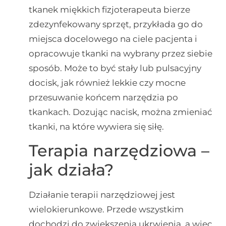
tkanek miękkich fizjoterapeuta bierze
zdezynfekowany sprzęt, przykłada go do
miejsca docelowego na ciele pacjenta i
opracowuje tkanki na wybrany przez siebie
sposób. Może to być stały lub pulsacyjny
docisk, jak również lekkie czy mocne
przesuwanie końcem narzędzia po
tkankach. Dozując nacisk, można zmieniać
tkanki, na które wywiera się siłę.
Terapia narzędziowa –
jak działa?
Działanie terapii narzędziowej jest
wielokierunkowe. Przede wszystkim
dochodzi do zwiększenia ukrwienia, a więc