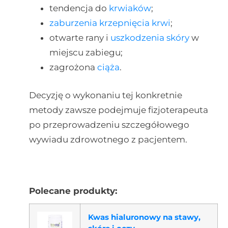
tendencja do
krwiaków
;
zaburzenia krzepnięcia krwi
;
otwarte rany i
uszkodzenia skóry
w
miejscu zabiegu;
zagrożona
ciąża
.
Decyzję o wykonaniu tej konkretnie
metody zawsze podejmuje fizjoterapeuta
po przeprowadzeniu szczegółowego
wywiadu zdrowotnego z pacjentem.
Polecane produkty:
Kwas hialuronowy na stawy,