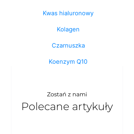
Kwas hialuronowy
Kolagen
Czarnuszka
Koenzym Q10
Zostań z nami
Polecane artykuły