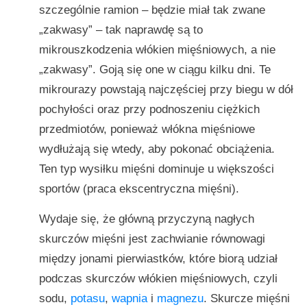
szczególnie ramion – będzie miał tak zwane
„zakwasy” – tak naprawdę są to
mikrouszkodzenia włókien mięśniowych, a nie
„zakwasy”. Goją się one w ciągu kilku dni. Te
mikrourazy powstają najczęściej przy biegu w dół
pochyłości oraz przy podnoszeniu ciężkich
przedmiotów, ponieważ włókna mięśniowe
wydłużają się wtedy, aby pokonać obciążenia.
Ten typ wysiłku mięśni dominuje u większości
sportów (praca ekscentryczna mięśni).
Wydaje się, że główną przyczyną nagłych
skurczów mięśni jest zachwianie równowagi
między jonami pierwiastków, które biorą udział
podczas skurczów włókien mięśniowych, czyli
sodu,
potasu
,
wapnia
i
magnezu
. Skurcze mięśni