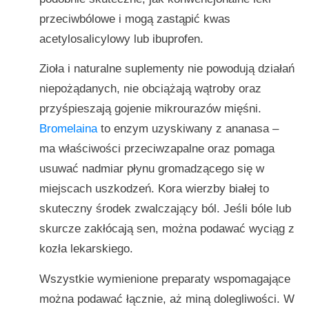
przeciwbólowe i mogą zastąpić kwas
acetylosalicylowy lub ibuprofen.
Zioła i naturalne suplementy nie powodują działań
niepożądanych, nie obciążają wątroby oraz
przyśpieszają gojenie mikrourazów mięśni.
Bromelaina
to enzym uzyskiwany z ananasa –
ma właściwości przeciwzapalne oraz pomaga
usuwać nadmiar płynu gromadzącego się w
miejscach uszkodzeń. Kora wierzby białej to
skuteczny środek zwalczający ból. Jeśli bóle lub
skurcze zakłócają sen, można podawać wyciąg z
kozła lekarskiego.
Wszystkie wymienione preparaty wspomagające
można podawać łącznie, aż miną dolegliwości. W