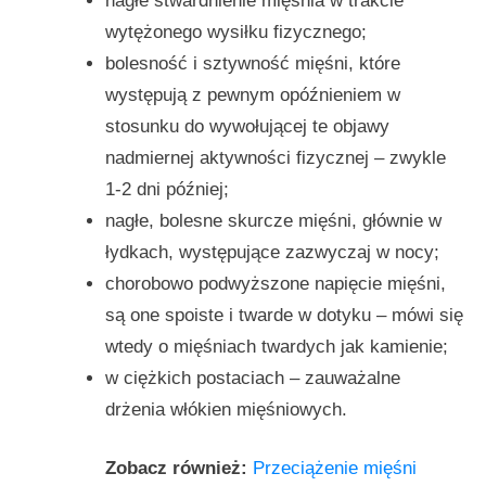
nagłe stwardnienie mięśnia w trakcie
wytężonego wysiłku fizycznego;
bolesność i sztywność mięśni, które
występują z pewnym opóźnieniem w
stosunku do wywołującej te objawy
nadmiernej aktywności fizycznej – zwykle
1-2 dni później;
nagłe, bolesne skurcze mięśni, głównie w
łydkach, występujące zazwyczaj w nocy;
chorobowo podwyższone napięcie mięśni,
są one spoiste i twarde w dotyku – mówi się
wtedy o mięśniach twardych jak kamienie;
w ciężkich postaciach – zauważalne
drżenia włókien mięśniowych.
Zobacz również:
Przeciążenie mięśni