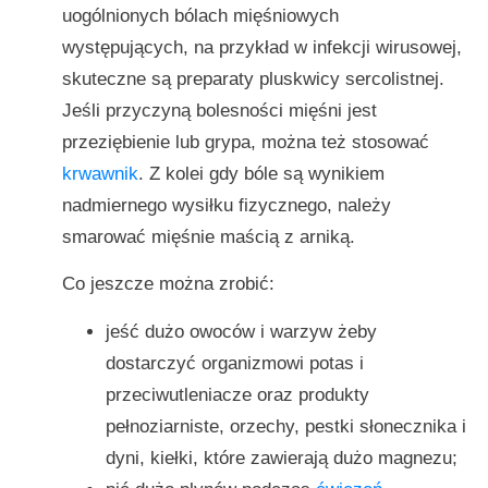
uogólnionych bólach mięśniowych
występujących, na przykład w infekcji wirusowej,
skuteczne są preparaty pluskwicy sercolistnej.
Jeśli przyczyną bolesności mięśni jest
przeziębienie lub grypa, można też stosować
krwawnik
. Z kolei gdy bóle są wynikiem
nadmiernego wysiłku fizycznego, należy
smarować mięśnie maścią z arniką.
Co jeszcze można zrobić:
jeść dużo owoców i warzyw żeby
dostarczyć organizmowi potas i
przeciwutleniacze oraz produkty
pełnoziarniste, orzechy, pestki słonecznika i
dyni, kiełki, które zawierają dużo magnezu;