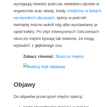
występują również podczas niedoboru płynów w
organizmie oraz wtedy, kiedy
chodzimy w butach
na wysokich obcasach
, śpimy w pościeli
owiniętej mocno wokół nóg albo wystawiamy je
spod kołdry. Po zbyt intensywnych ćwiczeniach
skurcze mięśni bywają tak bolesne, że mogą
wybudzić z głębokiego snu.
Zobacz również:
Skurcze mięśni
.
Objawy
Do objawów przeciążeń mięśni należą: