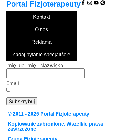
Portal
Fizjoterapeuty
Kontakt
O nas
Reklama
Zadaj pytanie specjaliście
Imię lub Imię i Nazwisko
Email
Przechodząc dalej, akceptujesz politykę
prywatności
© 2011 - 2026 Portal Fizjoterapeuty
Kopiowanie zabronione. Wszelkie prawa
zastrzeżone.
Grupa Fizjoterapeuty