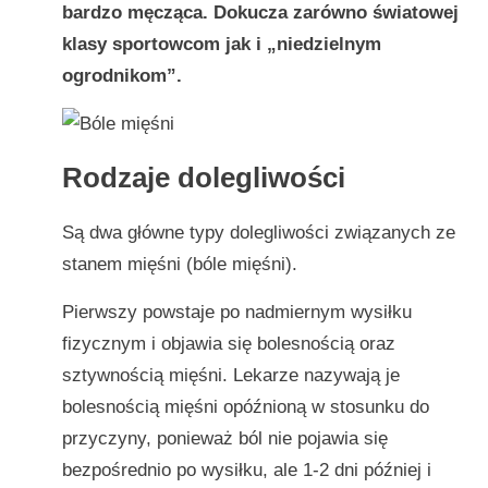
bardzo męcząca. Dokucza zarówno światowej
klasy sportowcom jak i „niedzielnym
ogrodnikom”.
Rodzaje dolegliwości
Są dwa główne typy dolegliwości związanych ze
stanem mięśni (bóle mięśni).
Pierwszy powstaje po nadmiernym wysiłku
fizycznym i objawia się bolesnością oraz
sztywnością mięśni. Lekarze nazywają je
bolesnością mięśni opóźnioną w stosunku do
przyczyny, ponieważ ból nie pojawia się
bezpośrednio po wysiłku, ale 1-2 dni później i