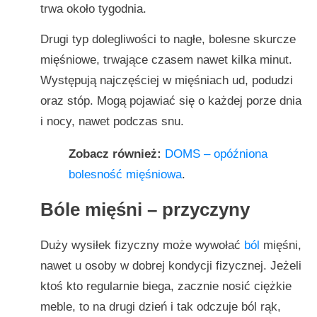
trwa około tygodnia.
Drugi typ dolegliwości to nagłe, bolesne skurcze
mięśniowe, trwające czasem nawet kilka minut.
Występują najczęściej w mięśniach ud, podudzi
oraz stóp. Mogą pojawiać się o każdej porze dnia
i nocy, nawet podczas snu.
Zobacz również:
DOMS – opóźniona
bolesność mięśniowa
.
Bóle mięśni – przyczyny
Duży wysiłek fizyczny może wywołać
ból
mięśni,
nawet u osoby w dobrej kondycji fizycznej. Jeżeli
ktoś kto regularnie biega, zacznie nosić ciężkie
meble, to na drugi dzień i tak odczuje ból rąk,