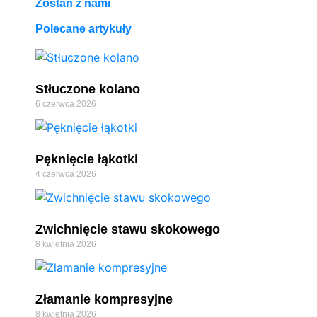
Zostań z nami
Polecane artykuły
Stłuczone kolano
6 czerwca 2026
Pęknięcie łąkotki
4 czerwca 2026
Zwichnięcie stawu skokowego
8 kwietnia 2026
Złamanie kompresyjne
8 kwietnia 2026