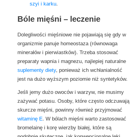
szyi i karku
.
Bóle mięśni – leczenie
Dolegliwości mięśniowe nie pojawiają się gdy w
organizmie panuje homeostaza (równowaga
minerałów i pierwiastków). Trzeba stosować
preparaty wapnia i magnezu, najlepiej naturalne
suplementy diety
, ponieważ ich wchłanialność
jest na dużo wyższym poziomie niż syntetyków.
Jeśli jemy dużo owoców i warzyw, nie musimy
zażywać potasu. Osoby, które często odczuwają
skurcze mięśni, powinny również przyjmować
witaminę E
. W bólach mięśni warto zastosować
bromelainę i korę wierzby białej, które są
podobnie skuteczne, jak konwencjonalne leki