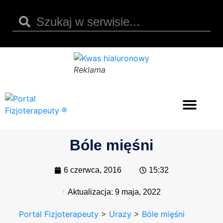
Reklama
Opinie i recenzje
Kody rabatowe
Kwas hialuronowy
Bóle mięśni
6 czerwca, 2016
15:32
Aktualizacja:
9 maja, 2022
Portal Fizjoterapeuty
>
Urazy
>
Bóle mięśni