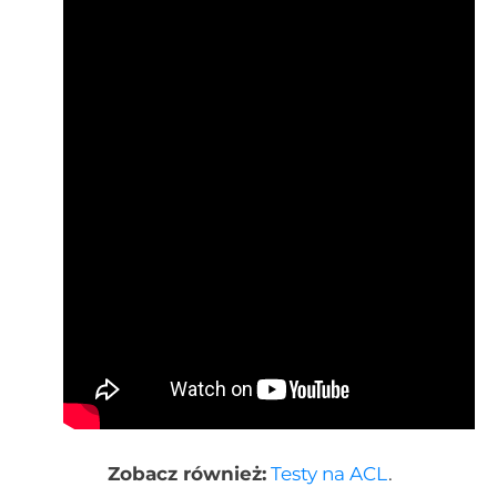
Zobacz również:
Testy na ACL
.