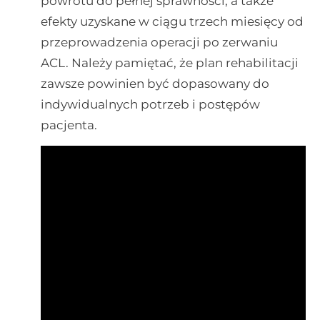
powrotu do pełnej sprawności, a także
efekty uzyskane w ciągu trzech miesięcy od
przeprowadzenia operacji po zerwaniu
ACL. Należy pamiętać, że plan rehabilitacji
zawsze powinien być dopasowany do
indywidualnych potrzeb i postępów
pacjenta.