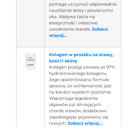
pomaga utrzymać odpowiednie
nawilżenie skóry i powierzchni
oka. Wpływa także na
elastyczność i właściwe
uwodnienie tkanek.
Zobacz
więcej...
Kolagen w proszku na stawy,
kości i skórę
Kolagen bioalgi zawiera aż 97%
hydrolizowanego kolagenu.
Jego opatentowana formuła
sprawia, że wchłanialność jest
na bardzo wysokim poziomie.
Wspomaga łagodzenie
objawów już istniejących
chorób stawów, dodatkowo
zapobiegając pojawianiu się
nowych.
Zobacz więcej...