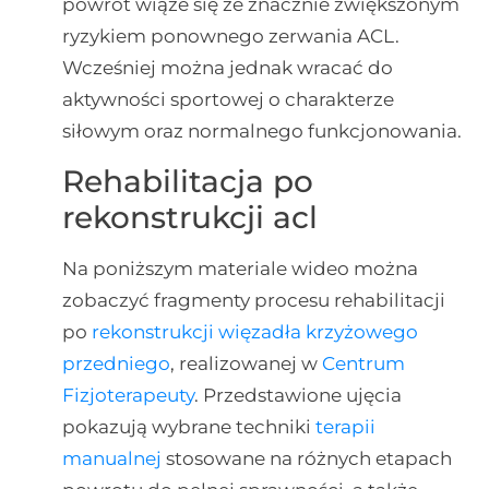
powrót wiąże się ze znacznie zwiększonym
ryzykiem ponownego zerwania ACL.
Wcześniej można jednak wracać do
aktywności sportowej o charakterze
siłowym oraz normalnego funkcjonowania.
Rehabilitacja po
rekonstrukcji acl
Na poniższym materiale wideo można
zobaczyć fragmenty procesu rehabilitacji
po
rekonstrukcji więzadła krzyżowego
przedniego
, realizowanej w
Centrum
Fizjoterapeuty
. Przedstawione ujęcia
pokazują wybrane techniki
terapii
manualnej
stosowane na różnych etapach