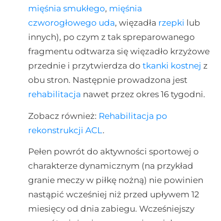
mięśnia smukłego
,
mięśnia
czworogłowego uda
, więzadła
rzepki
lub
innych), po czym z tak spreparowanego
fragmentu odtwarza się więzadło krzyżowe
przednie i przytwierdza do
tkanki kostnej
z
obu stron. Następnie prowadzona jest
rehabilitacja
nawet przez okres 16 tygodni.
Zobacz również:
Rehabilitacja po
rekonstrukcji ACL
.
Pełen powrót do aktywności sportowej o
charakterze dynamicznym (na przykład
granie meczy w piłkę nożną) nie powinien
nastąpić wcześniej niż przed upływem 12
miesięcy od dnia zabiegu. Wcześniejszy