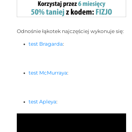
Odnośnie łąkotek najczęściej wykonuje się:
test Bragarda
:
test McMurraya
:
test Apleya
: