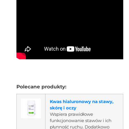
Polecane produkty:
Kwas hialuronowy na stawy,
skórę i oczy
Wspiera prawidłowe
funkcjonowanie stawów i ich
płynność ruchu. Dodatkowo