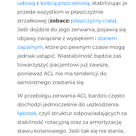
udową
z
kością piszczelową
, stabilizując je
przede wszystkim w płaszczyźnie
strzałkowej (
zobacz:
płaszczyzny ciała
).
Jeśli dojdzie do jego zerwania, pojawią się
objawy związane z wysiękiem i
stanem
zapalnym
, które po pewnym czasie mogą
jednak ustąpić. Niestabilność będzie zaś
towarzyszyć pacjentowi już zawsze,
ponieważ ACL nie ma tendencji do
samoistnego zrastania się.
W przebiegu zerwania ACL bardzo często
dochodzi jednocześnie do uszkodzenia
łąkotek
, czyli struktur odpowiadających za
stabilność rotacyjną oraz za amortyzację
stawu kolanowego. Jeśli tak się nie stanie,