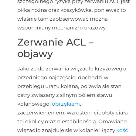
szczególnego ryzyka przy zerwaniu ACL jest
piłka nożna oraz koszykówka, ponieważ to
właśnie tam zaobserwować można
wspomniany mechanizm urazowy.
Zerwanie ACL –
objawy
Jako że do zerwania więzadła krzyżowego
przedniego najczęściej dochodzi w
przebiegu urazu kolana, pojawia się stan
ostry związany z silnym bólem stawu
kolanowego,
obrzękiem
,
zaczerwienieniem, wzrostem ciepłoty ciała
tej okolicy oraz niestabilnością. Omawiane
więzadło znajduje się w kolanie i łączy
kość