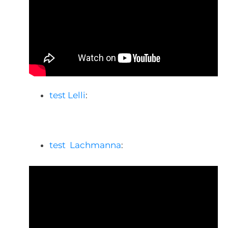
test Lelli
:
test Lachmanna
: