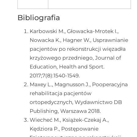
Bibliografia
Karbowski M., Głowacka-Mrotek I.,
Nowacka K., Hagner W., Usprawnianie
pacjentów po rekonstrukcji więzadła
krzyżowego przedniego, Journal of
Education, Health and Sport.
2017;7(8):1540-1549.
Maxey L., Magnusson J., Pooperacyjna
rehabilitacja pacjentów
ortopedycznych, Wydawnictwo DB
Publishing, Warszawa 2018.
Wiecheć M., Książek-Czekaj A.,
Kędziora P., Postępowanie