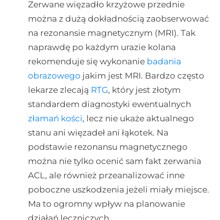
Zerwane więzadło krzyżowe przednie
można z dużą dokładnością zaobserwować
na rezonansie magnetycznym (MRI). Tak
naprawdę po każdym urazie kolana
rekomenduje się wykonanie
badania
obrazowego
jakim jest MRI. Bardzo często
lekarze zlecają
RTG
, który jest złotym
standardem diagnostyki ewentualnych
złamań kości
, lecz nie ukaże aktualnego
stanu ani więzadeł ani łąkotek. Na
podstawie rezonansu magnetycznego
można nie tylko ocenić sam fakt zerwania
ACL, ale również przeanalizować inne
poboczne uszkodzenia jeżeli miały miejsce.
Ma to ogromny wpływ na planowanie
działań leczniczych.