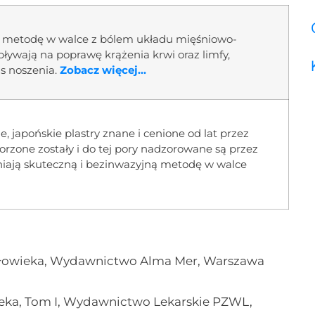
ą metodę w walce z bólem układu mięśniowo-
ywają na poprawę krążenia krwi oraz limfy,
s noszenia.
Zobacz więcej...
e, japońskie plastry znane i cenione od lat przez
orzone zostały i do tej pory nadzorowane są przez
iają skuteczną i bezinwazyjną metodę w walce
człowieka, Wydawnictwo Alma Mer, Warszawa
ieka, Tom I, Wydawnictwo Lekarskie PZWL,