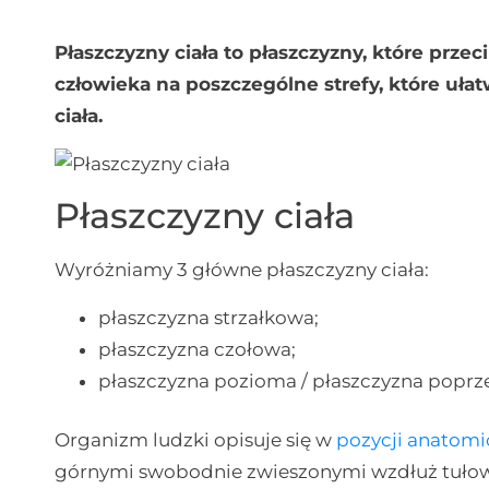
Płaszczyzny ciała to płaszczyzny, które przec
człowieka na poszczególne strefy, które uła
ciała.
Płaszczyzny ciała
Wyróżniamy 3 główne płaszczyzny ciała:
płaszczyzna strzałkowa;
płaszczyzna czołowa;
płaszczyzna pozioma / płaszczyzna poprz
Organizm ludzki opisuje się w
pozycji anatomi
górnymi swobodnie zwieszonymi wzdłuż tułow