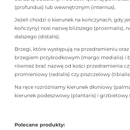
(profundus) lub wewnętrznym (internus).
Jeżeli chodzi o kierunek na kończynach, gdy j
kończyny) nosi nazwę bliższego (proximalis), 
dalszego (distalis).
Brzegi, które występują na przedramieniu oraz
brzegiem przyśrodkowym (margo medialis) i 
również brać nazwę od kości przedramienia czy 
promieniowy (radialis) czy piszczelowy (tibialis) 
Na ręce rozróżniamy kierunek dłoniowy (palmari
kierunek podeszwowy (plantaris) i grzbietowy (
Polecane produkty: