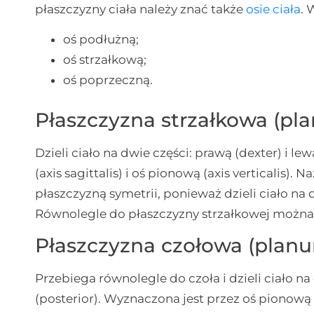
płaszczyzny ciała należy znać także
osie ciała
.
oś podłużną;
oś strzałkową;
oś poprzeczną.
Płaszczyzna strzałkowa (pla
Dzieli ciało na dwie części: prawą (dexter) i le
(axis sagittalis) i oś pionową (axis verticalis)
płaszczyzną symetrii, ponieważ dzieli ciało na
Równolegle do płaszczyzny strzałkowej można 
Płaszczyzna czołowa (planu
Przebiega równolegle do czoła i dzieli ciało na 
(posterior). Wyznaczona jest przez oś pionową