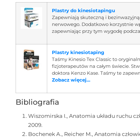
Plastry do kinesiotapingu
Zapewniają skuteczną i bezinwazyjn
nerwowego. Dodatkowo korzystnie wpł
zapewniając przy tym wygodę podcza
Plastry kinesiotaping
Taśmy Kinesio Tex Classic to oryginaln
fizjoterapeutów na całym świecie. Stw
doktora Kenzo Kase. Taśmy te zapewn
Zobacz więcej...
Bibliografia
Wiszomirska I., Anatomia układu ruchu 
2009.
Bochenek A., Reicher M., Anatomia człow