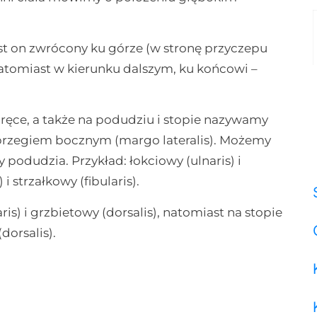
est on zwrócony ku górze (w stronę przyczepu
natomiast w kierunku dalszym, ku końcowi –
 ręce, a także na podudziu i stopie nazywamy
brzegiem bocznym (margo lateralis). Możemy
podudzia. Przykład: łokciowy (ulnaris) i
i strzałkowy (fibularis).
s) i grzbietowy (dorsalis), natomiast na stopie
dorsalis).