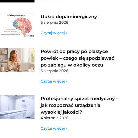
Układ dopaminergiczny
5 sierpnia 2026
Czytaj więcej »
Powrót do pracy po plastyce
powiek – czego się spodziewać
po zabiegu w okolicy oczu
5 sierpnia 2026
Czytaj więcej »
Profesjonalny sprzęt medyczny –
jak rozpoznać urządzenia
wysokiej jakości?
4 sierpnia 2026
Czytaj więcej »