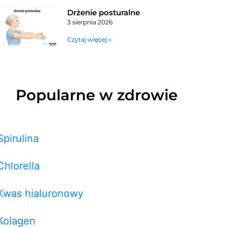
Drżenie posturalne
3 sierpnia 2026
Czytaj więcej »
Popularne w zdrowie
Spirulina
Chlorella
Kwas hialuronowy
Kolagen