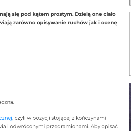
inają się pod kątem prostym. Dzielą one ciało
twiają zarówno opisywanie ruchów jak i ocenę
eczna.
cznej
, czyli w pozycji stojącej z kończynami
ia i odwróconymi przedramionami. Aby opisać