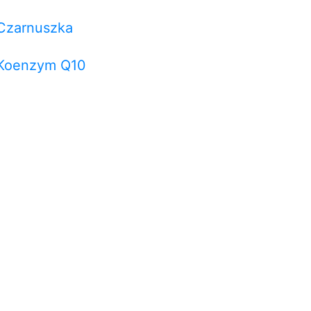
Czarnuszka
Koenzym Q10