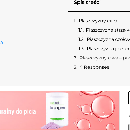
Spis treści
Płaszczyzny ciała
Płaszczyzna strzał
Płaszczyzna czołow
ła
Płaszczyzny ciała – pr
4 Responses