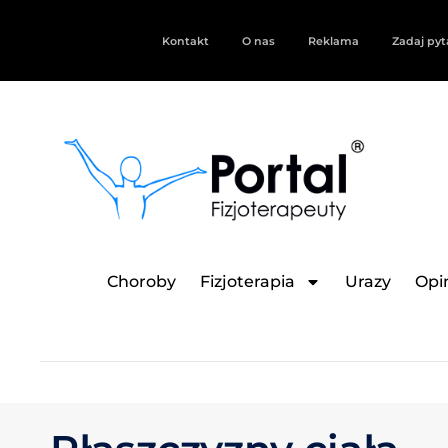
Kontakt
O nas
Reklama
Zadaj pyt
Choroby
Fizjoterapia
Urazy
Opin