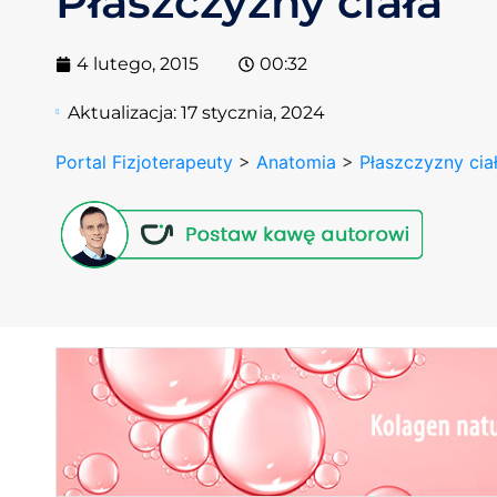
Płaszczyzny ciała
4 lutego, 2015
00:32
Aktualizacja:
17 stycznia, 2024
Portal Fizjoterapeuty
>
Anatomia
>
Płaszczyzny cia