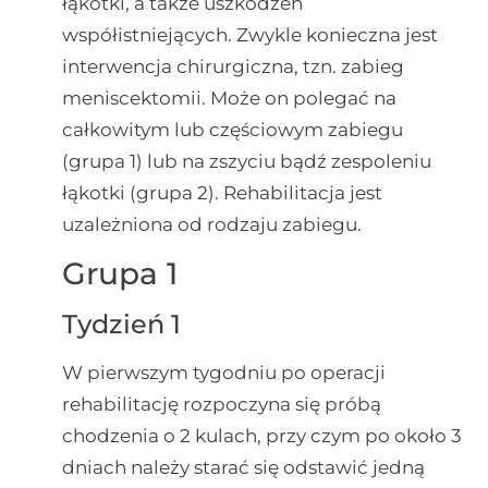
łąkotki, a także uszkodzeń
współistniejących. Zwykle konieczna jest
interwencja chirurgiczna, tzn. zabieg
meniscektomii. Może on polegać na
całkowitym lub częściowym zabiegu
(grupa 1) lub na zszyciu bądź zespoleniu
łąkotki (grupa 2). Rehabilitacja jest
uzależniona od rodzaju zabiegu.
Grupa 1
Tydzień 1
W pierwszym tygodniu po operacji
rehabilitację rozpoczyna się próbą
chodzenia o 2 kulach, przy czym po około 3
dniach należy starać się odstawić jedną