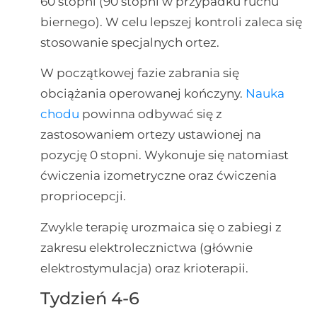
60 stopni (90 stopni w przypadku ruchu
biernego). W celu lepszej kontroli zaleca się
stosowanie specjalnych ortez.
W początkowej fazie zabrania się
obciążania operowanej kończyny.
Nauka
chodu
powinna odbywać się z
zastosowaniem ortezy ustawionej na
pozycję 0 stopni. Wykonuje się natomiast
ćwiczenia izometryczne oraz ćwiczenia
propriocepcji.
Zwykle terapię urozmaica się o zabiegi z
zakresu elektrolecznictwa (głównie
elektrostymulacja) oraz krioterapii.
Tydzień 4-6