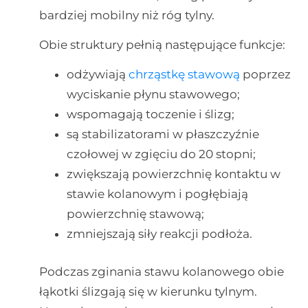
bardziej mobilny niż róg tylny.
Obie struktury pełnią następujące funkcje:
odżywiają
chrząstkę stawową
poprzez
wyciskanie płynu stawowego;
wspomagają toczenie i ślizg;
są stabilizatorami w płaszczyźnie
czołowej w zgięciu do 20 stopni;
zwiększają powierzchnię kontaktu w
stawie kolanowym i pogłębiają
powierzchnię stawową;
zmniejszają siły reakcji podłoża.
Podczas zginania stawu kolanowego obie
łąkotki ślizgają się w kierunku tylnym.