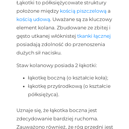
Łąkotki to półksiężycowate struktury
położone między
kością piszczelową
a
kością udową
. Uważane są za kluczowy
element kolana. Zbudowane ze zbitej i
gęsto utkanej włóknistej
tkanki łącznej
posiadają zdolność do przenoszenia
dużych sił nacisku.
Staw kolanowy posiada 2 łąkotki:
łąkotkę boczną (o kształcie koła);
łąkotkę przyśrodkową (o kształcie
półksiężyca).
Uznaje się, że łąkotka boczna jest
zdecydowanie bardziej ruchoma.
Zauważono również, że róg przedni jest