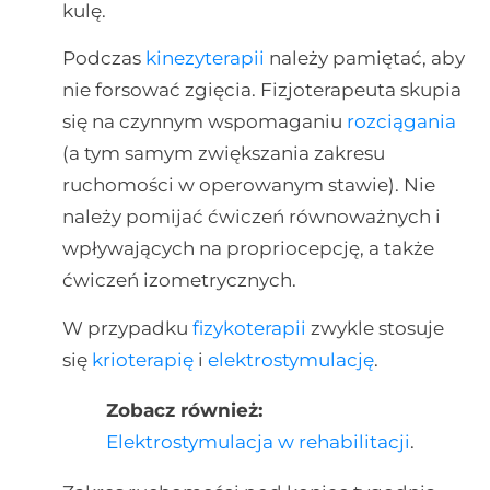
kulę.
Podczas
kinezyterapii
należy pamiętać, aby
nie forsować zgięcia. Fizjoterapeuta skupia
się na czynnym wspomaganiu
rozciągania
(a tym samym zwiększania zakresu
ruchomości w operowanym stawie). Nie
należy pomijać ćwiczeń równoważnych i
wpływających na propriocepcję, a także
ćwiczeń izometrycznych.
W przypadku
fizykoterapii
zwykle stosuje
się
krioterapię
i
elektrostymulację
.
Zobacz również:
Elektrostymulacja w rehabilitacji
.