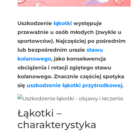
Uszkodzenie
łąkotki
występuje
przeważnie u osób młodych (zwykle u
sportowców). Najczęściej po pośrednim
lub bezpośrednim urazie
stawu
kolanowego
, jako konsekwencja
obciążenia i rotacji zgiętego stawu
kolanowego.
Znacznie częściej spotyka
się
uszkodzenie łąkotki przyśrodkowej
.
Łąkotki –
charakterystyka