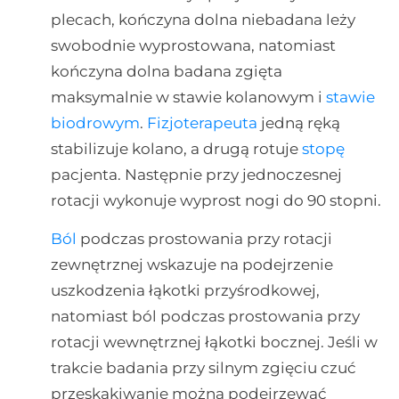
plecach, kończyna dolna niebadana leży
swobodnie wyprostowana, natomiast
kończyna dolna badana zgięta
maksymalnie w stawie kolanowym i
stawie
biodrowym
.
Fizjoterapeuta
jedną ręką
stabilizuje kolano, a drugą rotuje
stopę
pacjenta. Następnie przy jednoczesnej
rotacji wykonuje wyprost nogi do 90 stopni.
Ból
podczas prostowania przy rotacji
zewnętrznej wskazuje na podejrzenie
uszkodzenia łąkotki przyśrodkowej,
natomiast ból podczas prostowania przy
rotacji wewnętrznej łąkotki bocznej. Jeśli w
trakcie badania przy silnym zgięciu czuć
przeskakiwanie można podejrzewać