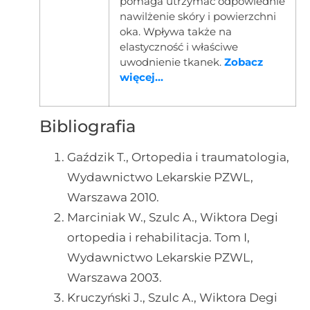
pomaga utrzymać odpowiednie
nawilżenie skóry i powierzchni
oka. Wpływa także na
elastyczność i właściwe
uwodnienie tkanek.
Zobacz
więcej...
Bibliografia
Gaździk T., Ortopedia i traumatologia,
Wydawnictwo Lekarskie PZWL,
Warszawa 2010.
Marciniak W., Szulc A., Wiktora Degi
ortopedia i rehabilitacja. Tom I,
Wydawnictwo Lekarskie PZWL,
Warszawa 2003.
Kruczyński J., Szulc A., Wiktora Degi