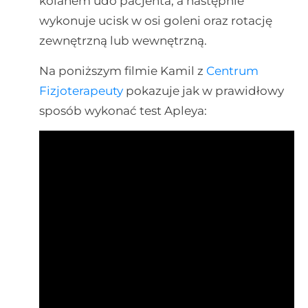
kolanem udo pacjenta, a następnie
wykonuje ucisk w osi goleni oraz rotację
zewnętrzną lub wewnętrzną.
Na poniższym filmie Kamil z
Centrum
Fizjoterapeuty
pokazuje jak w prawidłowy
sposób wykonać test Apleya: