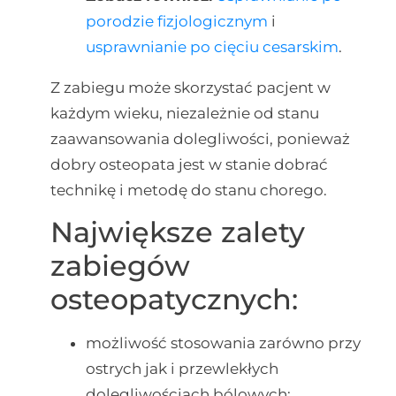
porodzie fizjologicznym
i
usprawnianie po cięciu cesarskim
.
Z zabiegu może skorzystać pacjent w
każdym wieku, niezależnie od stanu
zaawansowania dolegliwości, ponieważ
dobry osteopata jest w stanie dobrać
technikę i metodę do stanu chorego.
Największe zalety
zabiegów
osteopatycznych:
możliwość stosowania zarówno przy
ostrych jak i przewlekłych
dolegliwościach bólowych;