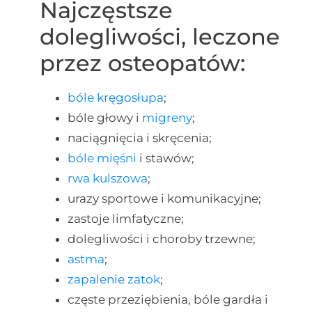
Najczęstsze
dolegliwości, leczone
przez osteopatów:
bóle kręgosłupa
;
bóle głowy i
migreny
;
naciągnięcia i skręcenia;
bóle mięśni
i stawów;
rwa kulszowa
;
urazy sportowe i komunikacyjne;
zastoje limfatyczne;
dolegliwości i choroby trzewne;
astma
;
zapalenie zatok
;
częste przeziębienia, bóle gardła i