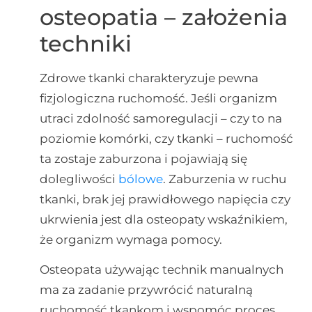
osteopatia – założenia
techniki
Zdrowe tkanki charakteryzuje pewna
fizjologiczna ruchomość. Jeśli organizm
utraci zdolność samoregulacji – czy to na
poziomie komórki, czy tkanki – ruchomość
ta zostaje zaburzona i pojawiają się
dolegliwości
bólowe
. Zaburzenia w ruchu
tkanki, brak jej prawidłowego napięcia czy
ukrwienia jest dla osteopaty wskaźnikiem,
że organizm wymaga pomocy.
Osteopata używając technik manualnych
ma za zadanie przywrócić naturalną
ruchomość tkankom i wspomóc proces