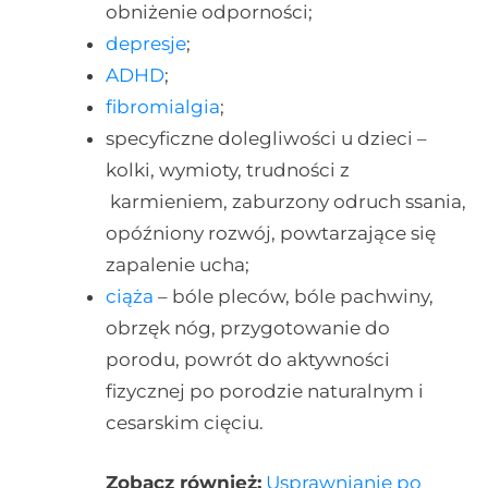
obniżenie odporności;
depresje
;
ADHD
;
fibromialgia
;
specyficzne dolegliwości u dzieci –
kolki, wymioty, trudności z
karmieniem, zaburzony odruch ssania,
opóźniony rozwój, powtarzające się
zapalenie ucha;
ciąża
– bóle pleców, bóle pachwiny,
obrzęk nóg, przygotowanie do
porodu, powrót do aktywności
fizycznej po porodzie naturalnym i
cesarskim cięciu.
Zobacz również:
Usprawnianie po