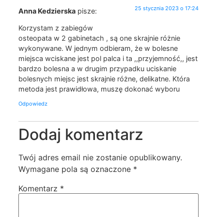
25 stycznia 2023 o 17:24
Anna Kedzierska
pisze:
Korzystam z zabiegów
osteopata w 2 gabinetach , są one skrajnie różnie
wykonywane. W jednym odbieram, że w bolesne
miejsca wciskane jest pol palca i ta ,,przyjemność,, jest
bardzo bolesna a w drugim przypadku uciskanie
bolesnych miejsc jest skrajnie różne, delikatne. Która
metoda jest prawidłowa, muszę dokonać wyboru
Odpowiedz
Dodaj komentarz
Twój adres email nie zostanie opublikowany.
Wymagane pola są oznaczone
*
Komentarz
*