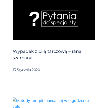
Wypadek z piłą tarczową – rana
szarpana
13 Stycznia 2020