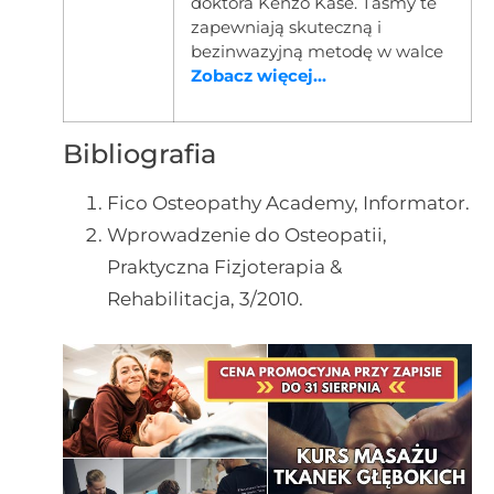
doktora Kenzo Kase. Taśmy te
zapewniają skuteczną i
bezinwazyjną metodę w walce
Zobacz więcej...
Bibliografia
Fico Osteopathy Academy, Informator.
Wprowadzenie do Osteopatii,
Praktyczna Fizjoterapia &
Rehabilitacja, 3/2010.