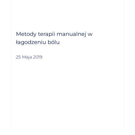
Metody terapii manualnej w
łagodzeniu bólu
25 Maja 2019