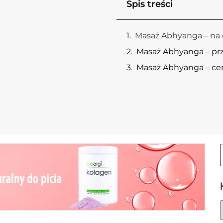
Spis treści
Masaż Abhyanga – na
Masaż Abhyanga – pr
Masaż Abhyanga – ce