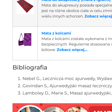
Mata do akupresury posiada specjalne
jest na różne okolice ciała w celu zmn
wielu innych schorzeń.
Zobacz więcej.
Mata z kolcami
Mata z kolcami została wykonana z m
bezpiecznych. Regularnie stosowana 
bólowe.
Zobacz więcej...
Bibliografia
Nebel G., Lecznicza moc ajurwedy, Wydaw
Govindan S., Ajurwedyjski masaż lecznic
Lamboley D., Marie S., Masaż ajurwedyjs