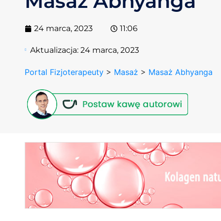
Masaż Abhyanga
24 marca, 2023
11:06
Aktualizacja:
24 marca, 2023
Portal Fizjoterapeuty
>
Masaż
>
Masaż Abhyanga