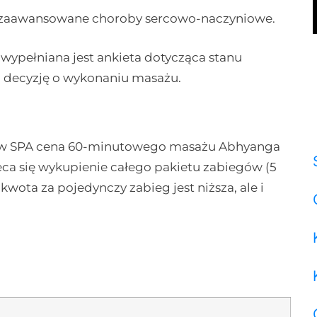
 zaawansowane choroby sercowo-naczyniowe.
ypełniana jest ankieta dotycząca stanu
 decyzję o wykonaniu masażu.
ów SPA cena 60-minutowego masażu Abhyanga
leca się wykupienie całego pakietu zabiegów (5
 kwota za pojedynczy zabieg jest niższa, ale i