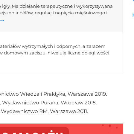
 igły. Ma działanie terapeutyczne i wykorzystywana
iejszenia bólów, regulacji napięcia mięśniowego i
..
ateriałów wytrzymałych i odpornych, a zarazem
w domowym zaciszu, niweluje liczne dolegliwości
nictwo Wiedza i Praktyka, Warszawa 2019.
zy, Wydawnictwo Purana, Wrocław 2015.
ki, Wydawnictwo RM, Warszawa 2011.