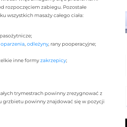
rzed rozpoczęciem zabiegu. Pozostałe
ku wszystkich masaży całego ciała:
 pasożytnicze;
,
oparzenia
,
odleżyny
, rany pooperacyjne;
elkie inne formy
zakrzepicy
;
tałych trymestrach powinny zrezygnować z
 grzbietu powinny znajdować się w pozycji