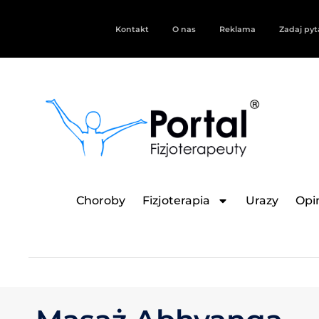
Kontakt
O nas
Reklama
Zadaj pyt
Choroby
Fizjoterapia
Urazy
Opin