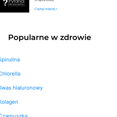
Czytaj więcej »
Popularne w zdrowie
Spirulina
Chlorella
Kwas hialuronowy
Kolagen
Czarnuszka