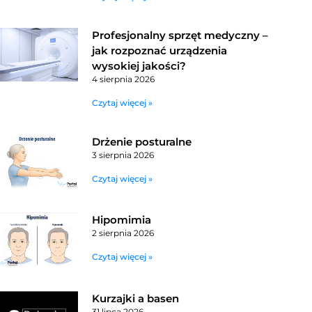
Profesjonalny sprzęt medyczny –
jak rozpoznać urządzenia
wysokiej jakości?
4 sierpnia 2026
Czytaj więcej »
Drżenie posturalne
3 sierpnia 2026
Czytaj więcej »
Hipomimia
2 sierpnia 2026
Czytaj więcej »
Kurzajki a basen
31 lipca 2026