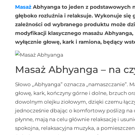
Masaż
Abhyanga to jeden z podstawowych ma
głęboko rozluźnia i relaksuje. Wykonuje się 
zależności od wybranego produktu może dział
modyfikacji klasycznego masażu Abhyanga,
wyłącznie głowę, kark i ramiona, będący ws
Masaż Abhyanga – na c
Słowo „Abhyanga” oznacza „namaszczanie”. Mas
głowę, kark, kończyny górne i dolne, brzuch or
dowolnym olejku ziołowym, dzięki czemu łącz
jednocześnie dbając o komfortowy poślizg na 
płynne, mają na celu głównie relaksację i usun
spokojna, relaksacyjna muzyka, a pomieszcze