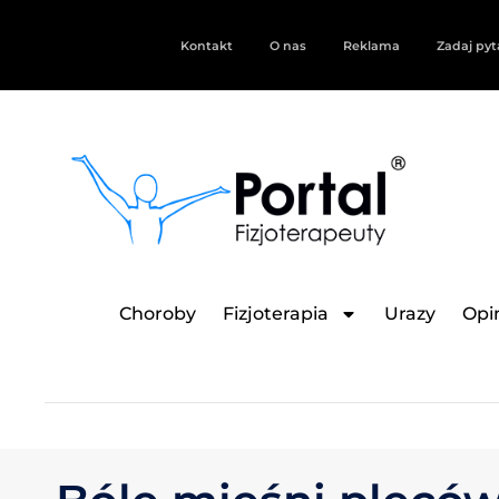
Kontakt
O nas
Reklama
Zadaj pyt
Choroby
Fizjoterapia
Urazy
Opin