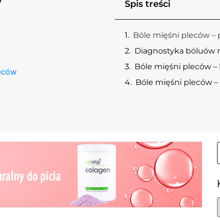
w
Spis treści
Bóle mięśni pleców – 
Diagnostyka bóluów 
Bóle mięśni pleców – 
leców
Bóle mięśni pleców – 