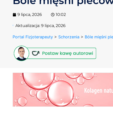
Bóle mięśni plecó
9 lipca, 2026
10:02
Aktualizacja:
9 lipca, 2026
Portal Fizjoterapeuty
>
Schorzenia
>
Bóle mięśni p