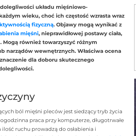
 dolegliwości układu mięśniowo-
ażdym wieku, choć ich częstość wzrasta wraz
ktywnością fizyczną
. Objawy mogą wynikać z
abienia mięśni
, nieprawidłowej postawy ciała,
u. Mogą również towarzyszyć różnym
ub narządów wewnętrznych. Właściwa ocena
znaczenie dla doboru skutecznego
olegliwości.
zyczyny
ych ból mięśni pleców jest siedzący tryb życia
elogodzinna praca przy komputerze, długotrwałe
 ilość ruchu prowadzą do osłabienia i