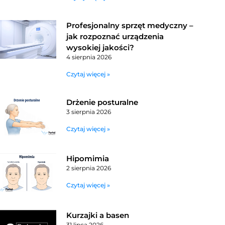
Profesjonalny sprzęt medyczny –
jak rozpoznać urządzenia
wysokiej jakości?
4 sierpnia 2026
Czytaj więcej »
Drżenie posturalne
3 sierpnia 2026
Czytaj więcej »
Hipomimia
2 sierpnia 2026
Czytaj więcej »
Kurzajki a basen
31 lipca 2026