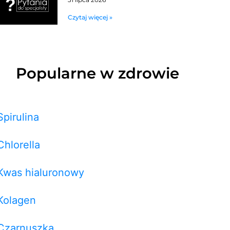
Czytaj więcej »
Popularne w zdrowie
Spirulina
Chlorella
Kwas hialuronowy
Kolagen
Czarnuszka