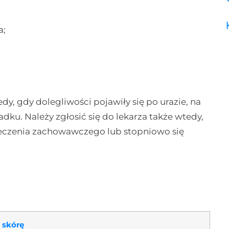
a;
dy, gdy dolegliwości pojawiły się po urazie, na
u. Należy zgłosić się do lekarza także wtedy,
 leczenia zachowawczego lub stopniowo się
 skórę