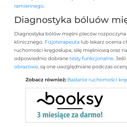
ramiennego
.
Diagnostyka bóluów mi
Diagnostyka bólów mięśni pleców rozpoczyna
klinicznego.
Fizjoterapeuta
lub lekarz ocenia ch
ruchomości kręgosłupa, siłę mięśniową oraz 
odpowiednio dobrane
testy funkcjonalne
. Jeś
obrazowe
, są one uwzględniane podczas oceny
Zobacz również:
Badanie ruchomości krę