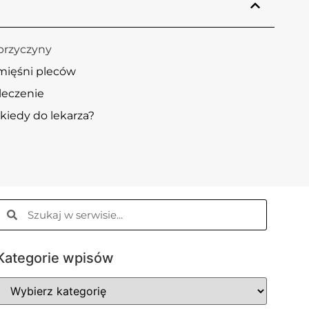
przyczyny
mięśni pleców
leczenie
kiedy do lekarza?
Kategorie wpisów