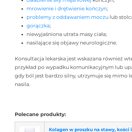
mrowienie i drętwienie kończyn
;
problemy z oddawaniem moczu
lub stolc
gorączka
;
niewyjaśniona utrata masy ciała;
nasilające się objawy neurologiczne.
Konsultacja lekarska jest wskazana również wte
przykład po wypadku komunikacyjnym lub upadk
gdy ból jest bardzo silny, utrzymuje się mimo
nasila.
Polecane produkty:
Kolagen w proszku na stawy, kości i