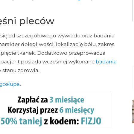
ęśni pleców
 się od szczegółowego wywiadu oraz badania
arakter dolegliwości, lokalizację bólu, zakres
napięcie tkanek. Dodatkowo przeprowadza
li pacjent posiada wcześniej wykonane
badania
 stanu zdrowia.
gosłupa
.