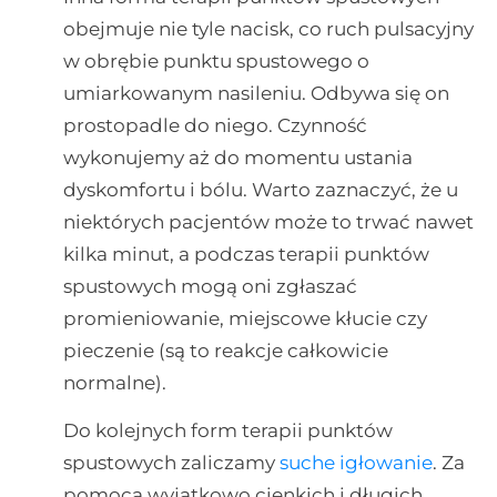
obejmuje nie tyle nacisk, co ruch pulsacyjny
w obrębie punktu spustowego o
umiarkowanym nasileniu. Odbywa się on
prostopadle do niego. Czynność
wykonujemy aż do momentu ustania
dyskomfortu i bólu. Warto zaznaczyć, że u
niektórych pacjentów może to trwać nawet
kilka minut, a podczas terapii punktów
spustowych mogą oni zgłaszać
promieniowanie, miejscowe kłucie czy
pieczenie (są to reakcje całkowicie
normalne).
Do kolejnych form terapii punktów
spustowych zaliczamy
suche igłowanie
. Za
pomocą wyjątkowo cienkich i długich,