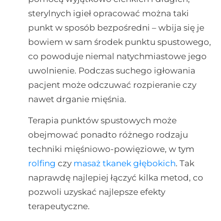
sterylnych igieł opracować można taki
punkt w sposób bezpośredni – wbija się je
bowiem w sam środek punktu spustowego,
co powoduje niemal natychmiastowe jego
uwolnienie. Podczas suchego igłowania
pacjent może odczuwać rozpieranie czy
nawet drganie mięśnia.
Terapia punktów spustowych może
obejmować ponadto różnego rodzaju
techniki mięśniowo-powięziowe, w tym
rolfing
czy
masaż tkanek głębokich
. Tak
naprawdę najlepiej łączyć kilka metod, co
pozwoli uzyskać najlepsze efekty
terapeutyczne.