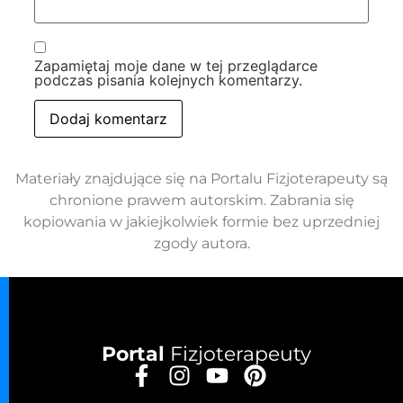
Zapamiętaj moje dane w tej przeglądarce
podczas pisania kolejnych komentarzy.
Materiały znajdujące się na Portalu Fizjoterapeuty są
chronione prawem autorskim. Zabrania się
kopiowania w jakiejkolwiek formie bez uprzedniej
zgody autora.
Portal
Fizjoterapeuty