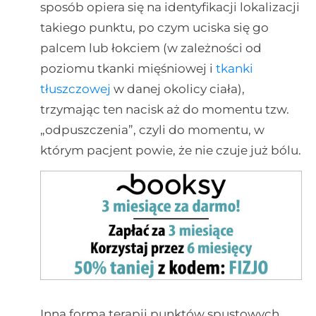
sposób opiera się na identyfikacji lokalizacji
takiego punktu, po czym uciska się go
palcem lub łokciem (w zależności od
poziomu tkanki mięśniowej i
tkanki
tłuszczowej
w danej okolicy ciała),
trzymając ten nacisk aż do momentu tzw.
„odpuszczenia”, czyli do momentu, w
którym pacjent powie, że nie czuje już bólu.
Inna forma terapii punktów spustowych