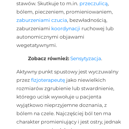
stawów. Skutkuje to m.in.
przeczulicą
,
bólem, pieczeniem, promieniowaniem,
zaburzeniami czucia
, bezwładnością,
zaburzeniami
koordynacji
ruchowej lub
autonomicznymi objawami
wegetatywnymi.
Zobacz również:
Sensytyzacja
.
Aktywny punkt spustowy jest wyczuwalny
przez
fizjoterapeutę
jako niewielkich
rozmiarów zgrubienie lub stwardnienie,
którego ucisk wywołuje u pacjenta
wyjątkowo nieprzyjemne doznania, z
bólem na czele. Najczęściej ból ten ma
charakter promieniujący i jest ostry, jednak