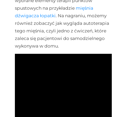
wybrane elementy terapii punktów
spustowych na przykładzie
mięśnia
dźwigacza łopatki
. Na nagraniu, możemy
również zobaczyć jak wygląda autoterapia
tego mięśnia, czyli jedno z ćwiczeń, które
zaleca się pacjentowi do samodzielnego
wykonywa w domu.