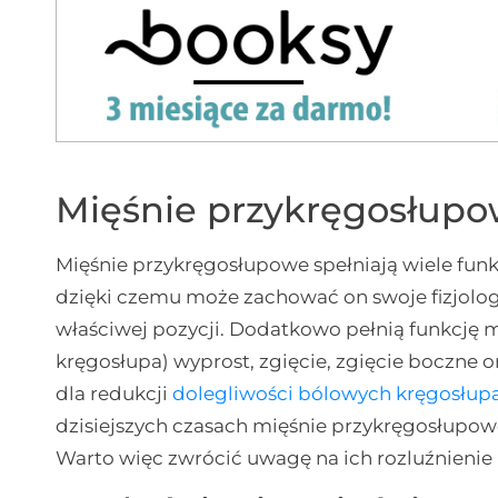
Mięśnie przykręgosłupo
Mięśnie przykręgosłupowe spełniają wiele funkc
dzięki czemu może zachować on swoje fizjolog
właściwej pozycji. Dodatkowo pełnią funkcję 
kręgosłupa) wyprost, zgięcie, zgięcie boczne 
dla redukcji
dolegliwości bólowych kręgosłup
dzisiejszych czasach mięśnie przykręgosłupowe
Warto więc zwrócić uwagę na ich rozluźnienie 