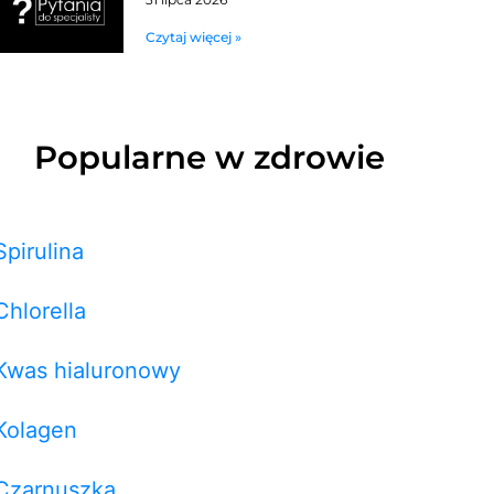
Czytaj więcej »
Popularne w zdrowie
Spirulina
Chlorella
Kwas hialuronowy
Kolagen
Czarnuszka