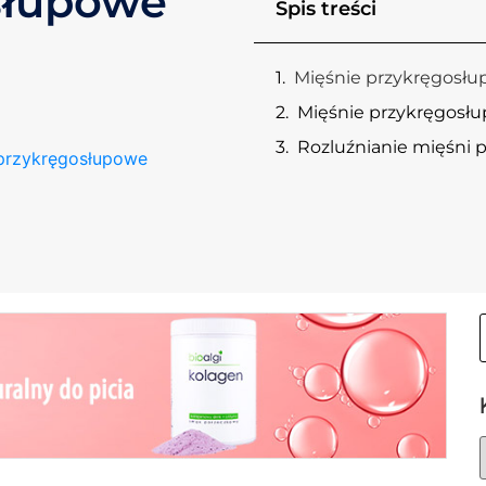
słupowe
Spis treści
Mięśnie przykręgosłu
Mięśnie przykręgosłu
Rozluźnianie mięśni
 przykręgosłupowe