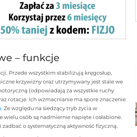
we – funkcje
ji. Przede wszystkim stabilizują kręgosłup,
iczne krzywizny oraz utrzymywany jest stale we
motoryczną (odpowiadają za wszystkie ruchy
oraz rotacje. Ich wzmacnianie ma spore znaczenie
a
. Ze względu na siedzący tryb życia w
 wielu osób są nadmiernie napięte i osłabione.
i zadbać o systematyczną aktywność fizyczną.