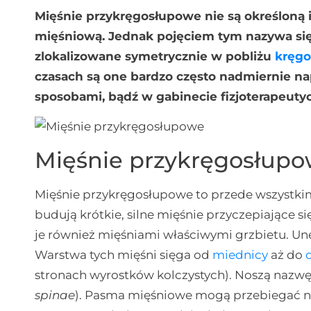
Mięśnie przykręgosłupowe nie są określoną 
mięśniową. Jednak pojęciem tym nazywa się
zlokalizowane symetrycznie w pobliżu
kręgo
czasach są one bardzo często nadmiernie n
sposobami, bądź w gabinecie fizjoterapeuty
Mięśnie przykręgosłupo
Mięśnie przykręgosłupowe to przede wszystk
budują krótkie, silne mięśnie przyczepiające 
je również mięśniami właściwymi grzbietu. Une
Warstwa tych mięśni sięga od
miednicy
aż do
stronach wyrostków kolczystych). Noszą nazw
spinae
). Pasma mięśniowe mogą przebiegać n