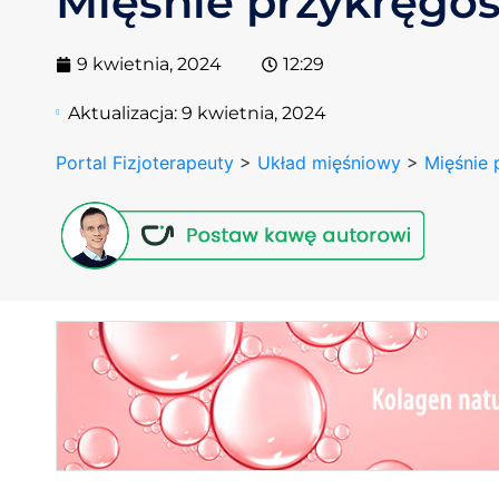
Mięśnie przykręgo
9 kwietnia, 2024
12:29
Aktualizacja:
9 kwietnia, 2024
Portal Fizjoterapeuty
>
Układ mięśniowy
>
Mięśnie