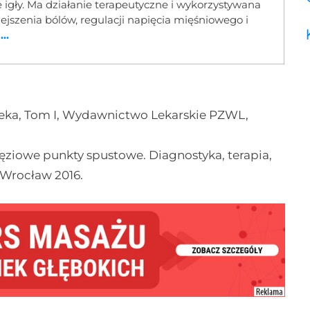
 igły. Ma działanie terapeutyczne i wykorzystywana
iejszenia bólów, regulacji napięcia mięśniowego i
..
ieka, Tom I, Wydawnictwo Lekarskie PZWL,
ięziowe punkty spustowe. Diagnostyka, terapia,
 Wrocław 2016.