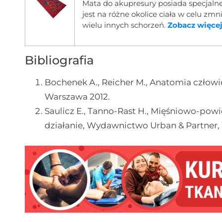
Mata do akupresury posiada specjalne
jest na różne okolice ciała w celu zmn
wielu innych schorzeń.
Zobacz więcej.
Bibliografia
Bochenek A., Reicher M., Anatomia człow
Warszawa 2012.
Saulicz E., Tanno-Rast H., Mięśniowo-pow
działanie, Wydawnictwo Urban & Partner,