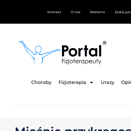
Kontakt
O nas
Reklama
Zadaj pyt
Choroby
Fizjoterapia
Urazy
Opin