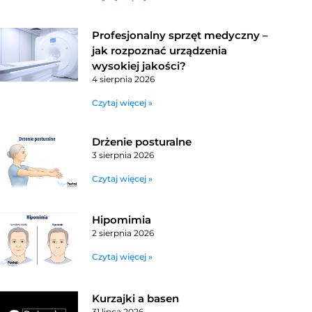
Profesjonalny sprzęt medyczny –
jak rozpoznać urządzenia
wysokiej jakości?
4 sierpnia 2026
Czytaj więcej »
Drżenie posturalne
3 sierpnia 2026
Czytaj więcej »
Hipomimia
2 sierpnia 2026
Czytaj więcej »
Kurzajki a basen
31 lipca 2026