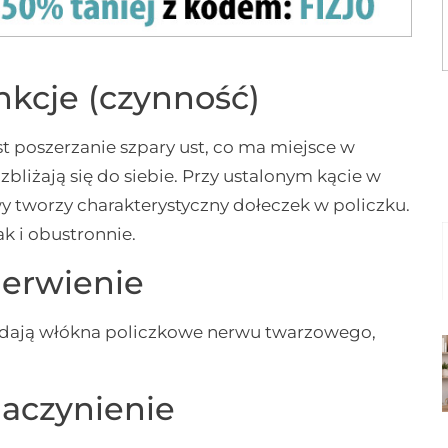
nkcje (czynność)
 poszerzanie szpary ust, co ma miejsce w
bliżają się do siebie. Przy ustalonym kącie w
 tworzy charakterystyczny dołeczek w policzku.
k i obustronnie.
erwienie
dają włókna policzkowe nerwu twarzowego,
aczynienie