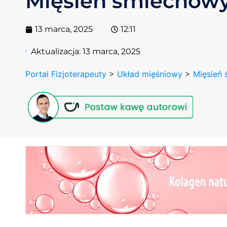
Mięsień śmiechow
13 marca, 2025
12:11
Aktualizacja:
13 marca, 2025
Portal Fizjoterapeuty
>
Układ mięśniowy
>
Mięsień