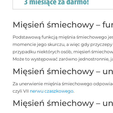
Mięsień śmiechowy – fu
Podstawową funkcją mięśnia śmiechowego jest
momencie jego skurczu, a więc gdy przyczepy z
przypadku niektórych osób, mięsień śmiechowy
Może to występować zarówno jednostronnie, ja
Mięsień śmiechowy – un
Za unerwienie mięśnia śmiechowego odpowia
czyli VII
nerwu czaszkowego
.
Mięsień śmiechowy – un