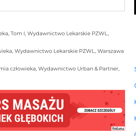
ieka, Tom I, Wydawnictwo Lekarskie PZWL,
owieka, Wydawnictwo Lekarskie PZWL, Warszawa
atomia człowieka, Wydawnictwo Urban & Partner,