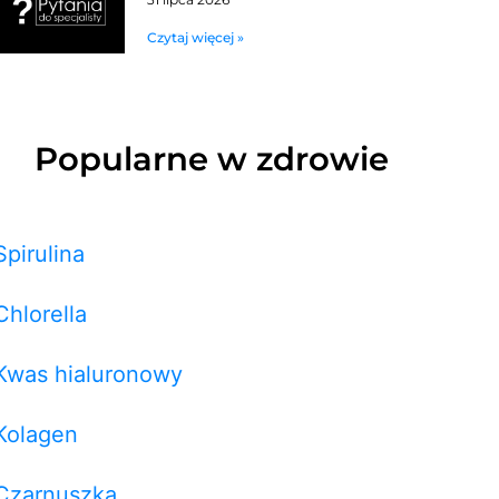
Czytaj więcej »
Popularne w zdrowie
Spirulina
Chlorella
Kwas hialuronowy
Kolagen
Czarnuszka