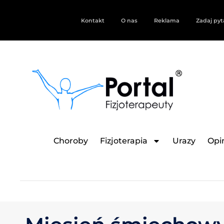
Kontakt
O nas
Reklama
Zadaj pyt
Choroby
Fizjoterapia
Urazy
Opin