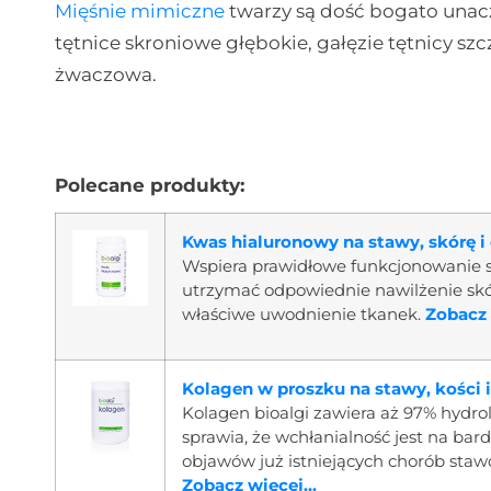
Mięśnie mimiczne
twarzy są dość bogato unac
tętnice skroniowe głębokie, gałęzie tętnicy sz
żwaczowa.
Polecane produkty:
Kwas hialuronowy na stawy, skórę i
Wspiera prawidłowe funkcjonowanie 
utrzymać odpowiednie nawilżenie skór
właściwe uwodnienie tkanek.
Zobacz 
Kolagen w proszku na stawy, kości i
Kolagen bioalgi zawiera aż 97% hydr
sprawia, że wchłanialność jest na b
objawów już istniejących chorób sta
Zobacz więcej...