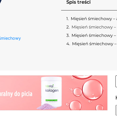
y
Spis treści
Mięsień śmiechowy –
Mięsień śmiechowy – 
Mięsień śmiechowy –
 śmiechowy
Mięsień śmiechowy –