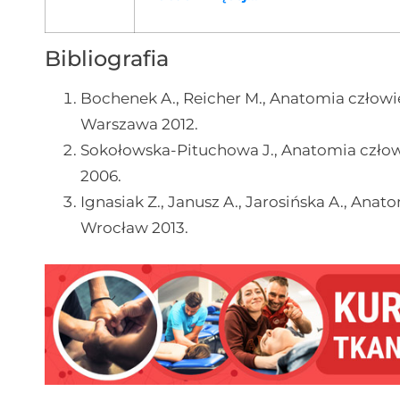
Bibliografia
Bochenek A., Reicher M., Anatomia człow
Warszawa 2012.
Sokołowska-Pituchowa J., Anatomia czł
2006.
Ignasiak Z., Janusz A., Jarosińska A., An
Wrocław 2013.