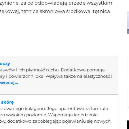
zynione, za co odpowiadają przede wszystkim
czękowej, tętnica skroniowa środkowa, tętnica
 oczy
stawów i ich płynność ruchu. Dodatkowo pomaga
y i powierzchni oka. Wpływa także na elastyczność i
więcej...
 skórę
olizowanego kolagenu. Jego opatentowana formuła
ardzo wysokim poziomie. Wspomaga łagodzenie
wów, dodatkowo zapobiegając pojawianiu się nowych.