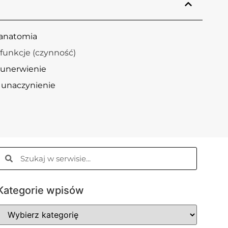
 anatomia
funkcje (czynność)
 unerwienie
 unaczynienie
Kategorie wpisów