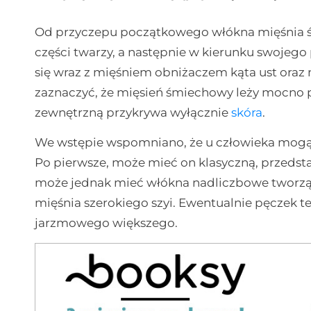
Od przyczepu początkowego włókna mięśnia 
części twarzy, a następnie w kierunku swojeg
się wraz z mięśniem obniżaczem kąta ust or
zaznaczyć, że mięsień śmiechowy leży mocno 
zewnętrzną przykrywa wyłącznie
skóra
.
We wstępie wspomniano, że u człowieka mog
Po pierwsze, może mieć on klasyczną, przedst
może jednak mieć włókna nadliczbowe tworzą
mięśnia szerokiego szyi. Ewentualnie pęczek 
jarzmowego większego.