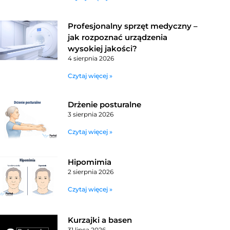
Profesjonalny sprzęt medyczny –
jak rozpoznać urządzenia
wysokiej jakości?
4 sierpnia 2026
Czytaj więcej »
Drżenie posturalne
3 sierpnia 2026
Czytaj więcej »
Hipomimia
2 sierpnia 2026
Czytaj więcej »
Kurzajki a basen
31 lipca 2026