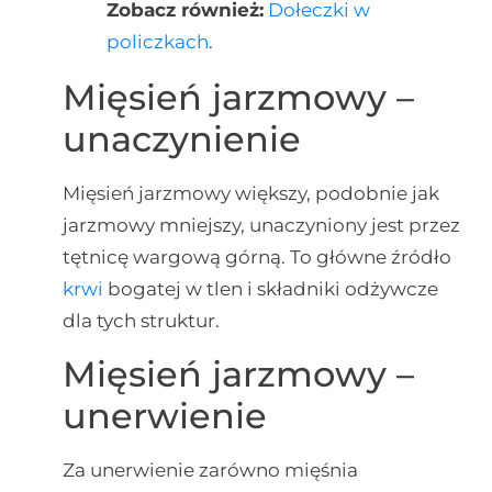
Zobacz również:
Dołeczki w
policzkach
.
Mięsień jarzmowy –
unaczynienie
Mięsień jarzmowy większy, podobnie jak
jarzmowy mniejszy, unaczyniony jest przez
tętnicę wargową górną. To główne źródło
krwi
bogatej w tlen i składniki odżywcze
dla tych struktur.
Mięsień jarzmowy –
unerwienie
Za unerwienie zarówno mięśnia