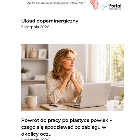
Układ dopaminergiczny
5 sierpnia 2026
Powrót do pracy po plastyce powiek –
czego się spodziewać po zabiegu w
okolicy oczu
5 sierpnia 2026