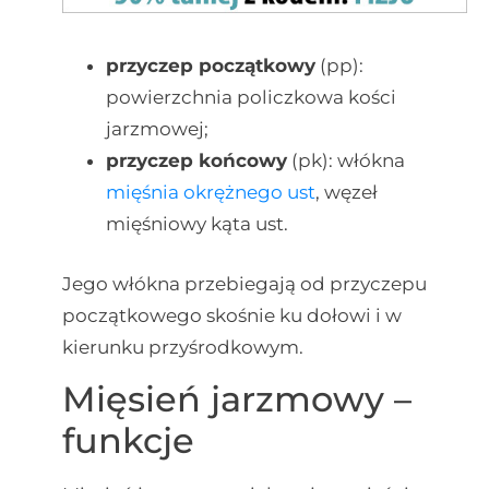
przyczep początkowy
(pp):
powierzchnia policzkowa kości
jarzmowej;
przyczep końcowy
(pk): włókna
mięśnia okrężnego ust
, węzeł
mięśniowy kąta ust.
Jego włókna przebiegają od przyczepu
początkowego skośnie ku dołowi i w
kierunku przyśrodkowym.
Mięsień jarzmowy –
funkcje