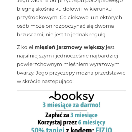
Jego włókna od przyczepu początkowego
biegną skośnie ku dołowi i w kierunku
przyśrodkowym. Co ciekawe, u niektórych
osób może on rozpoczynać się dwoma
brzuścami, nie jest to jednak regułą.
Z kolei
mięsień jarzmowy większy
jest
najsilniejszym i jednocześnie najbardziej
powierzchownym mięśniem wyrazowym
twarzy. Jego przyczepy można przedstawić
w skrócie następująco: