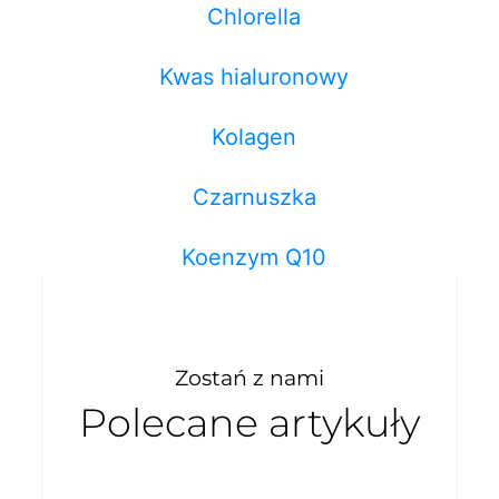
Chlorella
Kwas hialuronowy
Kolagen
Czarnuszka
Koenzym Q10
Zostań z nami
Polecane artykuły