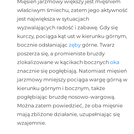
Mięsień jarzmowy większy jest mięśniem
właściwym śmiechu, zatem jego aktywność
jest największa w sytuacjach
wyzwalających radość i zabawę. Gdy się
kurczy, pociąga kąt ust w kierunku górnym,
bocznie odsłaniając
zęby
górne. Twarz
poszerza się, a promieniste bruzdy
zlokalizowane w kącikach bocznych
oka
znacznie się pogłębiają. Natomiast mięsień
jarzmowy mniejszy pociąga wargę górną w
kierunku górnym i bocznym, także
pogłębiając bruzdę nosowo-wargową.
Można zatem powiedzieć, że oba mięsnie
mają zbliżone działanie, uzupełniając się
wzajemnie.