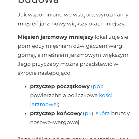
Jak wspomniano we wstępie, wyróżniamy
mięsień jarzmowy większy oraz mniejszy.
Mięsień jarzmowy mniejszy
lokalizuje się
pomiędzy mięśniem dźwigaczem wargi
górnej, a mięśniem jarzmowym większym.
Jego przyczepy można przedstawić w
skrócie następująco:
przyczep początkowy
(
pp
):
powierzchnia policzkowa
kości
jarzmowej
;
przyczep końcowy
(
pk
):
skóra
bruzdy
nosowo-wargowej.