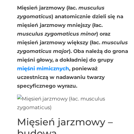
Mięsień jarzmowy (łac.
musculus
zygomaticus
) anatomicznie dzieli się na
mięsień jarzmowy mniejszy (łac.
musculus zygomaticus minor
) oraz
mięsień jarzmowy większy (łac.
musculus
zygomaticus major
). Oba należą do grona
mięśni głowy, a dokładniej do grupy
mięśni mimicznych
, ponieważ
uczestniczą w nadawaniu twarzy
specyficznego wyrazu.
Mięsień jarzmowy –
budowa