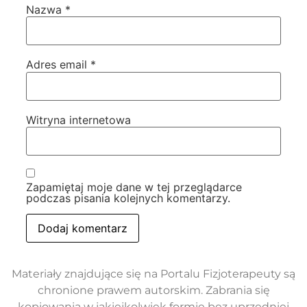
Nazwa
*
Adres email
*
Witryna internetowa
Zapamiętaj moje dane w tej przeglądarce
podczas pisania kolejnych komentarzy.
Materiały znajdujące się na Portalu Fizjoterapeuty są
chronione prawem autorskim. Zabrania się
kopiowania w jakiejkolwiek formie bez uprzedniej