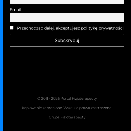
Email
Przechodząc dalej, akceptujesz politykę prywatności
© 2011 - 2026 Portal Fizjoterapeuty
Kopiowanie zabronione. Wszelkie prawa zastrzeżone.
Grupa Fizjoterapeuty