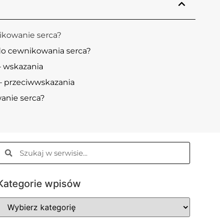
ikowanie serca?
do cewnikowania serca?
– wskazania
– przeciwwskazania
anie serca?
Kategorie wpisów