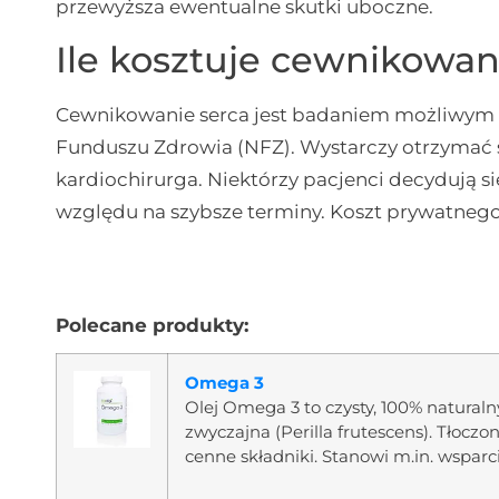
przewyższa ewentualne skutki uboczne.
Ile kosztuje cewnikowan
Cewnikowanie serca jest badaniem możliwy
Funduszu Zdrowia (NFZ). Wystarczy otrzymać s
kardiochirurga. Niektórzy pacjenci decydują s
względu na szybsze terminy. Koszt prywatnego
Polecane produkty:
Omega 3
Olej Omega 3 to czysty, 100% natural
zwyczajna (Perilla frutescens). Tłoczo
cenne składniki. Stanowi m.in. wsparc