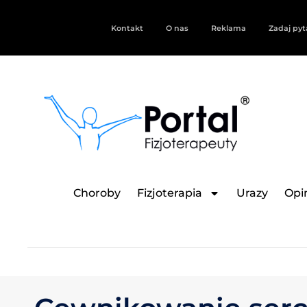
Kontakt
O nas
Reklama
Zadaj pyt
Choroby
Fizjoterapia
Urazy
Opin