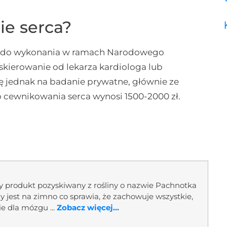
ie serca?
m do wykonania w ramach Narodowego
kierowanie od lekarza kardiologa lub
ię jednak na badanie prywatne, głównie ze
 cewnikowania serca wynosi 1500-2000 zł.
ny produkt pozyskiwany z rośliny o nazwie Pachnotka
ny jest na zimno co sprawia, że zachowuje wszystkie,
ie dla mózgu ...
Zobacz więcej...