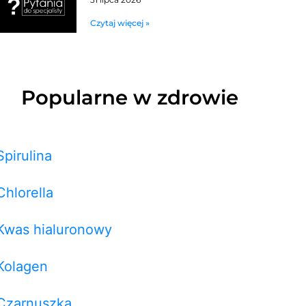
Czytaj więcej »
Popularne w zdrowie
Spirulina
Chlorella
Kwas hialuronowy
Kolagen
Czarnuszka