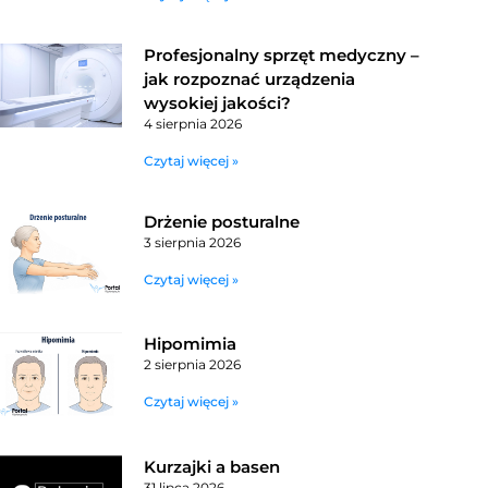
Profesjonalny sprzęt medyczny –
jak rozpoznać urządzenia
wysokiej jakości?
4 sierpnia 2026
Czytaj więcej »
Drżenie posturalne
3 sierpnia 2026
Czytaj więcej »
Hipomimia
2 sierpnia 2026
Czytaj więcej »
Kurzajki a basen
31 lipca 2026