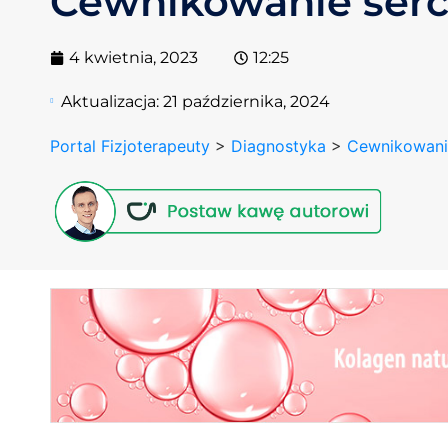
Cewnikowanie ser
4 kwietnia, 2023
12:25
Aktualizacja:
21 października, 2024
Portal Fizjoterapeuty
>
Diagnostyka
>
Cewnikowani