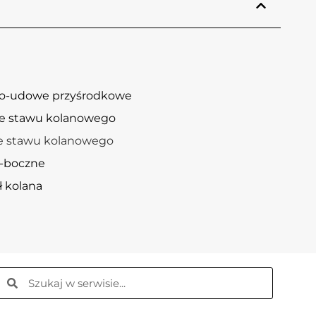
wo-udowe przyśrodkowe
e stawu kolanowego
e stawu kolanowego
o-boczne
 kolana