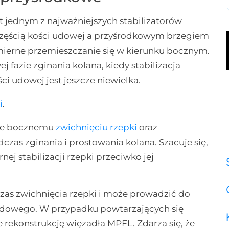
 jednym z najważniejszych stabilizatorów
częścią kości udowej a przyśrodkowym brzegiem
dmierne przemieszczanie się w kierunku bocznym.
 fazie zginania kolana, kiedy stabilizacja
i udowej jest jeszcze niewielka.
i
.
nie bocznemu
zwichnięciu rzepki
oraz
zas zginania i prostowania kolana. Szacuje się,
ej stabilizacji rzepki przeciwko jej
zas zwichnięcia rzepki i może prowadzić do
udowego. W przypadku powtarzających się
 rekonstrukcję więzadła MPFL. Zdarza się, że