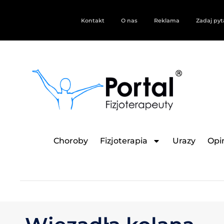
Kontakt
O nas
Reklama
Zadaj pyt
Choroby
Fizjoterapia
Urazy
Opin