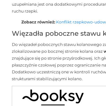
uzupełniana jest ona dodatkowymi proceduram
ruchu rzepki.
Zobacz również:
Konflikt rzepkowo-udow
Więzadła poboczne stawu 
Do więzadeł pobocznych stawu kolanowego za
zlokalizowane po bocznej stronie kolana oraz
znajdujące się po stronie przyśrodkowej. Ich gł
płaszczyźnie czołowej poprzez ograniczanie n
Dodatkowo uczestniczą one w kontroli ruchów 
strukturami stabilizującymi kolano.