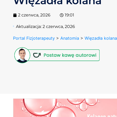
Więzadła kolana
2 czerwca, 2026
19:01
Aktualizacja:
2 czerwca, 2026
Portal Fizjoterapeuty
>
Anatomia
>
Więzadła kolan