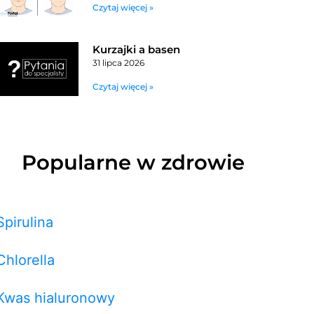
Czytaj więcej »
Kurzajki a basen
31 lipca 2026
Czytaj więcej »
Popularne w zdrowie
Spirulina
Chlorella
Kwas hialuronowy