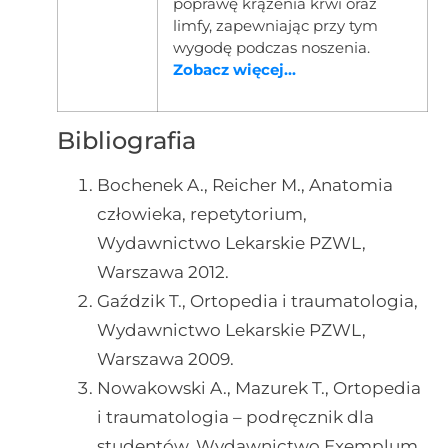
poprawę krążenia krwi oraz
limfy, zapewniając przy tym
wygodę podczas noszenia.
Zobacz więcej...
Bibliografia
Bochenek A., Reicher M., Anatomia
człowieka, repetytorium,
Wydawnictwo Lekarskie PZWL,
Warszawa 2012.
Gaździk T., Ortopedia i traumatologia,
Wydawnictwo Lekarskie PZWL,
Warszawa 2009.
Nowakowski A., Mazurek T., Ortopedia
i traumatologia – podręcznik dla
studentów, Wydawnictwo Exemplum,