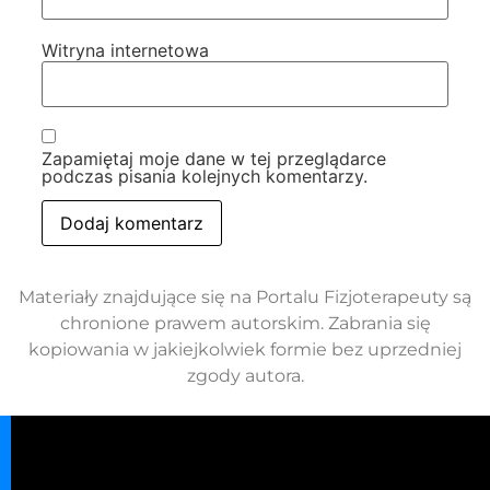
Witryna internetowa
Zapamiętaj moje dane w tej przeglądarce
podczas pisania kolejnych komentarzy.
Materiały znajdujące się na Portalu Fizjoterapeuty są
chronione prawem autorskim. Zabrania się
kopiowania w jakiejkolwiek formie bez uprzedniej
zgody autora.