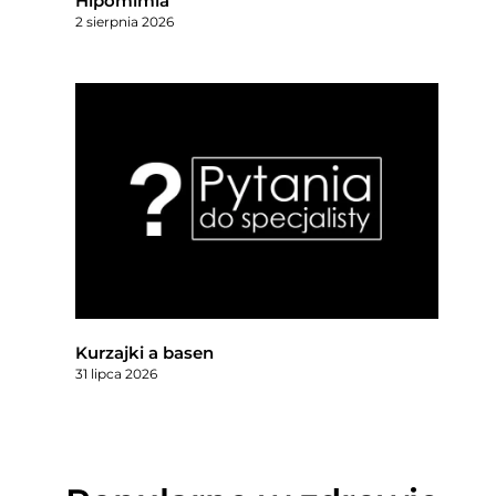
Hipomimia
2 sierpnia 2026
Kurzajki a basen
31 lipca 2026