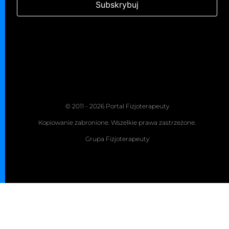
© 2011 - 2026 Portal Fizjoterapeuty
Kopiowanie zabronione. Wszelkie prawa zastrzeżone.
Grupa Fizjoterapeuty