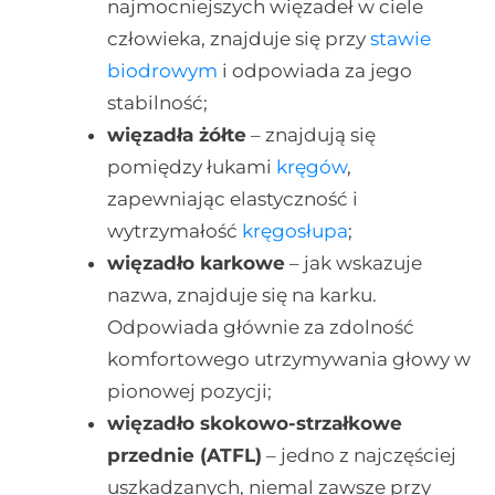
najmocniejszych więzadeł w ciele
człowieka, znajduje się przy
stawie
biodrowym
i odpowiada za jego
stabilność;
więzadła żółte
– znajdują się
pomiędzy łukami
kręgów
,
zapewniając elastyczność i
wytrzymałość
kręgosłupa
;
więzadło karkowe
– jak wskazuje
nazwa, znajduje się na karku.
Odpowiada głównie za zdolność
komfortowego utrzymywania głowy w
pionowej pozycji;
więzadło skokowo-strzałkowe
przednie (ATFL)
– jedno z najczęściej
uszkadzanych, niemal zawsze przy