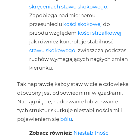
skręceniach stawu skokowego
.
Zapobiega nadmiernemu
przesunięciu
kości skokowej
do
przodu względem
kości strzałkowej
,
jak również kontroluje stabilność
stawu skokowego
, zwłaszcza podczas
ruchów wymagających nagłych zmian
kierunku.
Tak naprawdę każdy staw w ciele człowieka
otoczony jest odpowiednimi więzadłami.
Naciągnięcie, naderwanie lub zerwanie
tych struktur skutkuje niestabilnościami i
pojawieniem się
bólu
.
Zobacz również:
Niestabilność