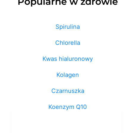
Popularne w zdrowie
Spirulina
Chlorella
Kwas hialuronowy
Kolagen
Czarnuszka
Koenzym Q10