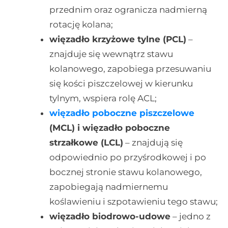
przednim oraz ogranicza nadmierną
rotację kolana;
więzadło krzyżowe tylne (PCL)
–
znajduje się wewnątrz stawu
kolanowego, zapobiega przesuwaniu
się kości piszczelowej w kierunku
tylnym, wspiera rolę ACL;
więzadło poboczne piszczelowe
(MCL) i więzadło poboczne
strzałkowe (LCL)
– znajdują się
odpowiednio po przyśrodkowej i po
bocznej stronie stawu kolanowego,
zapobiegają nadmiernemu
koślawieniu i szpotawieniu tego stawu;
więzadło biodrowo-udowe
– jedno z