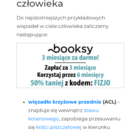
człowieka
Do najistotniejszych przykładowych
więzadeł w ciele człowieka zaliczamy
następujące:
więzadło krzyżowe przednie
(ACL)
–
znajduje się wewnątrz
stawu
kolanowego
, zapobiega przesuwaniu
się
kości piszczelowej
w kierunku