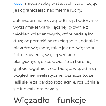
kości
między sobą w stawach, stabilizując
je i ograniczając nadmierne ruchy.
Jak wspomniano, więzadła są zbudowane z
wytrzymałej tkanki łącznej, głównie z
włókien kolagenowych, które nadają im
dużą odporność na rozciąganie. Jednakże
niektóre więzadła, takie jak np. więzadła
żółte, zawierają więcej włókien
elastycznych, co sprawia, że są bardziej
giętkie. Ogólnie rzecz biorąc, więzadła są
względnie nieelastyczne. Oznacza to, że
jeśli się je za bardzo rozciągnie, rozluźniają
się lub całkiem pękają.
Więzadło – funkcje