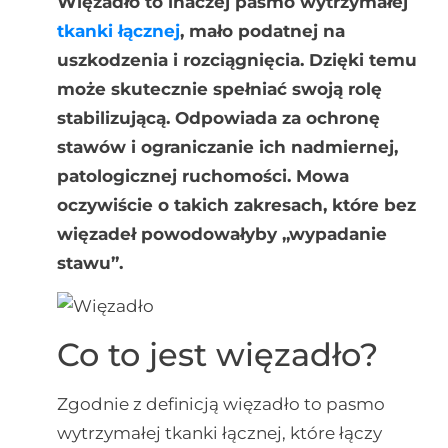
Więzadło to inaczej pasmo wytrzymałej
tkanki łącznej
, mało podatnej na
uszkodzenia i rozciągnięcia. Dzięki temu
może skutecznie spełniać swoją rolę
stabilizującą. Odpowiada za ochronę
stawów i ograniczanie ich nadmiernej,
patologicznej ruchomości. Mowa
oczywiście o takich zakresach, które bez
więzadeł powodowałyby „wypadanie
stawu”.
Co to jest więzadło?
Zgodnie z definicją więzadło to pasmo
wytrzymałej tkanki łącznej, które łączy