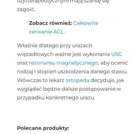
fizjoterapeutycznym mają szansę się
zagoić.
Zobacz również:
Całkowite
zerwanie ACL
.
Właśnie dlatego przy urazach
więzadłowych ważne jest wykonanie
USG
oraz
rezonansu magnetycznego
, aby ocenić
rodzaj i stopień uszkodzenia danego stawu.
Wówczas to lekarz
ortopeda
decyduje, jak
wyglądać będzie dalsze postępowanie w
przypadku konkretnego urazu.
Polecane produkty: