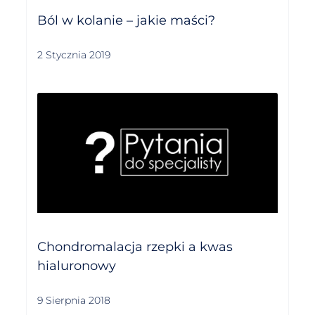
Ból w kolanie – jakie maści?
2 Stycznia 2019
Chondromalacja rzepki a kwas
hialuronowy
9 Sierpnia 2018