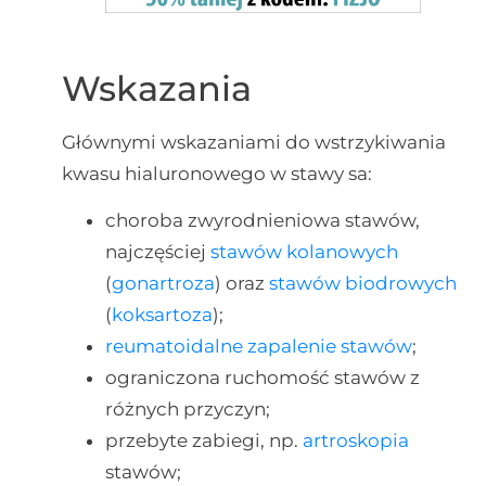
Wskazania
Głównymi wskazaniami do wstrzykiwania
kwasu hialuronowego w stawy sa:
choroba zwyrodnieniowa stawów,
najczęściej
stawów kolanowych
(
gonartroza
) oraz
stawów biodrowych
(
koksartoza
);
reumatoidalne zapalenie stawów
;
ograniczona ruchomość stawów z
różnych przyczyn;
przebyte zabiegi, np.
artroskopia
stawów;