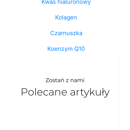
Kwas hialuronowy
Kolagen
Czarnuszka
Koenzym Q10
Zostań z nami
Polecane artykuły