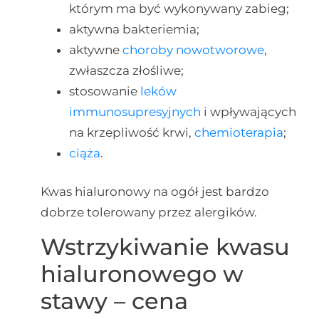
którym ma być wykonywany zabieg;
aktywna bakteriemia;
aktywne
choroby nowotworowe
,
zwłaszcza złośliwe;
stosowanie
leków
immunosupresyjnych
i wpływających
na krzepliwość krwi,
chemioterapia
;
ciąża
.
Kwas hialuronowy na ogół jest bardzo
dobrze tolerowany przez alergików.
Wstrzykiwanie kwasu
hialuronowego w
stawy – cena