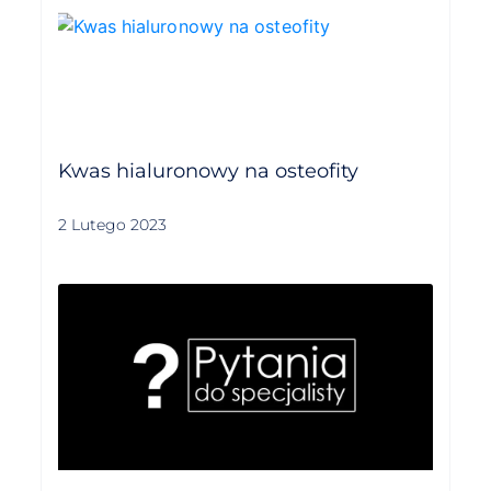
Kwas hialuronowy na osteofity
2 Lutego 2023