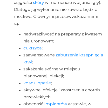
ciągłości
skóry
w momencie wbijania igły).
Dlatego jej wykonanie nie zawsze będzie
możliwe. Głównymi przeciwwskazaniami
są:
nadwrażliwość na preparaty z kwasem
hialuronowym;
cukrzyca
;
zaawansowane
zaburzenia krzepnięcia
krwi
;
zakażenia skórne w miejscu
planowanej iniekcji;
koagulopatie
;
aktywne infekcje i zaostrzenia chorób
przewlekłych;
obecność
implantów
w stawie, w