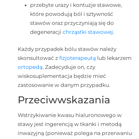
przebyte urazy i kontuzje stawowe,
które powodują ból i sztywność
stawów oraz przyczyniają się do
degeneracji
chrząstki stawowej
.
Każdy przypadek bólu stawów należy
skonsultować z
fizjoterapeutą
lub lekarzem
ortopedą
. Zadecyduje on, czy
wiskosuplementacja będzie mieć
zastosowanie w danym przypadku.
Przeciwwskazania
Wstrzykiwanie kwasu hialuronowego w
stawy jest ingerencją w tkanki i metodą
inwazyjną (ponieważ polega na przerwaniu