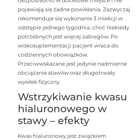
bezpośrednio w docelowe miejsce i nie
pojawiają się żadne powikłania. Zazwyczaj
rekomenduje się wykonanie 3 iniekcji w
odstępie jednego tygodnia, choć niekiedy
potrzebnych jest więcej zabiegów. Po
wiskosuplementacji pacjent wraca do
codziennych obowiązków.
Przeciwwskazane jest jedynie nadmierne
obciążanie stawów oraz długotrwały
wysiłek fizyczny.
Wstrzykiwanie kwasu
hialuronowego w
stawy – efekty
Kwas hialuronowy jest związkiem