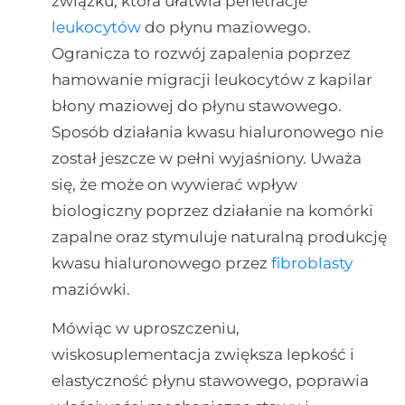
związku, która ułatwia penetracje
leukocytów
do płynu maziowego.
Ogranicza to rozwój zapalenia poprzez
hamowanie migracji leukocytów z kapilar
błony maziowej do płynu stawowego.
Sposób działania kwasu hialuronowego nie
został jeszcze w pełni wyjaśniony. Uważa
się, że może on wywierać wpływ
biologiczny poprzez działanie na komórki
zapalne oraz stymuluje naturalną produkcję
kwasu hialuronowego przez
fibroblasty
maziówki.
Mówiąc w uproszczeniu,
wiskosuplementacja zwiększa lepkość i
elastyczność płynu stawowego, poprawia