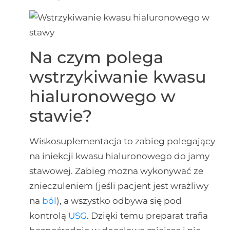
Na czym polega
wstrzykiwanie kwasu
hialuronowego w
stawie?
Wiskosuplementacja to zabieg polegający
na iniekcji kwasu hialuronowego do jamy
stawowej. Zabieg można wykonywać ze
znieczuleniem (jeśli pacjent jest wrażliwy
na
ból
), a wszystko odbywa się pod
kontrolą
USG
. Dzięki temu preparat trafia