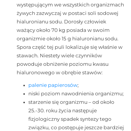
występującym we wszystkich organizmach
żywych zazwyczaj w postaci soli sodowej
hialuronianu sodu. Dorosły człowiek
ważący około 70 kg posiada w swoim
organizmie około 15 g hialuronianu sodu.
Spora część tej puli lokalizuje się właśnie w
stawach. Niestety wiele czynników
powoduje obniżenie poziomu kwasu
hialuronowego w obrębie stawów:
palenie papierosów
;
niski poziom nawodnienia organizmu;
starzenie się organizmu – od około
25.-30. roku życia następuje
fizjologiczny spadek syntezy tego
związku, co postępuje jeszcze bardziej