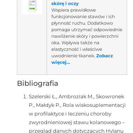
skórę i oczy
Wspiera prawidłowe
funkcjonowanie stawów i ich
płynność ruchu. Dodatkowo
pomaga utrzymać odpowiednie
nawilżenie skóry i powierzchni
oka. Wpływa także na
elastyczność i właściwe
uwodnienie tkanek.
Zobacz
więcej...
Bibliografia
Szelerski Ł., Ambroziak M., Skowronek
P., Małdyk P., Rola wiskosuplementacji
w profilaktyce i leczeniu choroby
zwyrodnieniowej stawu kolanowego –
przegląd danych dotyczących Hylanu