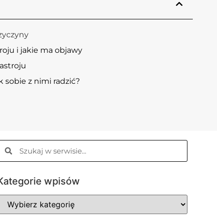
zyczyny
roju i jakie ma objawy
astroju
k sobie z nimi radzić?
Kategorie wpisów