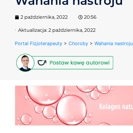
Wahania nastroju
2 października, 2022
20:56
Aktualizacja:
2 października, 2022
Portal Fizjoterapeuty
>
Choroby
>
Wahania nastroju