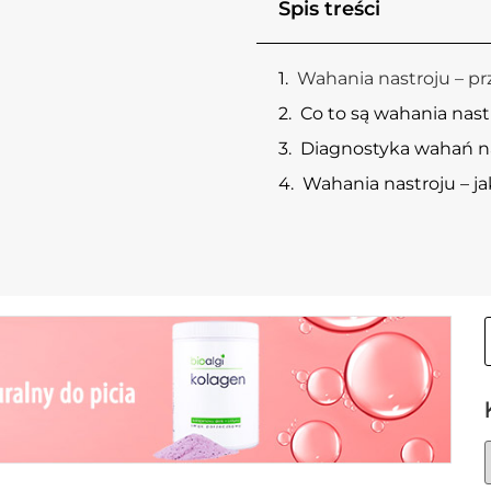
Spis treści
Wahania nastroju – pr
Co to są wahania nast
Diagnostyka wahań n
Wahania nastroju – ja