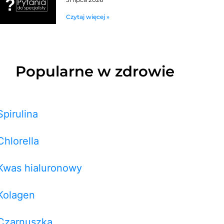
Czytaj więcej »
Popularne w zdrowie
Spirulina
Chlorella
Kwas hialuronowy
Kolagen
Czarnuszka