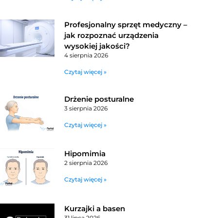
Profesjonalny sprzęt medyczny –
jak rozpoznać urządzenia
wysokiej jakości?
4 sierpnia 2026
Czytaj więcej »
Drżenie posturalne
3 sierpnia 2026
Czytaj więcej »
Hipomimia
2 sierpnia 2026
Czytaj więcej »
Kurzajki a basen
31 lipca 2026