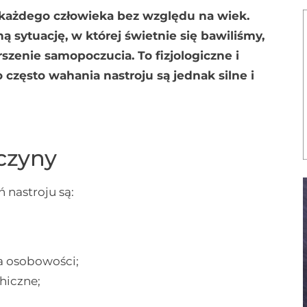
y każdego człowieka bez względu na wiek.
sytuację, w której świetnie się bawiliśmy,
zenie samopoczucia. To fizjologiczne i
często wahania nastroju są jednak silne i
czyny
nastroju są:
a osobowości;
hiczne;