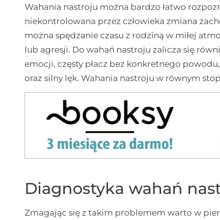
Wahania nastroju można bardzo łatwo rozpozna
niekontrolowana przez człowieka zmiana zach
można spędzanie czasu z rodziną w miłej atmo
lub agresji. Do wahań nastroju zalicza się rów
emocji, częsty płacz bez konkretnego powodu
oraz silny lęk. Wahania nastroju w równym sto
Diagnostyka wahań nast
Zmagając się z takim problemem warto w pier