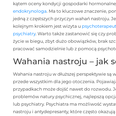
kątem oceny kondycji gospodarki hormonalnej
endokrynologa
. Ma to kluczowe znaczenie, po
jedną z częstszych przyczyn wahań nastroju. J
kolejnym krokiem jest wizyta u
psychoterapeut
psychiatry
. Warto także zastanowić się czy pro
życie w biegu, zbyt dużo obowiązków, brak sz
pracować samodzielnie lub z pomocą psychot
Wahania nastroju – jak s
Wahania nastroju w dłuższej perspektywie są w
przede wszystkim dla jego otoczenia. Pojawiają 
przypadkach może dojść nawet do rozwodu. Jeś
problemów natury psychicznej, najlepszą opcj
lub psychiatry. Psychiatra ma możliwość wyst
nastroju i antydepresanty, które często okazu