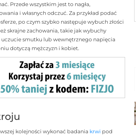
ć. Przede wszystkim jest to nagła,
owania i własnych odczuć. Za przykład podać
sferze, po czym szybko następuje wybuch złości
nież skrajne zachowania, takie jak wybuchy
, uczucie smutku lub wewnętrznego napięcia
pniu dotyczą mężczyzn i kobiet.
roju
wszej kolejności wykonać badania
krwi
pod