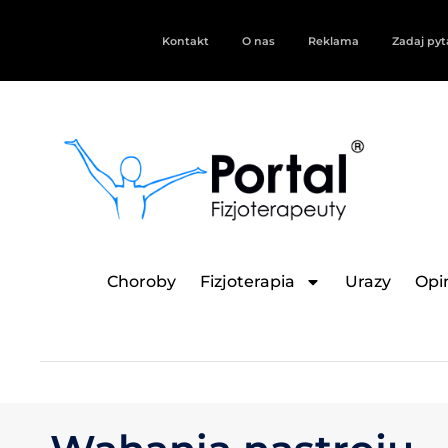
Kontakt
O nas
Reklama
Zadaj pyt
Choroby
Fizjoterapia
Urazy
Opin