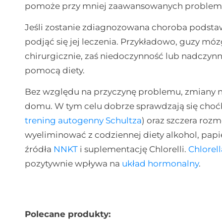
pomoże przy mniej zaawansowanych problem
Jeśli zostanie zdiagnozowana choroba podsta
podjąć się jej leczenia. Przykładowo, guzy m
chirurgicznie, zaś niedoczynność lub nadczynno
pomocą diety.
Bez względu na przyczynę problemu, zmiany n
domu. W tym celu dobrze sprawdzają się choćby
trening autogenny Schultza
) oraz szczera roz
wyeliminować z codziennej diety alkohol, papie
źródła
NNKT
i suplementację Chlorelli.
Chlorell
pozytywnie wpływa na
układ hormonalny
.
Polecane produkty: