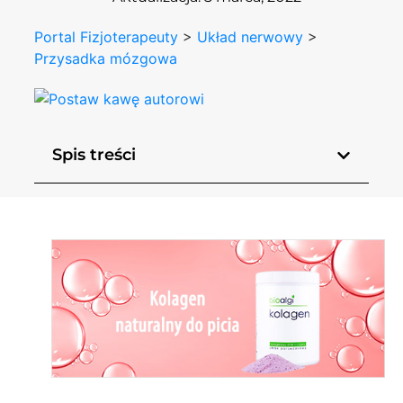
Portal Fizjoterapeuty
>
Układ nerwowy
>
Przysadka mózgowa
Spis treści