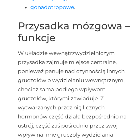
gonadotropowe
.
Przysadka mózgowa –
funkcje
W układzie wewnątrzwydzielniczym
przysadka zajmuje miejsce centralne,
ponieważ panuje nad czynnością innych
gruczołów o wydzielaniu wewnętrznym,
chociaż sama podlega wpływom
gruczołów, którymi zawiaduje. Z
wytwarzanych przez nią licznych
hormonów część działa bezpośrednio na
ustrój, część zaś pośrednio przez swój
wpływ na inne gruczoły wydzielania