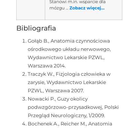
Stanowi m.in. wsparcie dla
mózgu ...
Zobacz więcej...
Bibliografia
Gołąb B., Anatomia czynnościowa
ośrodkowego układu nerwowego,
Wydawnictwo Lekarskie PZWL,
Warszawa 2014.
Traczyk W., Fizjologia człowieka w
zarysie, Wydawnictwo Lekarskie
PZWL, Warszawa 2007.
Nowacki P., Guzy okolicy
podwzgórzowo-przysadkowej, Polski
Przegląd Neurologiczny, 1/2009.
Bochenek A., Reicher M., Anatomia