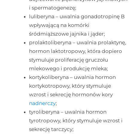
i spermatogenezę;
luliberyna – uwalnia gonadotropinę B
wpływającą na komórki
śródmiąższowe jajnika i jąder;
prolaktoliberyna – uwalnia prolaktynę,
hormon laktotropowy, która dopiero
stymuluje proliferację gruczołu
mlekowego i produkcję mleka;
kortykoliberyna – uwalnia hormon
kortykotropowy, który stymuluje
wzrost i sekrecję hormonów kory
nadnerczy
;
tyroliberyna – uwalnia hormon
tyrotropowy, który stymuluje wzrost i
sekrecję tarczycy;