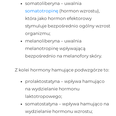
somatoliberyna – uwalnia
somatotropinę
(hormon wzrostu),
która jako hormon efektorowy
stymuluje bezpośrednio ogólny wzrost
organizmu;
melanoliberyna – uwalnia
melanotropinę wpływającą
bezpośrednio na melanofory skóry.
Z kolei hormony hamujące podwzgórze to:
prolaktostatyna – wpływa hamująco
na wydzielanie hormonu
laktotropowego;
somatostatyna – wpływa hamująco na
wydzielanie hormonu wzrostu;