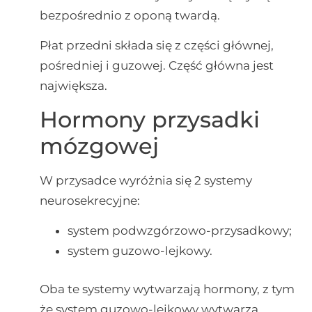
bezpośrednio z oponą twardą.
Płat przedni składa się z części głównej,
pośredniej i guzowej. Część główna jest
największa.
Hormony przysadki
mózgowej
W przysadce wyróżnia się 2 systemy
neurosekrecyjne:
system podwzgórzowo-przysadkowy;
system guzowo-lejkowy.
Oba te systemy wytwarzają hormony, z tym
że system guzowo-lejkowy wytwarza