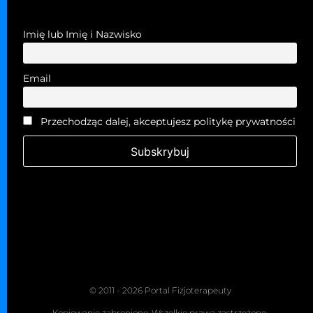
Imię lub Imię i Nazwisko
Email
Przechodząc dalej, akceptujesz politykę prywatności
© 2011 - 2026 Portal Fizjoterapeuty
Kopiowanie zabronione. Wszelkie prawa zastrzeżone.