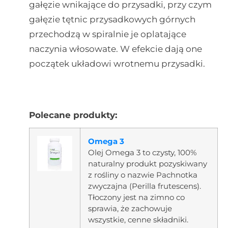
gałęzie wnikające do przysadki, przy czym
gałęzie tętnic przysadkowych górnych
przechodzą w spiralnie je oplatające
naczynia włosowate. W efekcie dają one
początek układowi wrotnemu przysadki.
Polecane produkty:
Omega 3
Olej Omega 3 to czysty, 100%
naturalny produkt pozyskiwany
z rośliny o nazwie Pachnotka
zwyczajna (Perilla frutescens).
Tłoczony jest na zimno co
sprawia, że zachowuje
wszystkie, cenne składniki.