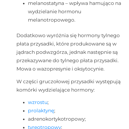
melanostatyna – wpływa hamująco na
wydzielanie hormonu
melanotropowego.
Dodatkowo wyróżnia się hormony tylnego
płata przysadki, które produkowane są w
jądrach podwzgórza, jednak następnie są
przekazywane do tylnego płata przysadki.
Mowa o wazopresynie i oksytocynie.
W części gruczołowej przysadki występują
komórki wydzielające hormony:
wzrostu
;
prolaktynę
;
adrenokortykotropowy;
tyreotropowy
;