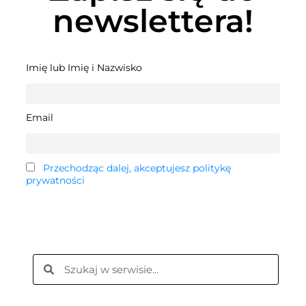
newslettera!
Imię lub Imię i Nazwisko
Email
Przechodząc dalej, akceptujesz politykę
prywatności