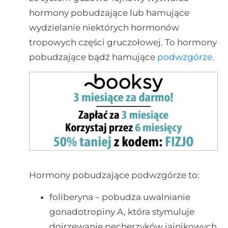
hormony pobudzające lub hamujące
wydzielanie niektórych hormonów
tropowych części gruczołowej. To hormony
pobudzające bądź hamujące
podwzgórze
.
Hormony pobudzające podwzgórze to:
foliberyna – pobudza uwalnianie
gonadotropiny A, która stymuluje
dojrzewanie pęcherzyków jajnikowych