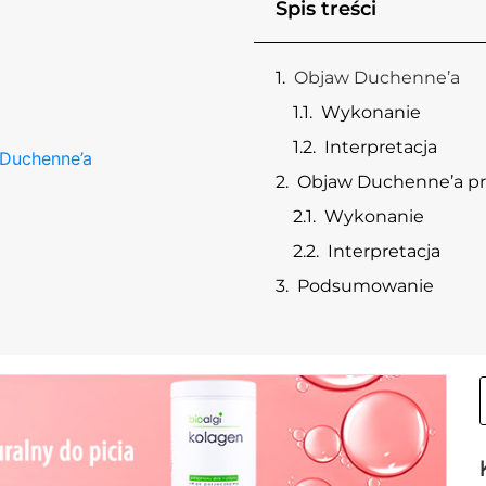
Spis treści
Objaw Duchenne’a
Wykonanie
Interpretacja
Duchenne’a
Objaw Duchenne’a pr
Wykonanie
Interpretacja
Podsumowanie