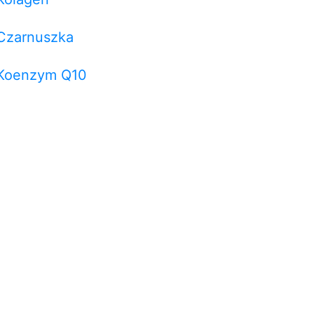
Czarnuszka
Koenzym Q10