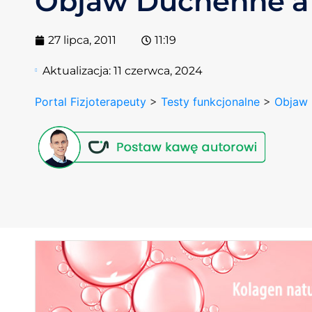
Objaw Duchenne’a
27 lipca, 2011
11:19
Aktualizacja:
11 czerwca, 2024
Portal Fizjoterapeuty
>
Testy funkcjonalne
>
Objaw 