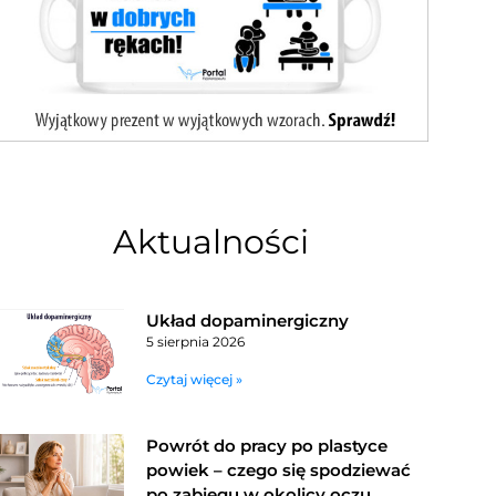
Aktualności
Układ dopaminergiczny
5 sierpnia 2026
Czytaj więcej »
Powrót do pracy po plastyce
powiek – czego się spodziewać
po zabiegu w okolicy oczu