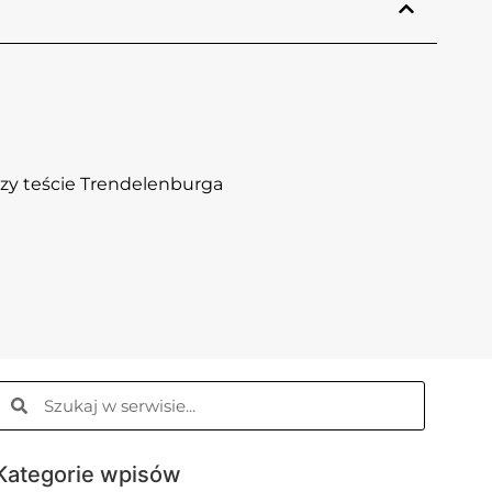
zy teście Trendelenburga
Kategorie wpisów