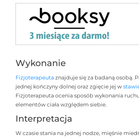
Wykonanie
Fizjoterapeuta
znajduje się za badaną osobą. Pa
jednej kończyny dolnej oraz zgięcie jej w
stawi
Fizjoterapeuta ocenia sposób wykonania ruch
elementów ciała względem siebie.
Interpretacja
W czasie stania na jednej nodze, mięśnie miedn