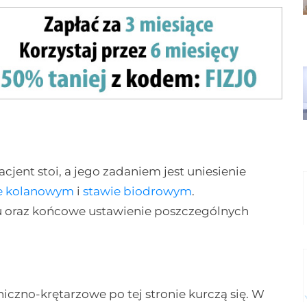
cjent stoi, a jego zadaniem jest uniesienie
e kolanowym
i
stawie biodrowym
.
u oraz końcowe ustawienie poszczególnych
iczno-krętarzowe po tej stronie kurczą się. W