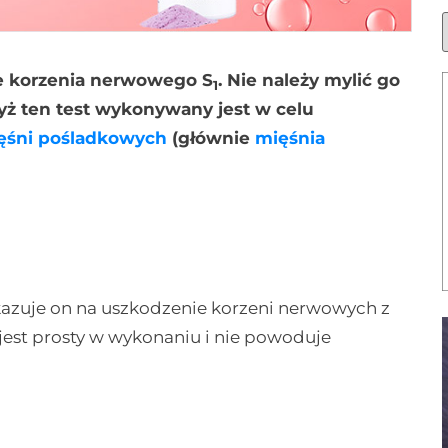
e korzenia nerwowego S
. Nie należy mylić go
1
ż ten test wykonywany jest w celu
ęśni pośladkowych
(głównie
mięśnia
kazuje on na uszkodzenie korzeni nerwowych z
t prosty w wykonaniu i nie powoduje