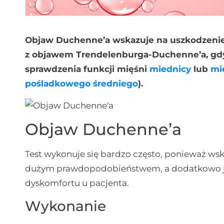
Objaw Duchenne’a wskazuje na uszkodzeni
z objawem Trendelenburga-Duchenne’a, gdy
sprawdzenia funkcji mięśni
miednicy
lub
mi
pośladkowego średniego
).
Objaw Duchenne’a
Test wykonuje się bardzo często, ponieważ ws
dużym prawdopodobieństwem, a dodatkowo jes
dyskomfortu u pacjenta.
Wykonanie