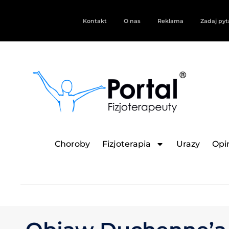
Kontakt
O nas
Reklama
Zadaj pyt
Choroby
Fizjoterapia
Urazy
Opin