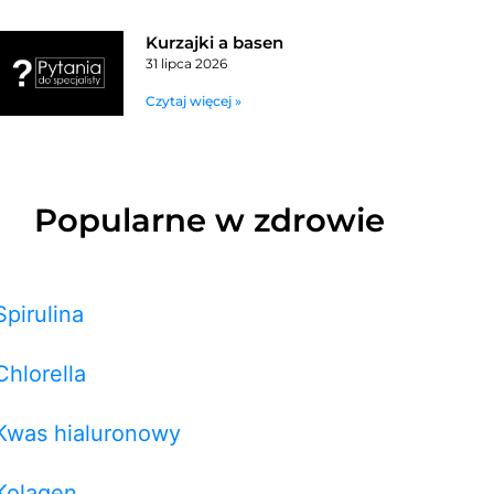
Kurzajki a basen
31 lipca 2026
Czytaj więcej »
Popularne w zdrowie
Spirulina
Chlorella
Kwas hialuronowy
Kolagen