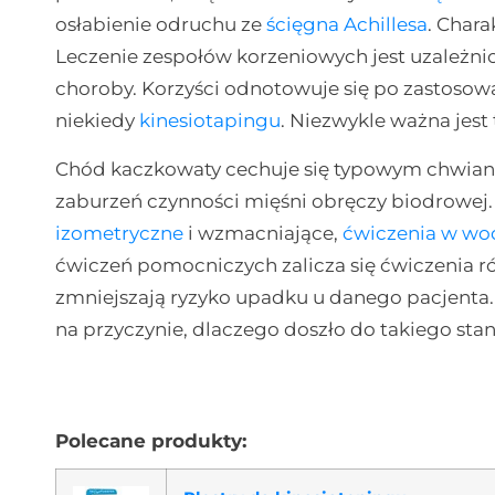
osłabienie odruchu ze
ścięgna Achillesa
. Chara
Leczenie zespołów korzeniowych jest uzależn
choroby. Korzyści odnotowuje się po zastoso
niekiedy
kinesiotapingu
. Niezwykle ważna je
Chód kaczkowaty cechuje się typowym chwiani
zaburzeń czynności mięśni obręczy biodrowe
izometryczne
i wzmacniające,
ćwiczenia w wo
ćwiczeń pomocniczych zalicza się ćwiczenia 
zmniejszają ryzyko upadku u danego pacjenta. 
na przyczynie, dlaczego doszło do takiego stan
Polecane produkty: