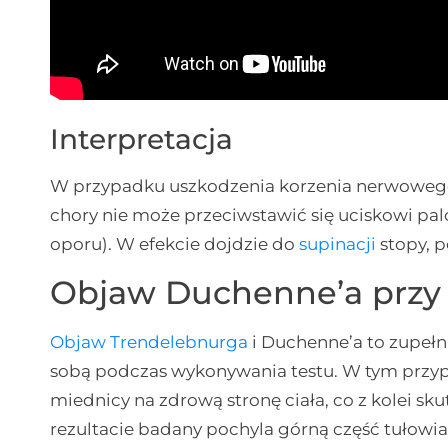
Interpretacja
W przypadku uszkodzenia korzenia nerwoweg
chory nie może przeciwstawić się uciskowi pal
oporu). W efekcie dojdzie do
supinacji
stopy, 
Objaw Duchenne’a przy 
Objaw Trendelebnurga
i Duchenne’a to zupełn
sobą podczas wykonywania testu. W tym przy
miednicy na zdrową stronę ciała, co z kolei sk
rezultacie badany pochyla górną część tułowia