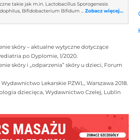
czne takie jak m.in. Lactobacillus Sporogenesis
idophilus, Bifidobacterium Bifidum ...
Zobacz więcej...
nie skóry – aktualne wytyczne dotyczące
ediatria po Dyplomie, 1/2020.
ie skóry i „odparzenia” skóry u dzieci, Forum
ia, Wydawnictwo Lekarskie PZWL, Warszawa 2018.
tologia dziecięca, Wydawnictwo Czelej, Lublin