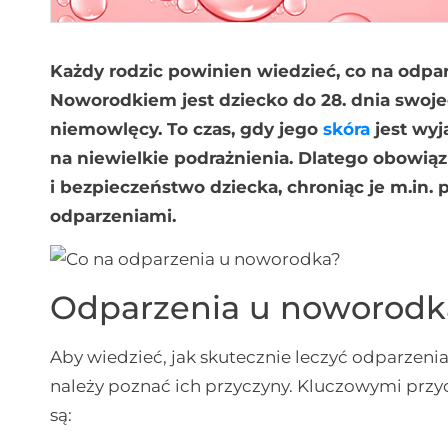
Każdy rodzic powinien wiedzieć, co na odpa
Noworodkiem jest dziecko do 28. dnia swoje
niemowlęcy. To czas, gdy jego
skóra
jest wyj
na niewielkie podrażnienia. Dlatego obowią
i bezpieczeństwo dziecka, chroniąc je m.in.
odparzeniami.
Odparzenia u noworodka
Aby wiedzieć, jak skutecznie leczyć odparzenia
należy poznać ich przyczyny. Kluczowymi pr
są: