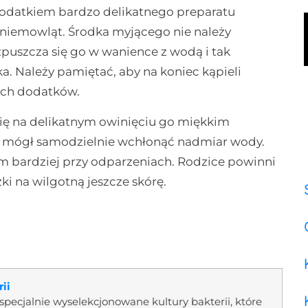
 dodatkiem bardzo delikatnego preparatu
niemowląt. Środka myjącego nie należy
puszcza się go w wanience z wodą i tak
. Należy pamiętać, aby na koniec kąpieli
ych dodatków.
ię na delikatnym owinięciu go miękkim
ał mógł samodzielnie wchłonąć nadmiar wody.
tym bardziej przy odparzeniach. Rodzice powinni
ki na wilgotną jeszcze skórę.
rii
i specjalnie wyselekcjonowane kultury bakterii, które