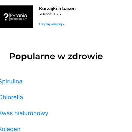
Kurzajki a basen
31 lipca 2026
Czytaj więcej »
Popularne w zdrowie
Spirulina
Chlorella
Kwas hialuronowy
Kolagen