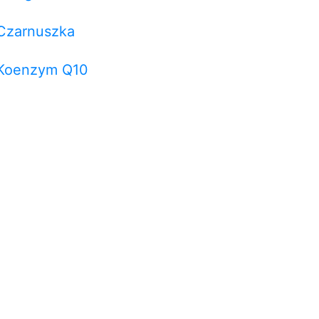
Czarnuszka
Koenzym Q10