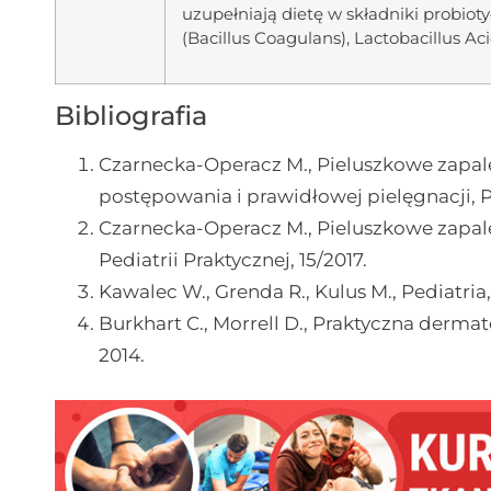
uzupełniają dietę w składniki probioty
(Bacillus Coagulans), Lactobacillus Ac
Bibliografia
Czarnecka-Operacz M., Pieluszkowe zapale
postępowania i prawidłowej pielęgnacji, P
Czarnecka-Operacz M., Pieluszkowe zapalen
Pediatrii Praktycznej, 15/2017.
Kawalec W., Grenda R., Kulus M., Pediatr
Burkhart C., Morrell D., Praktyczna derma
2014.