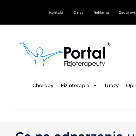
Kontakt
O nas
Reklama
Zadaj pyt
Choroby
Fizjoterapia
Urazy
Opin