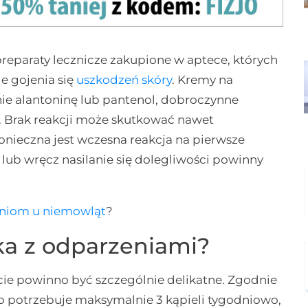
reparaty lecznicze zakupione w aptece, których
e gojenia się
uszkodzeń skóry
. Kremy na
ie alantoninę lub pantenol, dobroczynne
e. Brak reakcji może skutkować nawet
onieczna jest wczesna reakcja na pierwsze
 lub wręcz nasilanie się dolegliwości powinny
eniom u niemowląt
?
a z odparzeniami?
cie powinno być szczególnie delikatne. Zgodnie
o potrzebuje maksymalnie 3 kąpieli tygodniowo,