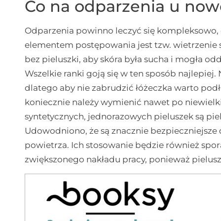
Co na odparzenia u no
Odparzenia powinno leczyć się kompleksow
elementem postępowania jest tzw. wietrzenie s
bez pieluszki, aby skóra była sucha i mogła od
Wszelkie ranki goją się w ten sposób najlepiej
dlatego aby nie zabrudzić łóżeczka warto pod
koniecznie należy wymienić nawet po niewielki
syntetycznych, jednorazowych pieluszek są pie
Udowodniono, że są znacznie bezpieczniejsze 
powietrza. Ich stosowanie będzie również spo
zwiększonego nakładu pracy, ponieważ pieluszk