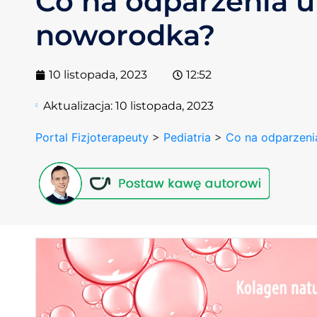
Co na odparzenia u
noworodka?
10 listopada, 2023
12:52
Aktualizacja:
10 listopada, 2023
Portal Fizjoterapeuty
>
Pediatria
>
Co na odparzeni