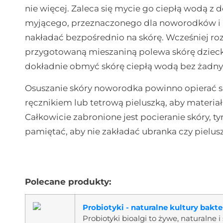
nie więcej. Zaleca się mycie go ciepłą wodą z
myjącego, przeznaczonego dla noworodków i 
nakładać bezpośrednio na skórę. Wcześniej roz
przygotowaną mieszaniną polewa skórę dziecka
dokładnie obmyć skórę ciepłą wodą bez żadn
Osuszanie skóry noworodka powinno opierać s
ręcznikiem lub tetrową pieluszką, aby materi
Całkowicie zabronione jest pocieranie skóry, 
pamiętać, aby nie zakładać ubranka czy pielusz
Polecane produkty:
Probiotyki - naturalne kultury bakte
Probiotyki bioalgi to żywe, naturalne 