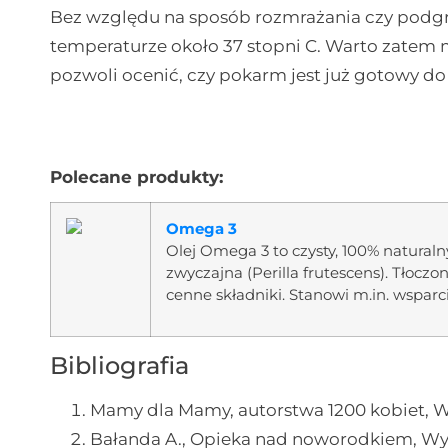
Bez względu na sposób rozmrażania czy podgr
temperaturze około 37 stopni C. Warto zatem
pozwoli ocenić, czy pokarm jest już gotowy do
Polecane produkty:
Omega 3
Olej Omega 3 to czysty, 100% natural
zwyczajna (Perilla frutescens). Tłoczo
cenne składniki. Stanowi m.in. wsparc
Bibliografia
Mamy dla Mamy, autorstwa 1200 kobiet,
Bałanda A., Opieka nad noworodkiem, W