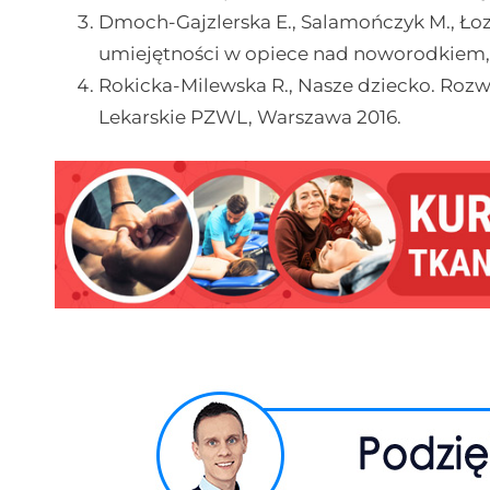
Dmoch-Gajzlerska E., Salamończyk M., Łoz
umiejętności w opiece nad noworodkiem
Rokicka-Milewska R., Nasze dziecko. Ro
Lekarskie PZWL, Warszawa 2016.