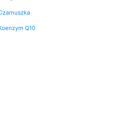
Czarnuszka
Koenzym Q10