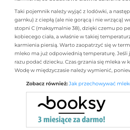
Taki pojemnik należy wyjąć z lodówki, a nastę
garnku) z ciepłą (ale nie gorącą i nie wrzącą
stopni C (maksymalnie 38), dzięki czemu po 
kobiecego ciała, a właśnie w takiej temperat
karmienia piersią. Warto zaopatrzyć się w te
mleko ma już odpowiednią temperaturę. Jeśli j
razu podać dziecku. Czas grzania się mleka w 
Wodę w międzyczasie należy wymienić, poniew
Zobacz również:
Jak przechowywać mlek