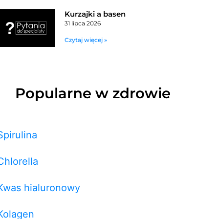
Kurzajki a basen
31 lipca 2026
Czytaj więcej »
Popularne w zdrowie
Spirulina
Chlorella
Kwas hialuronowy
Kolagen