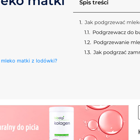
eko matki
Spis treści
Jak podgrzewać mleko
Podgrzewacz do b
Podgrzewanie mle
Jak podgrzać zam
mleko matki z lodówki?