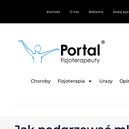
Kontakt
O nas
Reklama
Zadaj pyt
Choroby
Fizjoterapia
Urazy
Opin