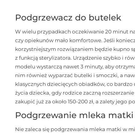
Podgrzewacz do butelek
W wielu przypadkach oczekiwanie 20 minut na 
czy opiekunów mało komfortowe. Jeśli koniecz
korzystniejszym rozwiązaniem będzie kupno s
z funkcją sterylizatora. Urządzenie szybko i 
modelu wystarczą nawet 3 minuty, aby otrzy
nim również wyparzać butelki i smoczki, a n
klasycznych dziecięcych obiadków, co bardzo 
życia dziecka, gdy rodzice zaczną rozszerzani
zakupić już za około 150-200 zł, a zalety jego 
Podgrzewanie mleka matki
Nie zaleca się podgrzewania mleka matki w mi