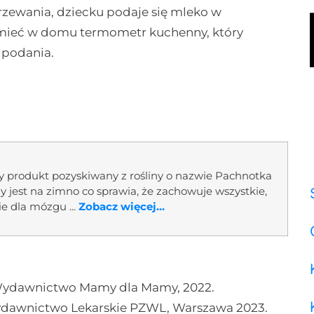
zewania, dziecku podaje się mleko w
 mieć w domu termometr kuchenny, który
 podania.
ny produkt pozyskiwany z rośliny o nazwie Pachnotka
ny jest na zimno co sprawia, że zachowuje wszystkie,
ie dla mózgu ...
Zobacz więcej...
 Wydawnictwo Mamy dla Mamy, 2022.
ydawnictwo Lekarskie PZWL, Warszawa 2023.