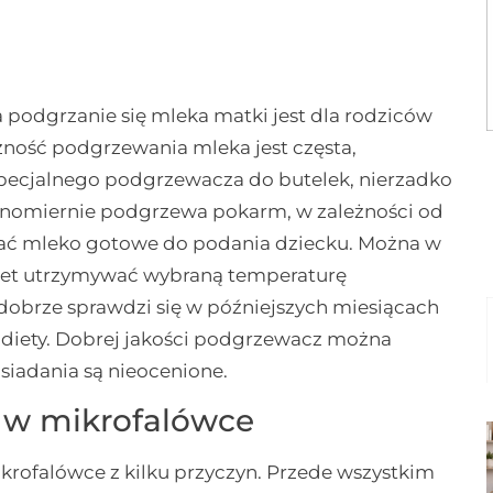
podgrzanie się mleka matki jest dla rodziców
ność podgrzewania mleka jest częsta,
pecjalnego podgrzewacza do butelek, nierzadko
równomiernie podgrzewa pokarm, w zależności od
mać mleko gotowe do podania dziecku. Można w
awet utrzymywać wybraną temperaturę
dobrze sprawdzi się w późniejszych miesiącach
e diety. Dobrej jakości podgrzewacz można
posiadania są nieocenione.
 w mikrofalówce
krofalówce z kilku przyczyn. Przede wszystkim