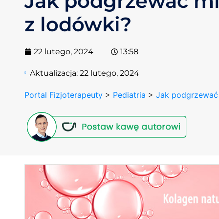
Jak podgrzewać ml
z lodówki?
22 lutego, 2024
13:58
Aktualizacja:
22 lutego, 2024
Portal Fizjoterapeuty
>
Pediatria
>
Jak podgrzewać 