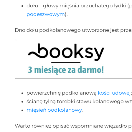
dołu – głowy mięśnia brzuchatego łydki 
podeszwowym
).
Dno dołu podkolanowego utworzone jest prze
powierzchnię podkolanową
kości udowej
ścianę tylną torebki stawu kolanowego
mięsień podkolanowy
.
Warto również opisać wspomniane więzadło po