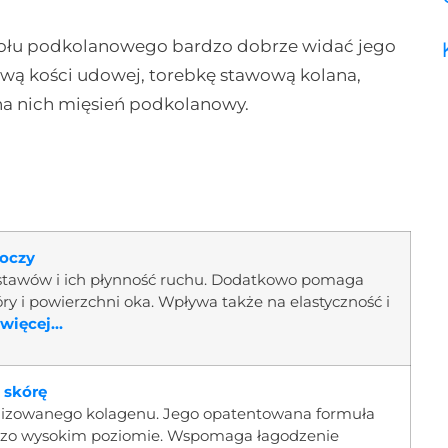
 dołu podkolanowego bardzo dobrze widać jego
wą kości udowej, torebkę stawową kolana,
na nich mięsień podkolanowy.
 oczy
stawów i ich płynność ruchu. Dodatkowo pomaga
y i powierzchni oka. Wpływa także na elastyczność i
więcej...
 skórę
olizowanego kolagenu. Jego opatentowana formuła
ardzo wysokim poziomie. Wspomaga łagodzenie