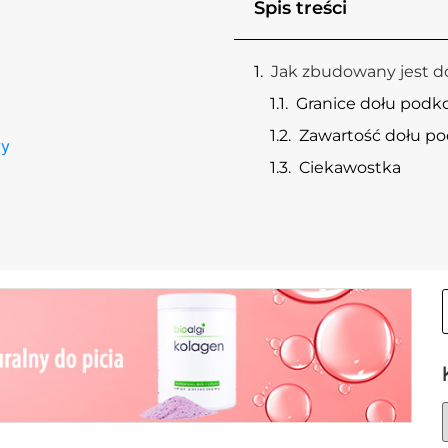
Spis treści
Jak zbudowany jest 
Granice dołu pod
Zawartość dołu p
wy
Ciekawostka