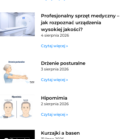
Profesjonalny sprzęt medyczny –
jak rozpoznać urządzenia
wysokiej jakości?
4 sierpnia 2026
Czytaj więcej »
Drżenie posturalne
3 sierpnia 2026
Czytaj więcej »
Hipomimia
2 sierpnia 2026
Czytaj więcej »
Kurzajki a basen
31 lipca 2026