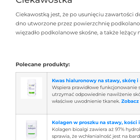
Ciekawostką jest, że po usunięciu zawartości
dno utworzone przez powierzchnię podkolano
więzadło podkolanowe skośne, a także leżący 
Polecane produkty:
Kwas hialuronowy na stawy, skórę i
Wspiera prawidłowe funkcjonowanie 
utrzymać odpowiednie nawilżenie skór
właściwe uwodnienie tkanek.
Zobacz 
Kolagen w proszku na stawy, kości i
Kolagen bioalgi zawiera aż 97% hydr
sprawia, że wchłanialność jest na b