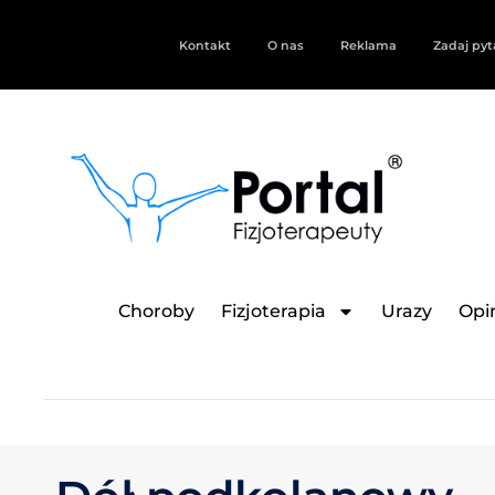
Kontakt
O nas
Reklama
Zadaj pyt
Choroby
Fizjoterapia
Urazy
Opin