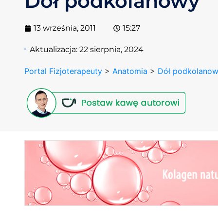
Dół podkolanowy
13 września, 2011
15:27
Aktualizacja:
22 sierpnia, 2024
Portal Fizjoterapeuty
>
Anatomia
>
Dół podkolano