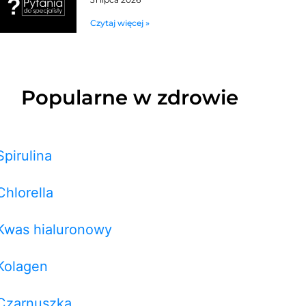
Czytaj więcej »
Popularne w zdrowie
Spirulina
Chlorella
Kwas hialuronowy
Kolagen
Czarnuszka