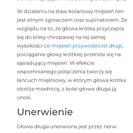
W działaniu na staw kolanowy mięsień ten
jest silnym zginaczem oraz supinatorem. Ze
względu na to, że głowa krótka przyczepia
się do kresy chropawej na tej samej
wysokości co
mięsień przywodziciel długi
,
pociąganie głowy krótkiej przenosi się na
sąsiadujący mięsień. W efekcie
wspomnianego połączenia tworzy się
łańcuch mięśniowy, w którym głowa krótka
obniża miednicę, z kolei głowa długa ją
unosi.
Unerwienie
Głowa długa unerwiona jest przez nerw