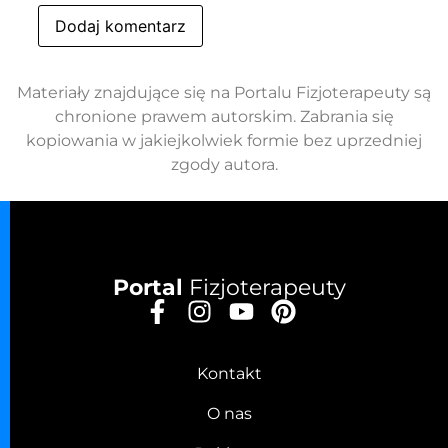
Materiały znajdujące się na Portalu Fizjoterapeuty są
chronione prawem autorskim. Zabrania się
kopiowania w jakiejkolwiek formie bez uprzedniej
zgody autora.
Portal
Fizjoterapeuty
Kontakt
O nas