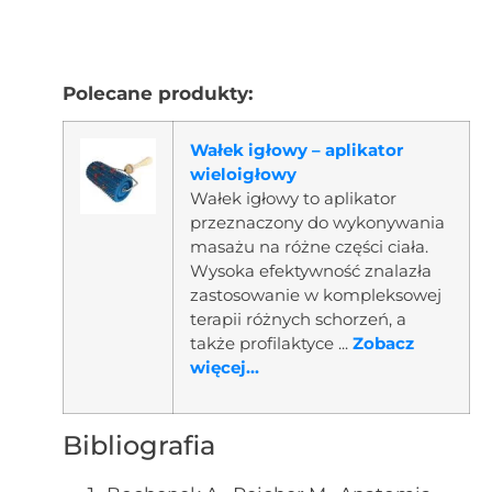
Polecane produkty:
Wałek igłowy – aplikator
wieloigłowy
Wałek igłowy to aplikator
przeznaczony do wykonywania
masażu na różne części ciała.
Wysoka efektywność znalazła
zastosowanie w kompleksowej
terapii różnych schorzeń, a
także profilaktyce ...
Zobacz
więcej...
Bibliografia