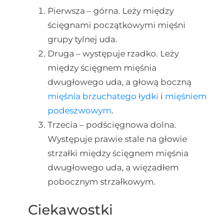
Pierwsza – górna. Leży między
ścięgnami początkowymi mięśni
grupy tylnej uda.
Druga – występuje rzadko. Leży
między ścięgnem mięśnia
dwugłowego uda, a głową boczną
mięśnia brzuchatego łydki
i
mięśniem
podeszwowym
.
Trzecia – podścięgnowa dolna.
Występuje prawie stale na głowie
strzałki między ścięgnem mięśnia
dwugłowego uda, a więzadłem
pobocznym strzałkowym.
Ciekawostki