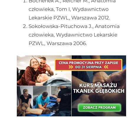
Bochenek A., Reicher M., Anatomia
człowieka, Tom I, Wydawnictwo
Lekarskie PZWL, Warszawa 2012.
Sokołowska-Pituchowa J., Anatomia
człowieka, Wydawnictwo Lekarskie
PZWL, Warszawa 2006.