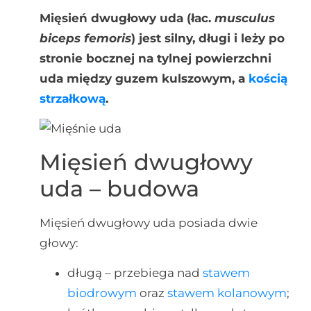
Mięsień dwugłowy uda (łac.
musculus
biceps femoris
) jest silny, długi i leży po
stronie bocznej na tylnej powierzchni
uda między guzem kulszowym, a
kością
strzałkową
.
Mięsień dwugłowy
uda – budowa
Mięsień dwugłowy uda posiada dwie
głowy:
długą – przebiega nad
stawem
biodrowym
oraz
stawem kolanowym
;