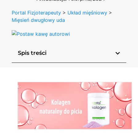
Portal Fizjoterapeuty
>
Układ mięśniowy
>
Mięsień dwugłowy uda
Spis treści