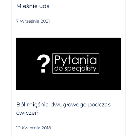
Mięśnie uda
7 Września 2021
Ból mięśnia dwugłowego podczas
ćwiczeń
10 Kwietnia 2018