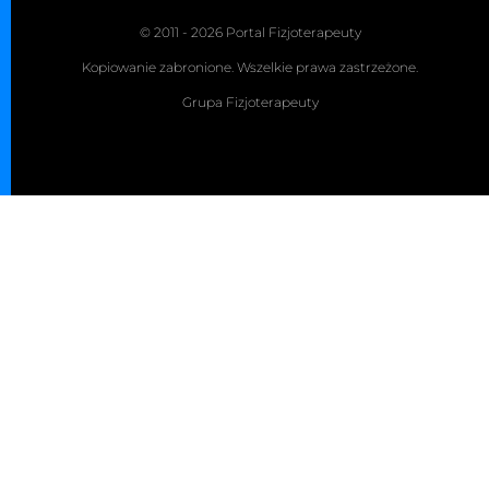
© 2011 - 2026 Portal Fizjoterapeuty
Kopiowanie zabronione. Wszelkie prawa zastrzeżone.
Grupa Fizjoterapeuty