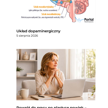
Układ dopaminergiczny
5 sierpnia 2026
Powrót do pracy po plastyce powiek –