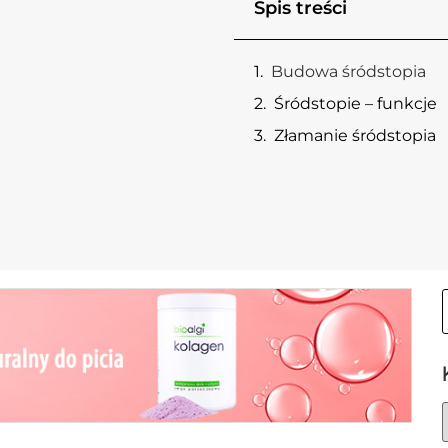
Spis treści
Budowa śródstopia
Śródstopie – funkcje
Złamanie śródstopia