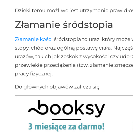
Dzięki temu możliwe jest utrzymanie prawidło
Złamanie śródstopia
Złamanie kości
śródstopia to uraz, który moż
stopy, chód oraz ogólną postawę ciała. Najcz
urazów, takich jak zeskok z wysokości czy uder
przewlekłe przeciążenia (tzw. złamanie zmęcz
pracy fizycznej.
Do głównych objawów zalicza się: