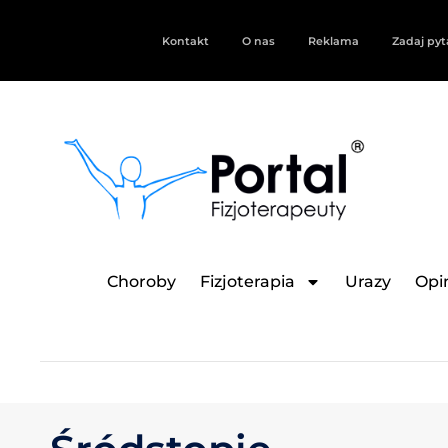
Kontakt
O nas
Reklama
Zadaj pyt
Choroby
Fizjoterapia
Urazy
Opin