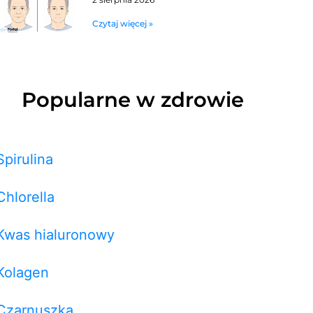
Czytaj więcej »
Popularne w zdrowie
Spirulina
Chlorella
Kwas hialuronowy
Kolagen
Czarnuszka