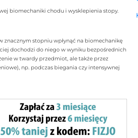
wej biomechaniki chodu i wysklepienia stopy.
e w znacznym stopniu wpłynąć na biomechanikę
ęściej dochodzi do niego w wyniku bezpośrednich
zenie w twardy przedmiot, ale także przez
eniowe), np. podczas biegania czy intensywnej