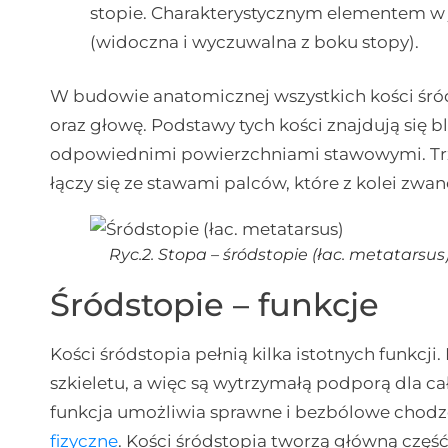
stopie. Charakterystycznym elementem w
(widoczna i wyczuwalna z boku stopy).
W budowie anatomicznej wszystkich kości śró
oraz głowę. Podstawy tych kości znajdują się bl
odpowiednimi powierzchniami stawowymi. Trzo
łączy się ze stawami palców, które z kolei zwan
Ryc.2. Stopa – śródstopie (łac.
metatarsus
Śródstopie – funkcje
Kości śródstopia pełnią kilka istotnych funkc
szkieletu, a więc są wytrzymałą podporą dla 
funkcja umożliwia sprawne i bezbólowe chodze
fizyczne
. Kości śródstopia tworzą główną część