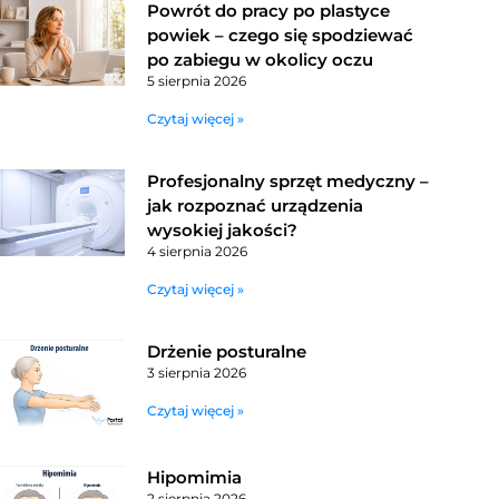
Powrót do pracy po plastyce
powiek – czego się spodziewać
po zabiegu w okolicy oczu
5 sierpnia 2026
Czytaj więcej »
Profesjonalny sprzęt medyczny –
jak rozpoznać urządzenia
wysokiej jakości?
4 sierpnia 2026
Czytaj więcej »
Drżenie posturalne
3 sierpnia 2026
Czytaj więcej »
Hipomimia
2 sierpnia 2026