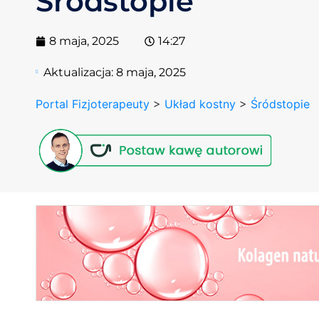
Śródstopie
8 maja, 2025
14:27
Aktualizacja:
8 maja, 2025
Portal Fizjoterapeuty
>
Układ kostny
>
Śródstopie