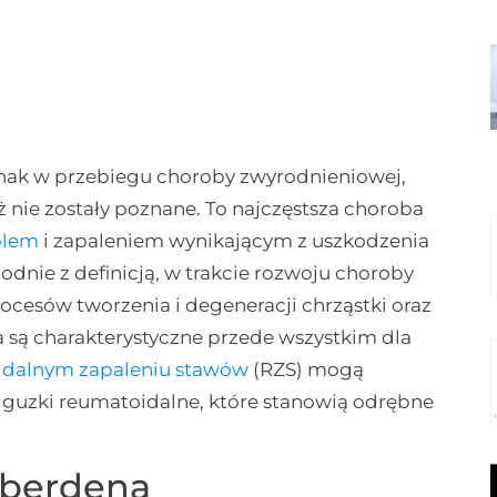
dnak w przebiegu choroby zwyrodnieniowej,
 nie zostały poznane. To najczęstsza choroba
ólem
i zapaleniem wynikającym z uszkodzenia
odnie z definicją, w trakcie rozwoju choroby
ocesów tworzenia i degeneracji chrząstki oraz
 są charakterystyczne przede wszystkim dla
idalnym zapaleniu stawów
(RZS) mogą
 guzki reumatoidalne, które stanowią odrębne
eberdena