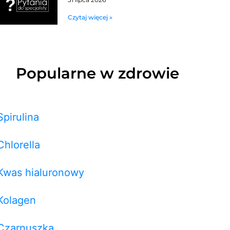
Czytaj więcej »
Popularne w zdrowie
Spirulina
Chlorella
Kwas hialuronowy
Kolagen
Czarnuszka