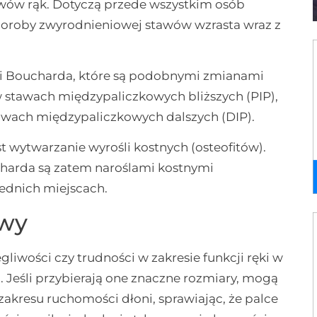
ów rąk. Dotyczą przede wszystkim osób
horoby zwyrodnieniowej stawów wzrasta wraz z
i Boucharda, które są podobnymi zmianami
w stawach międzypaliczkowych bliższych (PIP),
wach międzypaliczkowych dalszych (DIP).
 wytwarzanie wyrośli kostnych (osteofitów).
harda są zatem naroślami kostnymi
ednich miejscach.
awy
liwości czy trudności w zakresie funkcji ręki w
eśli przybierają one znaczne rozmiary, mogą
zakresu ruchomości dłoni, sprawiając, że palce