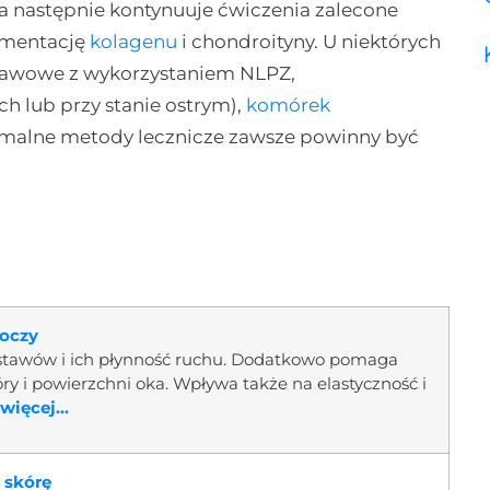
 (a następnie kontynuuje ćwiczenia zalecone
ementację
kolagenu
i chondroityny. U niektórych
stawowe z wykorzystaniem NLPZ,
 lub przy stanie ostrym),
komórek
ymalne metody lecznicze zawsze powinny być
 oczy
stawów i ich płynność ruchu. Dodatkowo pomaga
y i powierzchni oka. Wpływa także na elastyczność i
więcej...
 skórę