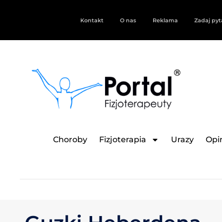
Kontakt
O nas
Reklama
Zadaj pyt
Choroby
Fizjoterapia
Urazy
Opin