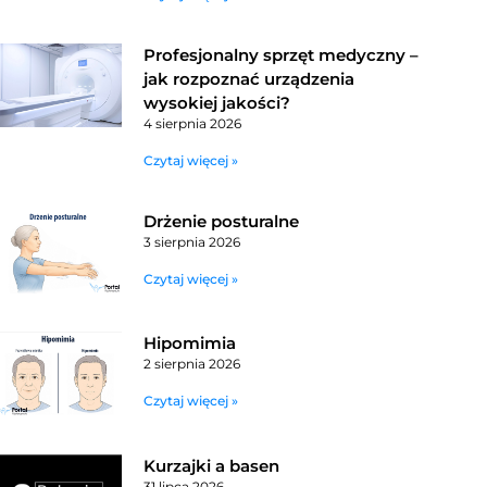
Profesjonalny sprzęt medyczny –
jak rozpoznać urządzenia
wysokiej jakości?
4 sierpnia 2026
Czytaj więcej »
Drżenie posturalne
3 sierpnia 2026
Czytaj więcej »
Hipomimia
2 sierpnia 2026
Czytaj więcej »
Kurzajki a basen
31 lipca 2026