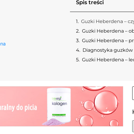
Spis treści
Guzki Heberdena – cz
Guzki Heberdena – o
Guzki Heberdena – p
ena
Diagnostyka guzków
Guzki Heberdena – le