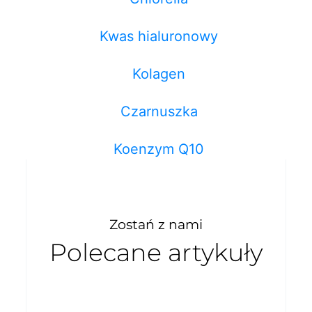
Kwas hialuronowy
Kolagen
Czarnuszka
Koenzym Q10
Zostań z nami
Polecane artykuły