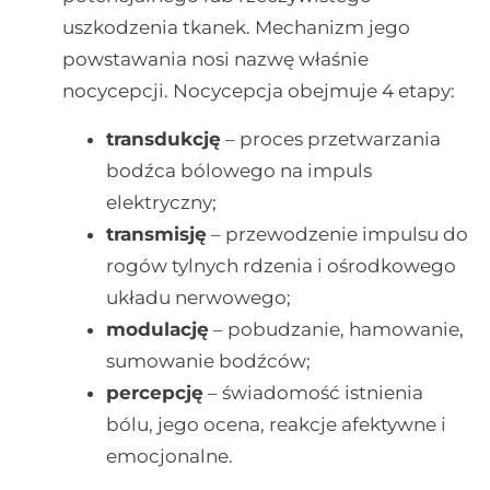
uszkodzenia tkanek. Mechanizm jego
powstawania nosi nazwę właśnie
nocycepcji. Nocycepcja obejmuje 4 etapy:
transdukcję
– proces przetwarzania
bodźca bólowego na impuls
elektryczny;
transmisję
– przewodzenie impulsu do
rogów tylnych rdzenia i ośrodkowego
układu nerwowego;
modulację
– pobudzanie, hamowanie,
sumowanie bodźców;
percepcję
– świadomość istnienia
bólu, jego ocena, reakcje afektywne i
emocjonalne.