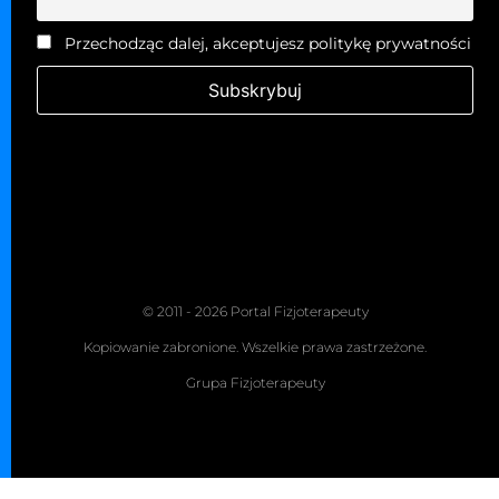
Przechodząc dalej, akceptujesz politykę prywatności
© 2011 - 2026 Portal Fizjoterapeuty
Kopiowanie zabronione. Wszelkie prawa zastrzeżone.
Grupa Fizjoterapeuty