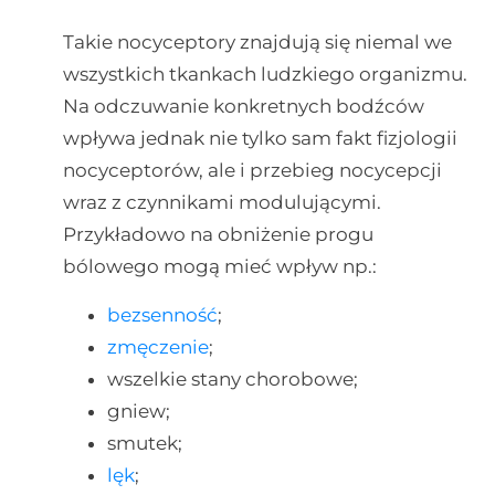
Takie nocyceptory znajdują się niemal we
wszystkich tkankach ludzkiego organizmu.
Na odczuwanie konkretnych bodźców
wpływa jednak nie tylko sam fakt fizjologii
nocyceptorów, ale i przebieg nocycepcji
wraz z czynnikami modulującymi.
Przykładowo na obniżenie progu
bólowego mogą mieć wpływ np.:
bezsenność
;
zmęczenie
;
wszelkie stany chorobowe;
gniew;
smutek;
lęk
;