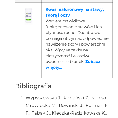
Kwas hialuronowy na stawy,
skórę i oczy
Wspiera prawidłowe
funkcjonowanie stawów i ich
płynność ruchu. Dodatkowo
pomaga utrzymać odpowiednie
nawilżenie skóry i powierzchni
oka. Wpływa także na
elastyczność i właściwe
uwodnienie tkanek.
Zobacz
więcej...
Bibliografia
Wypyszewska J., Kopański Z., Kulesa-
Mrowiecka M., Rowiński J., Furmanik
F., Tabak J., Kieczka-Radzikowska K.,