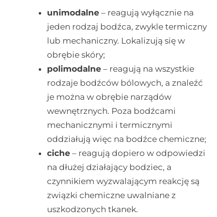
unimodalne
– reagują wyłącznie na
jeden rodzaj bodźca, zwykle termiczny
lub mechaniczny. Lokalizują się w
obrębie skóry;
polimodalne
– reagują na wszystkie
rodzaje bodźców bólowych, a znaleźć
je można w obrębie narządów
wewnętrznych. Poza bodźcami
mechanicznymi i termicznymi
oddziałują więc na bodźce chemiczne;
ciche
– reagują dopiero w odpowiedzi
na dłużej działający bodziec, a
czynnikiem wyzwalającym reakcję są
związki chemiczne uwalniane z
uszkodzonych tkanek.