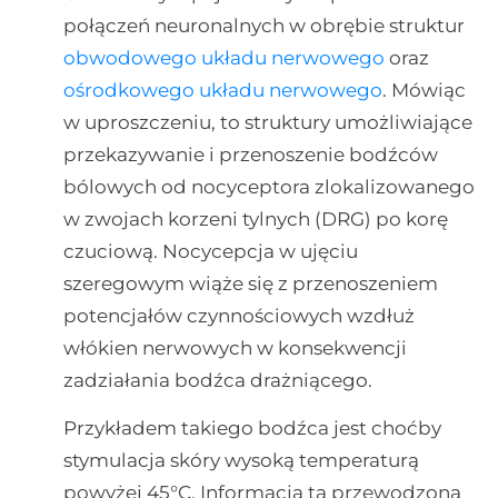
połączeń neuronalnych w obrębie struktur
obwodowego układu nerwowego
oraz
ośrodkowego układu nerwowego
. Mówiąc
w uproszczeniu, to struktury umożliwiające
przekazywanie i przenoszenie bodźców
bólowych od nocyceptora zlokalizowanego
w zwojach korzeni tylnych (DRG) po korę
czuciową. Nocycepcja w ujęciu
szeregowym wiąże się z przenoszeniem
potencjałów czynnościowych wzdłuż
włókien nerwowych w konsekwencji
zadziałania bodźca drażniącego.
Przykładem takiego bodźca jest choćby
stymulacja skóry wysoką temperaturą
powyżej 45°C. Informacja ta przewodzona