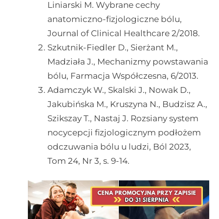
Liniarski M. Wybrane cechy
anatomiczno-fizjologiczne bólu,
Journal of Clinical Healthcare 2/2018.
Szkutnik-Fiedler D., Sierżant M.,
Madziała J., Mechanizmy powstawania
bólu, Farmacja Współczesna, 6/2013.
Adamczyk W., Skalski J., Nowak D.,
Jakubińska M., Kruszyna N., Budzisz A.,
Szikszay T., Nastaj J. Rozsiany system
nocycepcji fizjologicznym podłożem
odczuwania bólu u ludzi, Ból 2023,
Tom 24, Nr 3, s. 9-14.