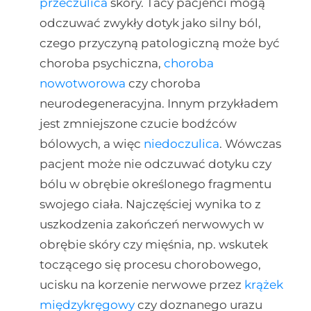
przeczulica
skóry. Tacy pacjenci mogą
odczuwać zwykły dotyk jako silny ból,
czego przyczyną patologiczną może być
choroba psychiczna,
choroba
nowotworowa
czy choroba
neurodegeneracyjna. Innym przykładem
jest zmniejszone czucie bodźców
bólowych, a więc
niedoczulica
. Wówczas
pacjent może nie odczuwać dotyku czy
bólu w obrębie określonego fragmentu
swojego ciała. Najczęściej wynika to z
uszkodzenia zakończeń nerwowych w
obrębie skóry czy mięśnia, np. wskutek
toczącego się procesu chorobowego,
ucisku na korzenie nerwowe przez
krążek
międzykręgowy
czy doznanego urazu