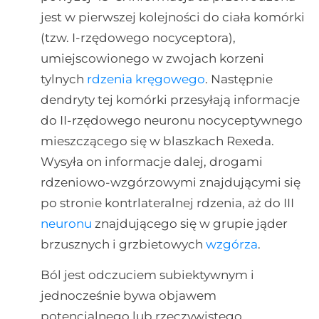
jest w pierwszej kolejności do ciała komórki
(tzw. I-rzędowego nocyceptora),
umiejscowionego w zwojach korzeni
tylnych
rdzenia kręgowego
. Następnie
dendryty tej komórki przesyłają informacje
do II-rzędowego neuronu nocyceptywnego
mieszczącego się w blaszkach Rexeda.
Wysyła on informacje dalej, drogami
rdzeniowo-wzgórzowymi znajdującymi się
po stronie kontrlateralnej rdzenia, aż do III
neuronu
znajdującego się w grupie jąder
brzusznych i grzbietowych
wzgórza
.
Ból jest odczuciem subiektywnym i
jednocześnie bywa objawem
potencjalnego lub rzeczywistego