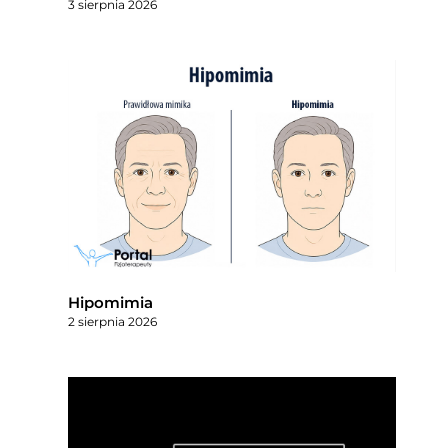
3 sierpnia 2026
Hipomimia
2 sierpnia 2026