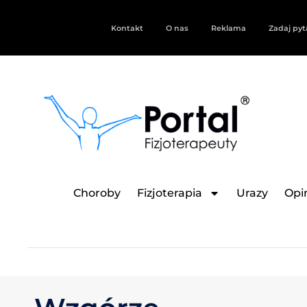
Kontakt
O nas
Reklama
Zadaj pyt
Choroby
Fizjoterapia
Urazy
Opin