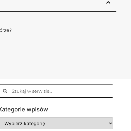
órze?
Kategorie wpisów