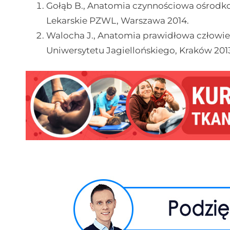
Gołąb B., Anatomia czynnościowa ośro
Lekarskie PZWL, Warszawa 2014.
Walocha J., Anatomia prawidłowa człow
Uniwersytetu Jagiellońskiego, Kraków 201