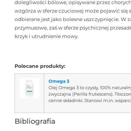
dolegliwości bólowe, opisywane przez chorych
wzgórza w sferze czuciowej może pojawić się
odbierane jest jako bolesne uszczypnięcie. W
przymusowe, zaś w sferze psychicznej przesadna
krzyk i utrudnienie mowy.
Polecane produkty:
Omega 3
Olej Omega 3 to czysty, 100% natural
zwyczajna (Perilla frutescens). Tłoczo
cenne składniki. Stanowi m.in. wsparc
Bibliografia