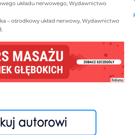
dkowego układu nerwowego, Wydawnictwo
ieka – ośrodkowy układ nerwowy, Wydawnictwo
3.