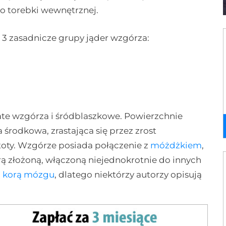
o torebki wewnętrznej.
3 zasadnicze grupy jąder wzgórza:
wate wzgórza i śródblaszkowe. Powierzchnie
środkowa, zrastająca się przez zrost
oty. Wzgórze posiada połączenie z
móżdżkiem
,
ą złożoną, włączoną niejednokrotnie do innych
z
korą mózgu
, dlatego niektórzy autorzy opisują