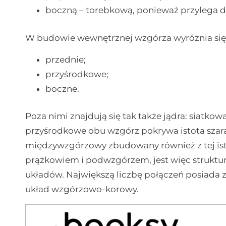
boczną – torebkową, ponieważ przylega d
W budowie wewnętrznej wzgórza wyróżnia się 
przednie;
przyśrodkowe;
boczne.
Poza nimi znajdują się tak także jądra: siatko
przyśrodkowe obu wzgórz pokrywa istota szara 
międzywzgórzowy zbudowany również z tej ist
prążkowiem i podwzgórzem, jest więc struktur
układów. Największą liczbę połączeń posiada 
układ wzgórzowo-korowy.