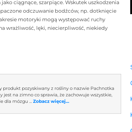
 jako ciągnące, szarpiące. Wskutek uszkodzenia
 spaczone odczuwanie bodźców, np. dotknięcie
 zakresie motoryki mogą występować ruchy
 wrażliwość, lęki, niecierpliwość, niekiedy
ny produkt pozyskiwany z rośliny o nazwie Pachnotka
ny jest na zimno co sprawia, że zachowuje wszystkie,
ie dla mózgu ...
Zobacz więcej...