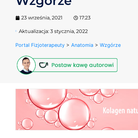
Wzgórze
23 września, 2021
17:23
Aktualizacja:
3 stycznia, 2022
Portal Fizjoterapeuty
>
Anatomia
>
Wzgórze