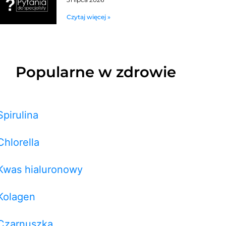
Czytaj więcej »
Popularne w zdrowie
Spirulina
Chlorella
Kwas hialuronowy
Kolagen
Czarnuszka