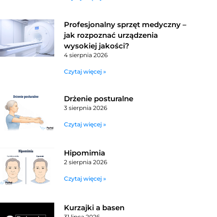
Profesjonalny sprzęt medyczny –
jak rozpoznać urządzenia
wysokiej jakości?
4 sierpnia 2026
Czytaj więcej »
Drżenie posturalne
3 sierpnia 2026
Czytaj więcej »
Hipomimia
2 sierpnia 2026
Czytaj więcej »
Kurzajki a basen
31 lipca 2026