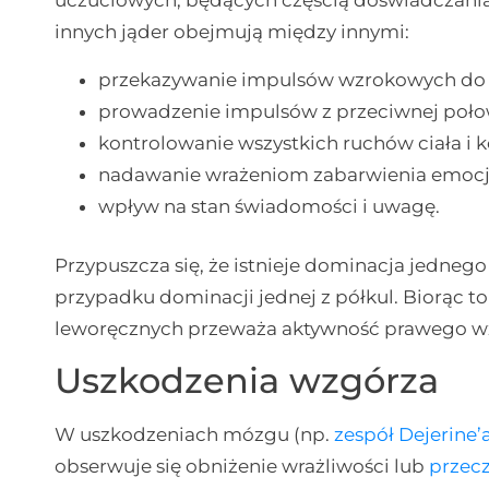
uczuciowych, będących częścią doświadczania
innych jąder obejmują między innymi:
przekazywanie impulsów wzrokowych do c
prowadzenie impulsów z przeciwnej połowy
kontrolowanie wszystkich ruchów ciała i 
nadawanie wrażeniom zabarwienia emocj
wpływ na stan świadomości i uwagę.
Przypuszcza się, że istnieje dominacja jedneg
przypadku dominacji jednej z półkul. Biorąc 
leworęcznych przeważa aktywność prawego w
Uszkodzenia wzgórza
W uszkodzeniach mózgu (np.
zespół Dejerine
obserwuje się obniżenie wrażliwości lub
przecz